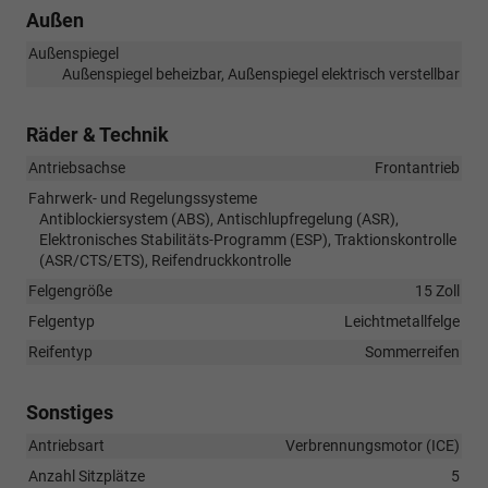
Außen
Außenspiegel
Außenspiegel beheizbar, Außenspiegel elektrisch verstellbar
Räder & Technik
Antriebsachse
Frontantrieb
Fahrwerk- und Regelungssysteme
Antiblockiersystem (ABS), Antischlupfregelung (ASR),
Elektronisches Stabilitäts-Programm (ESP), Traktionskontrolle
(ASR/CTS/ETS), Reifendruckkontrolle
Felgengröße
15 Zoll
Felgentyp
Leichtmetallfelge
Reifentyp
Sommerreifen
Sonstiges
Antriebsart
Verbrennungsmotor (ICE)
Anzahl Sitzplätze
5