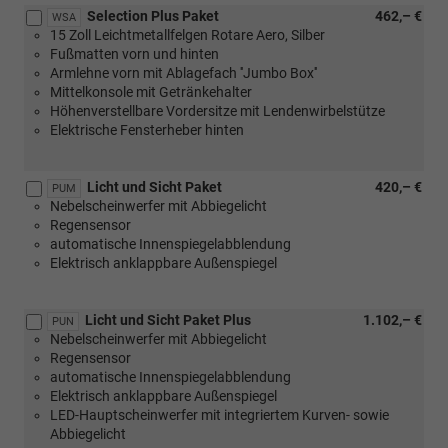
Selection Plus Paket
462,– €
WSA
15 Zoll Leichtmetallfelgen Rotare Aero, Silber
Fußmatten vorn und hinten
Armlehne vorn mit Ablagefach ''Jumbo Box''
Mittelkonsole mit Getränkehalter
Höhenverstellbare Vordersitze mit Lendenwirbelstütze
Elektrische Fensterheber hinten
Licht und Sicht Paket
420,– €
PUM
Nebelscheinwerfer mit Abbiegelicht
Regensensor
automatische Innenspiegelabblendung
Elektrisch anklappbare Außenspiegel
Licht und Sicht Paket Plus
1.102,– €
PUN
Nebelscheinwerfer mit Abbiegelicht
Regensensor
automatische Innenspiegelabblendung
Elektrisch anklappbare Außenspiegel
LED-Hauptscheinwerfer mit integriertem Kurven- sowie
Abbiegelicht