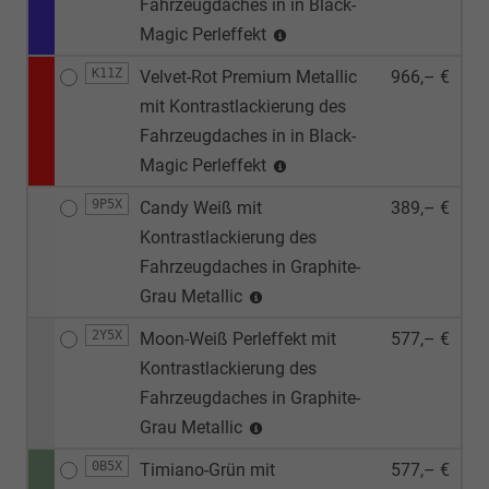
Fahrzeugdaches in in Black-
Magic Perleffekt
K11Z
Velvet-Rot Premium Metallic
966,– €
mit Kontrastlackierung des
Fahrzeugdaches in in Black-
Magic Perleffekt
9P5X
Candy Weiß mit
389,– €
Kontrastlackierung des
Fahrzeugdaches in Graphite-
Grau Metallic
2Y5X
Moon-Weiß Perleffekt mit
577,– €
Kontrastlackierung des
Fahrzeugdaches in Graphite-
Grau Metallic
0B5X
Timiano-Grün mit
577,– €