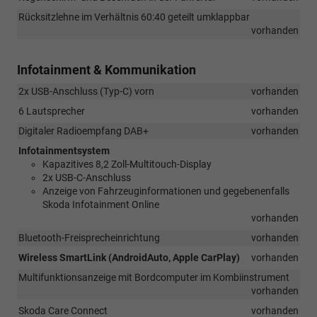
Rücksitzlehne im Verhältnis 60:40 geteilt umklappbar
vorhanden
Infotainment & Kommunikation
2x USB-Anschluss (Typ-C) vorn
vorhanden
6 Lautsprecher
vorhanden
Digitaler Radioempfang DAB+
vorhanden
Infotainmentsystem
Kapazitives 8,2 Zoll-Multitouch-Display
2x USB-C-Anschluss
Anzeige von Fahrzeuginformationen und gegebenenfalls
Skoda Infotainment Online
vorhanden
Bluetooth-Freisprecheinrichtung
vorhanden
Wireless SmartLink (AndroidAuto, Apple CarPlay)
vorhanden
Multifunktionsanzeige mit Bordcomputer im Kombiinstrument
vorhanden
Skoda Care Connect
vorhanden