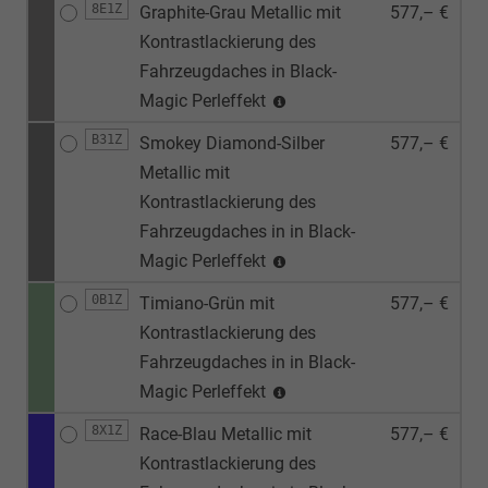
8E1Z
Graphite-Grau Metallic mit
577,– €
Kontrastlackierung des
Fahrzeugdaches in Black-
Magic Perleffekt
B31Z
Smokey Diamond-Silber
577,– €
Metallic mit
Kontrastlackierung des
Fahrzeugdaches in in Black-
Magic Perleffekt
0B1Z
Timiano-Grün mit
577,– €
Kontrastlackierung des
Fahrzeugdaches in in Black-
Magic Perleffekt
8X1Z
Race-Blau Metallic mit
577,– €
Kontrastlackierung des