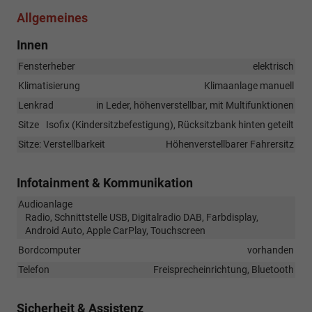
Allgemeines
Innen
Fensterheber
elektrisch
Klimatisierung
Klimaanlage manuell
Lenkrad
in Leder, höhenverstellbar, mit Multifunktionen
Sitze
Isofix (Kindersitzbefestigung), Rücksitzbank hinten geteilt
Sitze: Verstellbarkeit
Höhenverstellbarer Fahrersitz
Infotainment & Kommunikation
Audioanlage
Radio, Schnittstelle USB, Digitalradio DAB, Farbdisplay,
Android Auto, Apple CarPlay, Touchscreen
Bordcomputer
vorhanden
Telefon
Freisprecheinrichtung, Bluetooth
Sicherheit & Assistenz