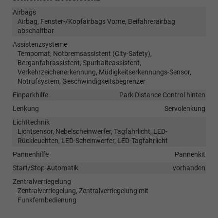
Airbags
Airbag, Fenster-/Kopfairbags Vorne, Beifahrerairbag
abschaltbar
Assistenzsysteme
Tempomat, Notbremsassistent (City-Safety),
Berganfahrassistent, Spurhalteassistent,
Verkehrzeichenerkennung, Müdigkeitserkennungs-Sensor,
Notrufsystem, Geschwindigkeitsbegrenzer
Einparkhilfe
Park Distance Control hinten
Lenkung
Servolenkung
Lichttechnik
Lichtsensor, Nebelscheinwerfer, Tagfahrlicht, LED-
Rückleuchten, LED-Scheinwerfer, LED-Tagfahrlicht
Pannenhilfe
Pannenkit
Start/Stop-Automatik
vorhanden
Zentralverriegelung
Zentralverriegelung, Zentralverriegelung mit
Funkfernbedienung