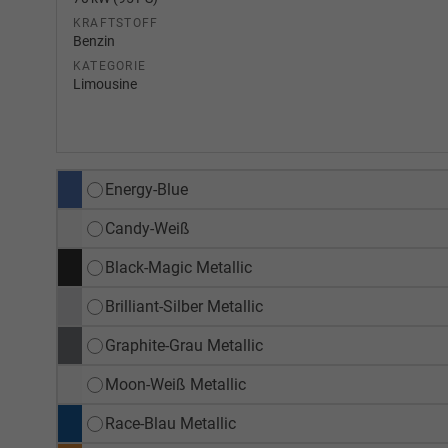
KRAFTSTOFF
Benzin
KATEGORIE
Limousine
Energy-Blue
Candy-Weiß
Black-Magic Metallic
Brilliant-Silber Metallic
Graphite-Grau Metallic
Moon-Weiß Metallic
Race-Blau Metallic