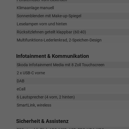
Klimaanlage manuell
Sonnenblenden mit Make-up-Spiegel
Leselampen vorn und hinten
Rücksitzlehnen geteilt klappbar (60:40)
Multifunktions-Lederlenkrad, 2-Speichen-Design
Infotainment & Kommunikation
Skoda Infotainment Media mit 8 Zoll Touchscreen
2 x USB-C vorne
DAB
eCall
6 Lautsprecher (4 vorn, 2 hinten)
SmartLink, wireless
Sicherheit & Assistenz