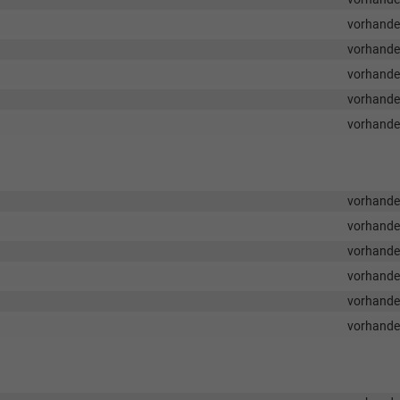
vorhand
vorhand
vorhand
vorhand
vorhand
vorhand
vorhand
vorhand
vorhand
vorhand
vorhand