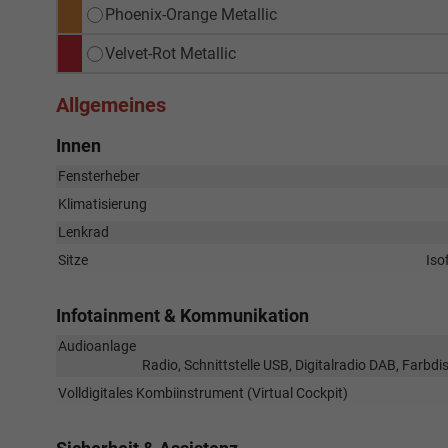
Phoenix-Orange Metallic
Velvet-Rot Metallic
Allgemeines
Innen
Fensterheber
Klimatisierung
Lenkrad
Sitze
Iso
Infotainment & Kommunikation
Audioanlage
Radio, Schnittstelle USB, Digitalradio DAB, Farbd
Volldigitales Kombiinstrument (Virtual Cockpit)