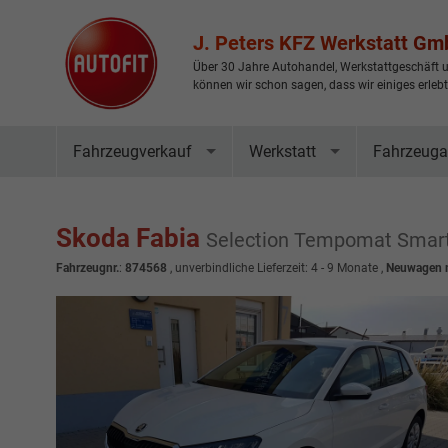
J. Peters KFZ Werkstatt G
Über 30 Jahre Autohandel, Werkstattgeschäft u
können wir schon sagen, dass wir einiges erleb
Fahrzeugverkauf
Werkstatt
Fahrzeuga
Skoda Fabia
Selection Tempomat Smar
Fahrzeugnr.
:
874568
, unverbindliche Lieferzeit: 4 - 9 Monate ,
Neuwagen m