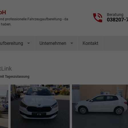
mbH
Beratung
038207-
nd professionelle Fahrzeugaufbereitung - da
t haben.
ufbereitung
Unternehmen
Kontakt
tLink
it Tageszulassung