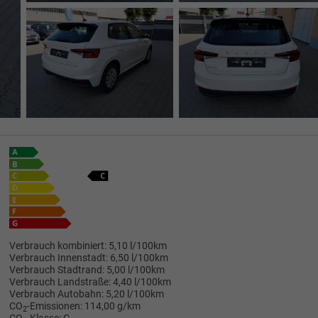
Verbrauch kombiniert:
5,10 l/100km
Verbrauch Innenstadt:
6,50 l/100km
Verbrauch Stadtrand:
5,00 l/100km
Verbrauch Landstraße:
4,40 l/100km
Verbrauch Autobahn:
5,20 l/100km
CO
-Emissionen:
114,00 g/km
2