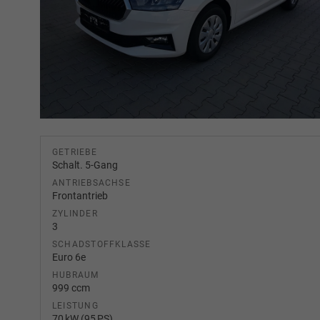
GETRIEBE
Schalt. 5-Gang
ANTRIEBSACHSE
Frontantrieb
ZYLINDER
3
SCHADSTOFFKLASSE
Euro 6e
HUBRAUM
999 ccm
LEISTUNG
70 kW (95 PS)