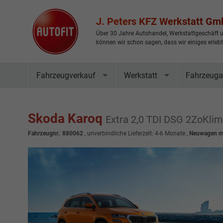
J. Peters KFZ Werkstatt G
Über 30 Jahre Autohandel, Werkstattgeschäft u
können wir schon sagen, dass wir einiges erleb
Fahrzeugverkauf
Werkstatt
Fahrzeuga
Skoda Karoq
Extra 2,0 TDI DSG 2ZoKlim
Fahrzeugnr.
:
880062
, unverbindliche Lieferzeit: 4-6 Monate ,
Neuwagen mi