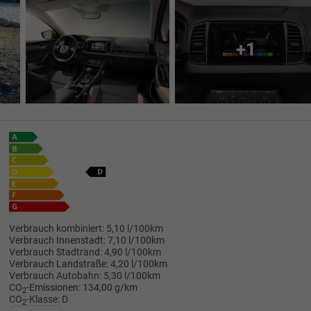
+1
Verbrauch kombiniert:
5,10 l/100km
Verbrauch Innenstadt:
7,10 l/100km
Verbrauch Stadtrand:
4,90 l/100km
Verbrauch Landstraße:
4,20 l/100km
Verbrauch Autobahn:
5,30 l/100km
CO
-Emissionen:
134,00 g/km
2
CO
-Klasse:
D
2