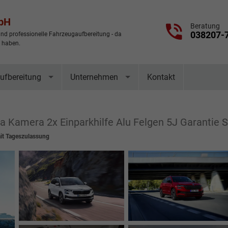
mbH
Beratung
038207-
nd professionelle Fahrzeugaufbereitung - da
t haben.
ufbereitung
Unternehmen
Kontakt
a Kamera 2x Einparkhilfe Alu Felgen 5J Garantie 
t Tageszulassung