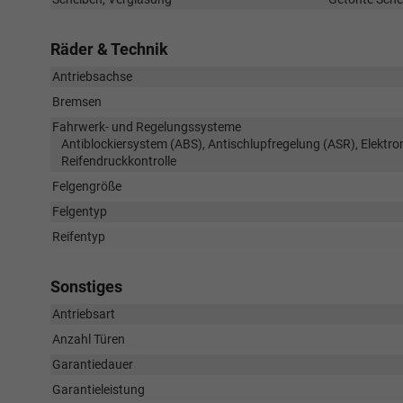
Räder & Technik
Antriebsachse
Bremsen
Fahrwerk- und Regelungssysteme
Antiblockiersystem (ABS), Antischlupfregelung (ASR), Elektr
Reifendruckkontrolle
Felgengröße
Felgentyp
Reifentyp
Sonstiges
Antriebsart
Anzahl Türen
Garantiedauer
Garantieleistung