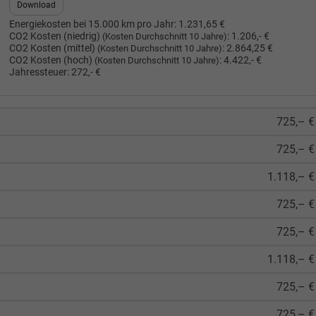
Download
Energiekosten bei 15.000 km pro Jahr:
1.231,65 €
CO2 Kosten (niedrig)
:
1.206,- €
(Kosten Durchschnitt 10 Jahre)
CO2 Kosten (mittel)
:
2.864,25 €
(Kosten Durchschnitt 10 Jahre)
CO2 Kosten (hoch)
:
4.422,- €
(Kosten Durchschnitt 10 Jahre)
Jahressteuer:
272,- €
725,– €
725,– €
1.118,– €
725,– €
725,– €
1.118,– €
725,– €
725,– €