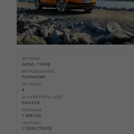
GETRIEBE
Autom. 7-Gang
ANTRIEBSACHSE
Frontantrieb
ZYLINDER
4
SCHADSTOFFKLASSE
Euro 6 EA
HUBRAUM
1.968 ccm
LEISTUNG
110 kW (150 PS)