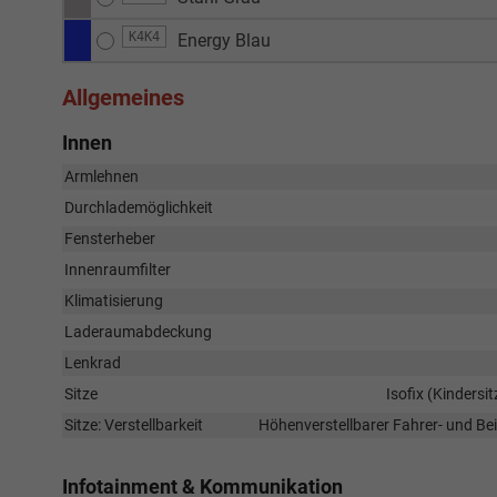
K4K4
Energy Blau
Allgemeines
Innen
Armlehnen
Durchlademöglichkeit
Fensterheber
Innenraumfilter
Klimatisierung
Laderaumabdeckung
Lenkrad
Sitze
Isofix (Kindersi
Sitze: Verstellbarkeit
Höhenverstellbarer Fahrer- und Bei
Infotainment & Kommunikation