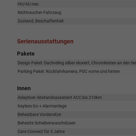
HU/AU neu
Nichtraucher-Fahrzeug
Zustand, Beschaffenheit
Serienausstattungen
Pakete
Design Paket: Dachreling silber eloxiert, Chromleisten an den Se
Parking Paket: Rückfahrkamera, PDC vorne und hinten
Innen
Adaptiver Abstandsassistent ACC bis 210km
Keyless Go + Alarmanlage
Beheizbare Vordersitze
Beheizte Scheibenwaschdüsen
Care Connect für 3 Jahre