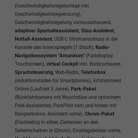
(Geschwindigkeitsregelanlage inkl.
Geschwindigkeitsbegrenzung),
Geschwindigkeitsregelung vorrausschauend,
adaptiver Spurhalteassistent, Stau-Assistent,
Notfall-Assistent
, USB-C Stromanschluss in der
Konsole des Innenspiegels (1 Stück),
Radio-
Navigationssystem "Amundsen"
(Farbdisplay,
Touchscreen),
virtual Cockpit
inkl. Bordcomputer,
Sprachsteuerung
, Web-Radio,
Telefonbox
(induktionsladen für Smartphones), Infotainment
Online (Laufzeit 3 Jahre),
Park-Paket
(Rückfahrkamera mit Waschdüse und optischem
Park-Assistenten, ParkPilot vorn und hinten mit
Rangierbrems- Assistent vorne),
Chrom-Paket
(Dachreling in silber, Zierleisten an den
Seitenscheiben in Chrom), Einstiegsleisten vorne,