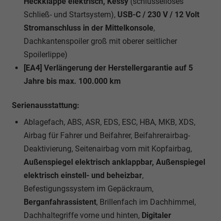
Heckklappe elektrisch, Kessy
(schlüsselloses
Schließ- und Startsystem),
USB-C / 230 V / 12 Volt
Stromanschluss in der Mittelkonsole
,
Dachkantenspoiler groß mit oberer seitlicher
Spoilerlippe)
[EA4] Verlängerung der Herstellergarantie auf 5
Jahre bis max. 100.000 km
Serienausstattung:
Ablagefach, ABS, ASR, EDS, ESC, HBA, MKB, XDS,
Airbag für Fahrer und Beifahrer, Beifahrerairbag-
Deaktivierung, Seitenairbag vorn mit Kopfairbag,
Außenspiegel elektrisch anklappbar, Außenspiegel
elektrisch einstell- und beheizbar
,
Befestigungssystem im Gepäckraum,
Berganfahrassistent
, Brillenfach im Dachhimmel,
Dachhaltegriffe vorne und hinten,
Digitaler