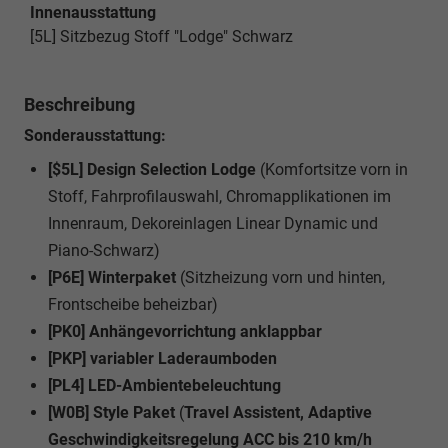
Innenausstattung
[5L] Sitzbezug Stoff "Lodge" Schwarz
Beschreibung
Sonderausstattung:
[$5L] Design Selection Lodge
(Komfortsitze vorn in
Stoff, Fahrprofilauswahl, Chromapplikationen im
Innenraum, Dekoreinlagen Linear Dynamic und
Piano-Schwarz)
[P6E] Winterpaket
(Sitzheizung vorn und hinten,
Frontscheibe beheizbar)
[PK0] Anhängevorrichtung anklappbar
[PKP] variabler Laderaumboden
[PL4] LED-Ambientebeleuchtung
[W0B] Style Paket
(
Travel Assistent, Adaptive
Geschwindigkeitsregelung ACC bis 210 km/h