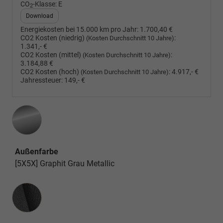
CO
-Klasse:
E
2
Download
Energiekosten bei 15.000 km pro Jahr:
1.700,40 €
CO2 Kosten (niedrig)
:
(Kosten Durchschnitt 10 Jahre)
1.341,- €
CO2 Kosten (mittel)
:
(Kosten Durchschnitt 10 Jahre)
3.184,88 €
CO2 Kosten (hoch)
:
4.917,- €
(Kosten Durchschnitt 10 Jahre)
Jahressteuer:
149,- €
Außenfarbe
[5X5X] Graphit Grau Metallic
Innenausstattung