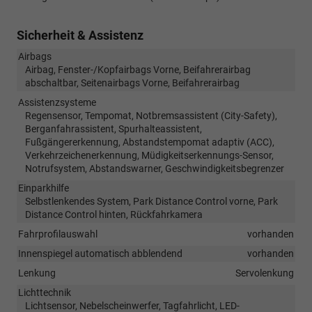
Sicherheit & Assistenz
Airbags
Airbag, Fenster-/Kopfairbags Vorne, Beifahrerairbag
abschaltbar, Seitenairbags Vorne, Beifahrerairbag
Assistenzsysteme
Regensensor, Tempomat, Notbremsassistent (City-Safety),
Berganfahrassistent, Spurhalteassistent,
Fußgängererkennung, Abstandstempomat adaptiv (ACC),
Verkehrzeichenerkennung, Müdigkeitserkennungs-Sensor,
Notrufsystem, Abstandswarner, Geschwindigkeitsbegrenzer
Einparkhilfe
Selbstlenkendes System, Park Distance Control vorne, Park
Distance Control hinten, Rückfahrkamera
Fahrprofilauswahl
vorhanden
Innenspiegel automatisch abblendend
vorhanden
Lenkung
Servolenkung
Lichttechnik
Lichtsensor, Nebelscheinwerfer, Tagfahrlicht, LED-