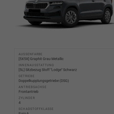
AUSSENFARBE
[5X5X] Graphit Grau Metallic
INNENAUSSTATTUNG
[5L] Sitzbezug Stoff "Lodge" Schwarz
GETRIEBE
Doppelkupplungsgetriebe (DSG)
ANTRIEBSACHSE
Frontantrieb
ZYLINDER
4
SCHADSTOFFKLASSE
Euro 6