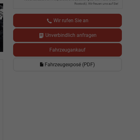
Rostock). Wir freuen uns auf Sie!
Wir rufen Sie an
Unverbindlich anfragen
Fahrzeugankauf
Fahrzeugexposé (PDF)