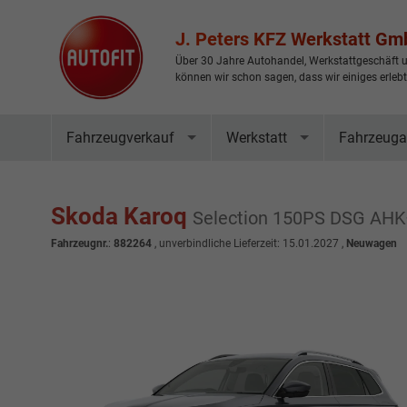
J. Peters KFZ Werkstatt G
Über 30 Jahre Autohandel, Werkstattgeschäft u
können wir schon sagen, dass wir einiges erleb
Fahrzeugverkauf
Werkstatt
Fahrzeuga
Skoda Karoq
Selection 150PS DSG AH
Fahrzeugnr.
:
882264
, unverbindliche Lieferzeit:
15.01.2027
,
Neuwagen