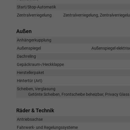
Start/Stop-Automatik
Zentralverriegelung
Zentralverriegelung, Zentralverriege
Außen
Anhängerkupplung
Außenspiegel
Außenspiegel elektris
Dachreling
Gepäckraum-/Heckklappe
Herstellerpaket
Hintertür (Art)
Scheiben, Verglasung
Getönte Scheiben, Frontscheibe beheizbar, Privacy Glas
Räder & Technik
Antriebsachse
Fahrwerk- und Regelungssysteme