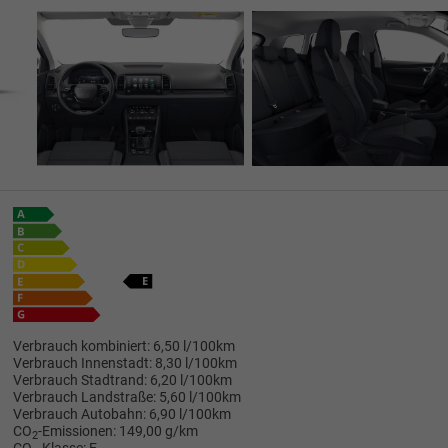
Verbrauch kombiniert:
6,50 l/100km
Verbrauch Innenstadt:
8,30 l/100km
Verbrauch Stadtrand:
6,20 l/100km
Verbrauch Landstraße:
5,60 l/100km
Verbrauch Autobahn:
6,90 l/100km
CO
-Emissionen:
149,00 g/km
2