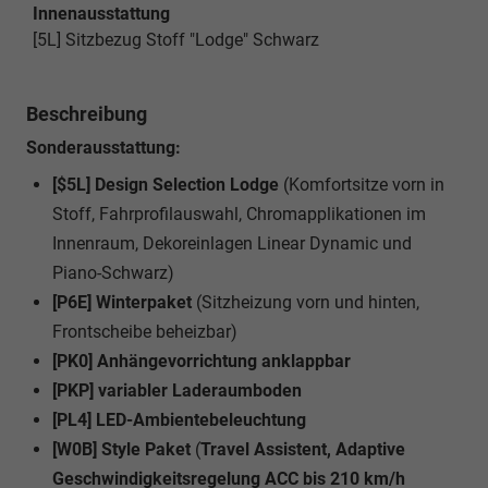
Innenausstattung
[5L] Sitzbezug Stoff "Lodge" Schwarz
Beschreibung
Sonderausstattung:
[$5L] Design Selection Lodge
(Komfortsitze vorn in
Stoff, Fahrprofilauswahl, Chromapplikationen im
Innenraum, Dekoreinlagen Linear Dynamic und
Piano-Schwarz)
[P6E] Winterpaket
(Sitzheizung vorn und hinten,
Frontscheibe beheizbar)
[PK0] Anhängevorrichtung anklappbar
[PKP] variabler Laderaumboden
[PL4] LED-Ambientebeleuchtung
[W0B] Style Paket
(
Travel Assistent, Adaptive
Geschwindigkeitsregelung ACC bis 210 km/h