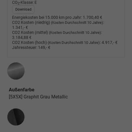
CO
-Klasse:
E
2
Download
Energiekosten bei 15.000 km pro Jahr:
1.700,40 €
CO2 Kosten (niedrig)
:
(Kosten Durchschnitt 10 Jahre)
1.341,- €
CO2 Kosten (mittel)
:
(Kosten Durchschnitt 10 Jahre)
3.184,88 €
CO2 Kosten (hoch)
:
4.917,- €
(Kosten Durchschnitt 10 Jahre)
Jahressteuer:
149,- €
Außenfarbe
[5X5X] Graphit Grau Metallic
Innenausstattung