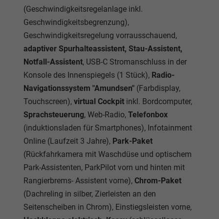
(Geschwindigkeitsregelanlage inkl.
Geschwindigkeitsbegrenzung),
Geschwindigkeitsregelung vorrausschauend,
adaptiver Spurhalteassistent, Stau-Assistent,
Notfall-Assistent
, USB-C Stromanschluss in der
Konsole des Innenspiegels (1 Stück),
Radio-
Navigationssystem "Amundsen"
(Farbdisplay,
Touchscreen),
virtual Cockpit
inkl. Bordcomputer,
Sprachsteuerung
, Web-Radio,
Telefonbox
(induktionsladen für Smartphones), Infotainment
Online (Laufzeit 3 Jahre),
Park-Paket
(Rückfahrkamera mit Waschdüse und optischem
Park-Assistenten, ParkPilot vorn und hinten mit
Rangierbrems- Assistent vorne),
Chrom-Paket
(Dachreling in silber, Zierleisten an den
Seitenscheiben in Chrom), Einstiegsleisten vorne,