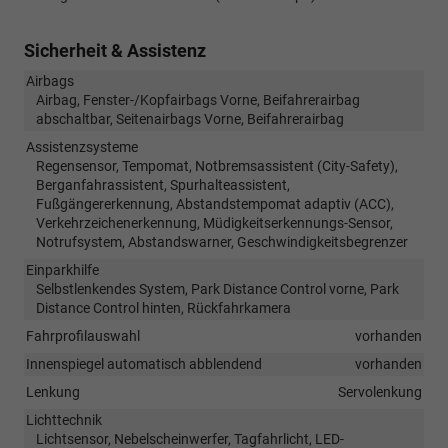
Sicherheit & Assistenz
Airbags
Airbag, Fenster-/Kopfairbags Vorne, Beifahrerairbag
abschaltbar, Seitenairbags Vorne, Beifahrerairbag
Assistenzsysteme
Regensensor, Tempomat, Notbremsassistent (City-Safety),
Berganfahrassistent, Spurhalteassistent,
Fußgängererkennung, Abstandstempomat adaptiv (ACC),
Verkehrzeichenerkennung, Müdigkeitserkennungs-Sensor,
Notrufsystem, Abstandswarner, Geschwindigkeitsbegrenzer
Einparkhilfe
Selbstlenkendes System, Park Distance Control vorne, Park
Distance Control hinten, Rückfahrkamera
Fahrprofilauswahl
vorhanden
Innenspiegel automatisch abblendend
vorhanden
Lenkung
Servolenkung
Lichttechnik
Lichtsensor, Nebelscheinwerfer, Tagfahrlicht, LED-