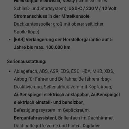
Heckklappe elektrisch, Kessy
(schlüsselloses
Schließ- und Startsystem),
USB-C / 230 V / 12 Volt
Stromanschluss in der Mittelkonsole
,
Dachkantenspoiler groß mit oberer seitlicher
Spoilerlippe)
[EA4] Verlängerung der Herstellergarantie auf 5
Jahre bis max. 100.000 km
Serienausstattung:
Ablagefach, ABS, ASR, EDS, ESC, HBA, MKB, XDS,
Airbag für Fahrer und Beifahrer, Beifahrerairbag-
Deaktivierung, Seitenairbag vorn mit Kopfairbag,
Außenspiegel elektrisch anklappbar, Außenspiegel
elektrisch einstell- und beheizbar
,
Befestigungssystem im Gepäckraum,
Berganfahrassistent
, Brillenfach im Dachhimmel,
Dachhaltegriffe vorne und hinten,
Digitaler