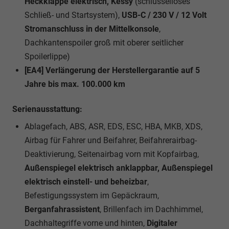
Heckklappe elektrisch, Kessy
(schlüsselloses
Schließ- und Startsystem),
USB-C / 230 V / 12 Volt
Stromanschluss in der Mittelkonsole
,
Dachkantenspoiler groß mit oberer seitlicher
Spoilerlippe)
[EA4] Verlängerung der Herstellergarantie auf 5
Jahre bis max. 100.000 km
Serienausstattung:
Ablagefach, ABS, ASR, EDS, ESC, HBA, MKB, XDS,
Airbag für Fahrer und Beifahrer, Beifahrerairbag-
Deaktivierung, Seitenairbag vorn mit Kopfairbag,
Außenspiegel elektrisch anklappbar, Außenspiegel
elektrisch einstell- und beheizbar
,
Befestigungssystem im Gepäckraum,
Berganfahrassistent
, Brillenfach im Dachhimmel,
Dachhaltegriffe vorne und hinten,
Digitaler