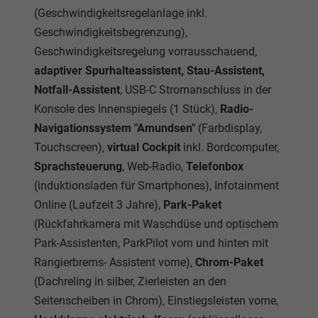
(Geschwindigkeitsregelanlage inkl.
Geschwindigkeitsbegrenzung),
Geschwindigkeitsregelung vorrausschauend,
adaptiver Spurhalteassistent, Stau-Assistent,
Notfall-Assistent
, USB-C Stromanschluss in der
Konsole des Innenspiegels (1 Stück),
Radio-
Navigationssystem "Amundsen"
(Farbdisplay,
Touchscreen),
virtual Cockpit
inkl. Bordcomputer,
Sprachsteuerung
, Web-Radio,
Telefonbox
(induktionsladen für Smartphones), Infotainment
Online (Laufzeit 3 Jahre),
Park-Paket
(Rückfahrkamera mit Waschdüse und optischem
Park-Assistenten, ParkPilot vorn und hinten mit
Rangierbrems- Assistent vorne),
Chrom-Paket
(Dachreling in silber, Zierleisten an den
Seitenscheiben in Chrom), Einstiegsleisten vorne,