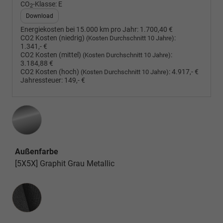
CO
-Klasse:
E
2
Download
Energiekosten bei 15.000 km pro Jahr:
1.700,40 €
CO2 Kosten (niedrig)
:
(Kosten Durchschnitt 10 Jahre)
1.341,- €
CO2 Kosten (mittel)
:
(Kosten Durchschnitt 10 Jahre)
3.184,88 €
CO2 Kosten (hoch)
:
4.917,- €
(Kosten Durchschnitt 10 Jahre)
Jahressteuer:
149,- €
Außenfarbe
[5X5X] Graphit Grau Metallic
Innenausstattung