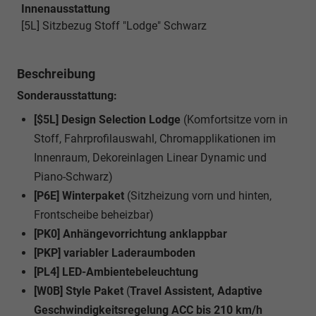
Innenausstattung
[5L] Sitzbezug Stoff "Lodge" Schwarz
Beschreibung
Sonderausstattung:
[$5L] Design Selection Lodge
(Komfortsitze vorn in
Stoff, Fahrprofilauswahl, Chromapplikationen im
Innenraum, Dekoreinlagen Linear Dynamic und
Piano-Schwarz)
[P6E] Winterpaket
(Sitzheizung vorn und hinten,
Frontscheibe beheizbar)
[PK0] Anhängevorrichtung anklappbar
[PKP] variabler Laderaumboden
[PL4] LED-Ambientebeleuchtung
[W0B] Style Paket
(
Travel Assistent, Adaptive
Geschwindigkeitsregelung ACC bis 210 km/h