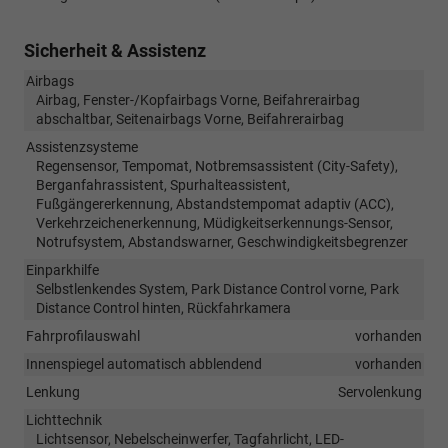
Sicherheit & Assistenz
Airbags
Airbag, Fenster-/Kopfairbags Vorne, Beifahrerairbag
abschaltbar, Seitenairbags Vorne, Beifahrerairbag
Assistenzsysteme
Regensensor, Tempomat, Notbremsassistent (City-Safety),
Berganfahrassistent, Spurhalteassistent,
Fußgängererkennung, Abstandstempomat adaptiv (ACC),
Verkehrzeichenerkennung, Müdigkeitserkennungs-Sensor,
Notrufsystem, Abstandswarner, Geschwindigkeitsbegrenzer
Einparkhilfe
Selbstlenkendes System, Park Distance Control vorne, Park
Distance Control hinten, Rückfahrkamera
Fahrprofilauswahl
vorhanden
Innenspiegel automatisch abblendend
vorhanden
Lenkung
Servolenkung
Lichttechnik
Lichtsensor, Nebelscheinwerfer, Tagfahrlicht, LED-