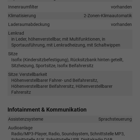
Innenraumfilter
vorhanden
Klimatisierung
2-Zonen-Klimaautomatik
Laderaumabdeckung
vorhanden
Lenkrad
in Leder, höhenverstellbar, mit Multifunktionen, in
Sportausführung, mit Lenkradheizung, mit Schaltwippen
Sitze
Isofix (Kindersitzbefestigung), Rücksitzbank hinten geteilt,
Sitzheizung, Sportsitze, Isofix Beifahrersitz
Sitze: Verstellbarkeit
Höhenverstellbarer Fahrer- und Beifahrersitz,
Höhenverstellbarer Beifahrersitz, Höhenverstellbarer
Fahrersitz
Infotainment & Kommunikation
Assistenzsysteme
Sprachsteuerung
Audioanlage
Radio/MP3-Player, Radio, Soundsystem, Schnittstelle MP3,
Schnittstelle AUX, Schnittstelle USB, Digitalradio DAB,