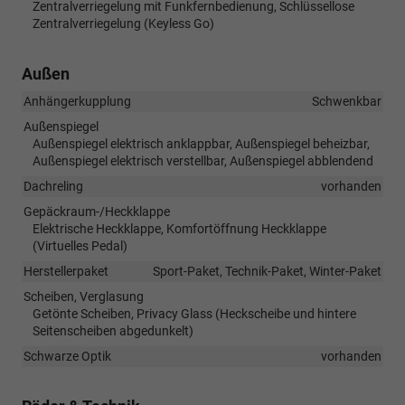
Zentralverriegelung mit Funkfernbedienung, Schlüssellose
Zentralverriegelung (Keyless Go)
Außen
Anhängerkupplung
Schwenkbar
Außenspiegel
Außenspiegel elektrisch anklappbar, Außenspiegel beheizbar,
Außenspiegel elektrisch verstellbar, Außenspiegel abblendend
Dachreling
vorhanden
Gepäckraum-/Heckklappe
Elektrische Heckklappe, Komfortöffnung Heckklappe
(Virtuelles Pedal)
Herstellerpaket
Sport-Paket, Technik-Paket, Winter-Paket
Scheiben, Verglasung
Getönte Scheiben, Privacy Glass (Heckscheibe und hintere
Seitenscheiben abgedunkelt)
Schwarze Optik
vorhanden