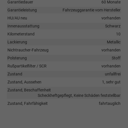
Garantiedauer
60 Monate
Garantieleistung
Fahrzeuggarantie vom Hersteller
HU/AU neu
vorhanden
Innenausstattung
Schwarz
Kilometerstand
10
Lackierung
Metallic
Nichtraucher-Fahrzeug
vorhanden
Polsterung
Stoff
Rußpartikelfilter / SCR
vorhanden
Zustand
unfallfrei
Zustand, Aussehen
1, sehr gut
Zustand, Beschaffenheit
Scheckheftgepflegt, Keine Schäden feststellbar
Zustand, Fahrfähigkeit
fahrtauglich