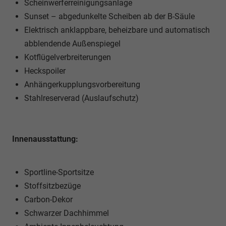
Scheinwerferreinigungsanlage
Sunset – abgedunkelte Scheiben ab der B-Säule
Elektrisch anklappbare, beheizbare und automatisch
abblendende Außenspiegel
Kotflügelverbreiterungen
Heckspoiler
Anhängerkupplungsvorbereitung
Stahlreserverad (Auslaufschutz)
Innenausstattung:
Sportline-Sportsitze
Stoffsitzbezüge
Carbon-Dekor
Schwarzer Dachhimmel