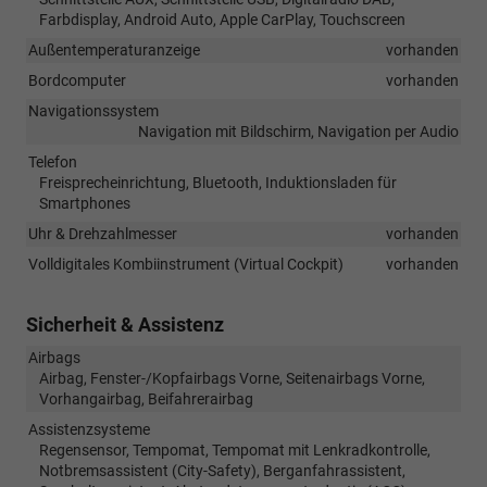
Farbdisplay, Android Auto, Apple CarPlay, Touchscreen
Außentemperaturanzeige
vorhanden
Bordcomputer
vorhanden
Navigationssystem
Navigation mit Bildschirm, Navigation per Audio
Telefon
Freisprecheinrichtung, Bluetooth, Induktionsladen für
Smartphones
Uhr & Drehzahlmesser
vorhanden
Volldigitales Kombiinstrument (Virtual Cockpit)
vorhanden
Sicherheit & Assistenz
Airbags
Airbag, Fenster-/Kopfairbags Vorne, Seitenairbags Vorne,
Vorhangairbag, Beifahrerairbag
Assistenzsysteme
Regensensor, Tempomat, Tempomat mit Lenkradkontrolle,
Notbremsassistent (City-Safety), Berganfahrassistent,