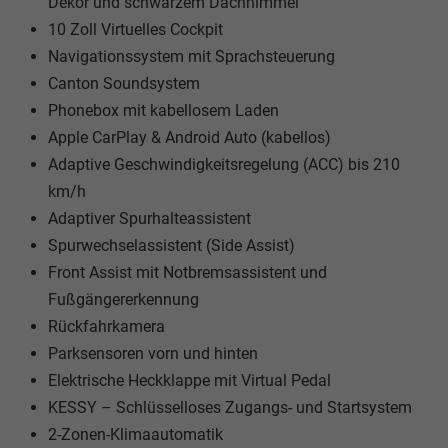
Dekor und schwarzem Dachhimmel
10 Zoll Virtuelles Cockpit
Navigationssystem mit Sprachsteuerung
Canton Soundsystem
Phonebox mit kabellosem Laden
Apple CarPlay & Android Auto (kabellos)
Adaptive Geschwindigkeitsregelung (ACC) bis 210
km/h
Adaptiver Spurhalteassistent
Spurwechselassistent (Side Assist)
Front Assist mit Notbremsassistent und
Fußgängererkennung
Rückfahrkamera
Parksensoren vorn und hinten
Elektrische Heckklappe mit Virtual Pedal
KESSY – Schlüsselloses Zugangs- und Startsystem
2-Zonen-Klimaautomatik