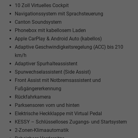
10 Zoll Virtuelles Cockpit
Navigationssystem mit Sprachsteuerung
Canton Soundsystem
Phonebox mit kabellosem Laden
Apple CarPlay & Android Auto (kabellos)
Adaptive Geschwindigkeitsregelung (ACC) bis 210
km/h
Adaptiver Spurhalteassistent
Spurwechselassistent (Side Assist)
Front Assist mit Notbremsassistent und
Fußgängererkennung
Rückfahrkamera
Parksensoren vorn und hinten
Elektrische Heckklappe mit Virtual Pedal
KESSY – Schlüsselloses Zugangs- und Startsystem
2-Zonen-Klimaautomatik