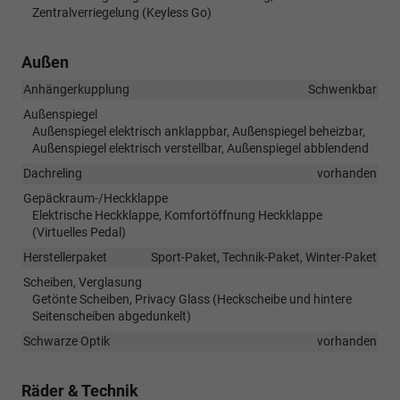
Zentralverriegelung (Keyless Go)
Außen
Anhängerkupplung
Schwenkbar
Außenspiegel
Außenspiegel elektrisch anklappbar, Außenspiegel beheizbar,
Außenspiegel elektrisch verstellbar, Außenspiegel abblendend
Dachreling
vorhanden
Gepäckraum-/Heckklappe
Elektrische Heckklappe, Komfortöffnung Heckklappe
(Virtuelles Pedal)
Herstellerpaket
Sport-Paket, Technik-Paket, Winter-Paket
Scheiben, Verglasung
Getönte Scheiben, Privacy Glass (Heckscheibe und hintere
Seitenscheiben abgedunkelt)
Schwarze Optik
vorhanden
Räder & Technik