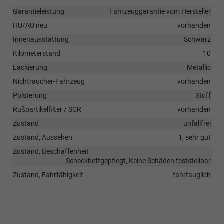
Garantieleistung
Fahrzeuggarantie vom Hersteller
HU/AU neu
vorhanden
Innenausstattung
Schwarz
Kilometerstand
10
Lackierung
Metallic
Nichtraucher-Fahrzeug
vorhanden
Polsterung
Stoff
Rußpartikelfilter / SCR
vorhanden
Zustand
unfallfrei
Zustand, Aussehen
1, sehr gut
Zustand, Beschaffenheit
Scheckheftgepflegt, Keine Schäden feststellbar
Zustand, Fahrfähigkeit
fahrtauglich