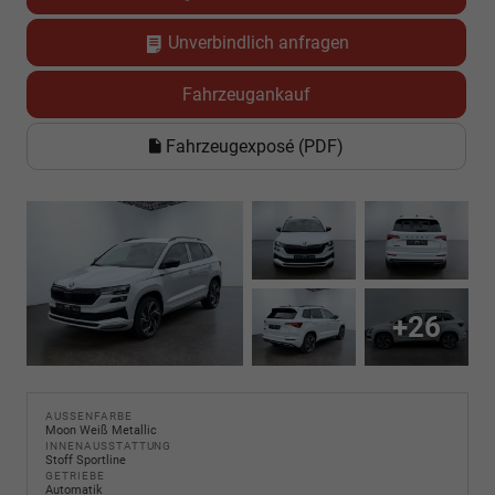
Unverbindlich anfragen
Fahrzeugankauf
Fahrzeugexposé (PDF)
+26
AUSSENFARBE
Moon Weiß Metallic
INNENAUSSTATTUNG
Stoff Sportline
GETRIEBE
Automatik