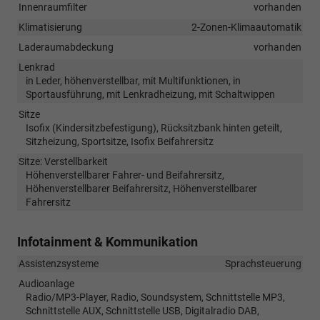
Innenraumfilter
vorhanden
Klimatisierung
2-Zonen-Klimaautomatik
Laderaumabdeckung
vorhanden
Lenkrad
in Leder, höhenverstellbar, mit Multifunktionen, in
Sportausführung, mit Lenkradheizung, mit Schaltwippen
Sitze
Isofix (Kindersitzbefestigung), Rücksitzbank hinten geteilt,
Sitzheizung, Sportsitze, Isofix Beifahrersitz
Sitze: Verstellbarkeit
Höhenverstellbarer Fahrer- und Beifahrersitz,
Höhenverstellbarer Beifahrersitz, Höhenverstellbarer
Fahrersitz
Infotainment & Kommunikation
Assistenzsysteme
Sprachsteuerung
Audioanlage
Radio/MP3-Player, Radio, Soundsystem, Schnittstelle MP3,
Schnittstelle AUX, Schnittstelle USB, Digitalradio DAB,