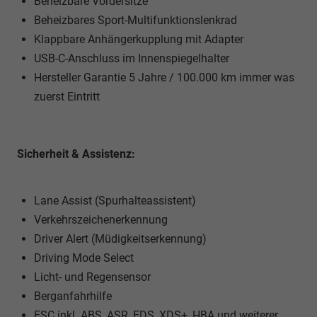
Beheizbare Vordersitze
Beheizbares Sport-Multifunktionslenkrad
Klappbare Anhängerkupplung mit Adapter
USB-C-Anschluss im Innenspiegelhalter
Hersteller Garantie 5 Jahre / 100.000 km immer was
zuerst Eintritt
Sicherheit & Assistenz:
Lane Assist (Spurhalteassistent)
Verkehrszeichenerkennung
Driver Alert (Müdigkeitserkennung)
Driving Mode Select
Licht- und Regensensor
Berganfahrhilfe
ESC inkl. ABS, ASR, EDS, XDS+, HBA und weiterer