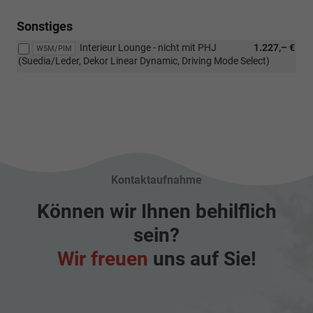
Sonstiges
Interieur Lounge - nicht mit PHJ
1.227,– €
W5M/PIM
(Suedia/Leder, Dekor Linear Dynamic, Driving Mode Select)
Kontaktaufnahme
Können wir Ihnen behilflich
sein?
Wir freuen
uns auf Sie!