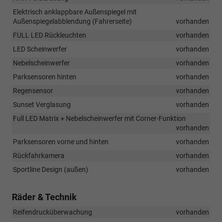
Elektrisch anklappbare Außenspiegel mit
Außenspiegelabblendung (Fahrerseite)
vorhanden
FULL LED Rückleuchten
vorhanden
LED Scheinwerfer
vorhanden
Nebelscheinwerfer
vorhanden
Parksensoren hinten
vorhanden
Regensensor
vorhanden
Sunset Verglasung
vorhanden
Full LED Matrix + Nebelscheinwerfer mit Corner-Funktion
vorhanden
Parksensoren vorne und hinten
vorhanden
Rückfahrkamera
vorhanden
Sportline Design (außen)
vorhanden
Räder & Technik
Reifendrucküberwachung
vorhanden