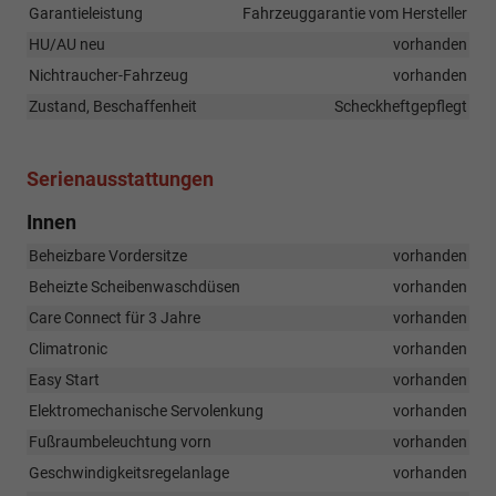
Garantieleistung
Fahrzeuggarantie vom Hersteller
HU/AU neu
vorhanden
Nichtraucher-Fahrzeug
vorhanden
Zustand, Beschaffenheit
Scheckheftgepflegt
Serienausstattungen
Innen
Beheizbare Vordersitze
vorhanden
Beheizte Scheibenwaschdüsen
vorhanden
Care Connect für 3 Jahre
vorhanden
Climatronic
vorhanden
Easy Start
vorhanden
Elektromechanische Servolenkung
vorhanden
Fußraumbeleuchtung vorn
vorhanden
Geschwindigkeitsregelanlage
vorhanden