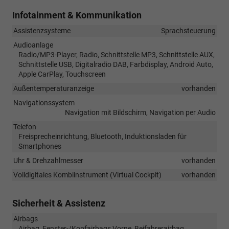
Infotainment & Kommunikation
Assistenzsysteme
Sprachsteuerung
Audioanlage
Radio/MP3-Player, Radio, Schnittstelle MP3, Schnittstelle AUX,
Schnittstelle USB, Digitalradio DAB, Farbdisplay, Android Auto,
Apple CarPlay, Touchscreen
Außentemperaturanzeige
vorhanden
Navigationssystem
Navigation mit Bildschirm, Navigation per Audio
Telefon
Freisprecheinrichtung, Bluetooth, Induktionsladen für
Smartphones
Uhr & Drehzahlmesser
vorhanden
Volldigitales Kombiinstrument (Virtual Cockpit)
vorhanden
Sicherheit & Assistenz
Airbags
Airbag, Fenster-/Kopfairbags Vorne, Beifahrerairbag