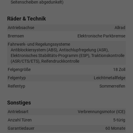
Seitenscheiben abgedunkelt)
Räder & Technik
Antriebsachse
Allrad
Bremsen
Elektronische Parkbremse
Fahrwerk- und Regelungssysteme
Antiblockiersystem (ABS), Antischlupfregelung (ASR),
Elektronisches Stabilitäts-Programm (ESP), Traktionskontrolle
(ASR/CTS/ETS), Reifendruckkontrolle
Felgengröße
18 Zoll
Felgentyp
Leichtmetallfelge
Reifentyp
Sommerreifen
Sonstiges
Antriebsart
Verbrennungsmotor (ICE)
Anzahl Türen
5-türig
Garantiedauer
60 Monate