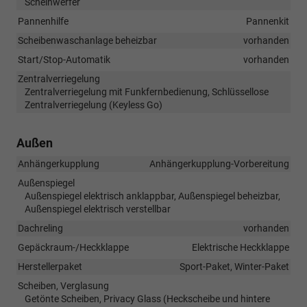
Scheinwerfer
Pannenhilfe
Pannenkit
Scheibenwaschanlage beheizbar
vorhanden
Start/Stop-Automatik
vorhanden
Zentralverriegelung
Zentralverriegelung mit Funkfernbedienung, Schlüssellose
Zentralverriegelung (Keyless Go)
Außen
Anhängerkupplung
Anhängerkupplung-Vorbereitung
Außenspiegel
Außenspiegel elektrisch anklappbar, Außenspiegel beheizbar,
Außenspiegel elektrisch verstellbar
Dachreling
vorhanden
Gepäckraum-/Heckklappe
Elektrische Heckklappe
Herstellerpaket
Sport-Paket, Winter-Paket
Scheiben, Verglasung
Getönte Scheiben, Privacy Glass (Heckscheibe und hintere