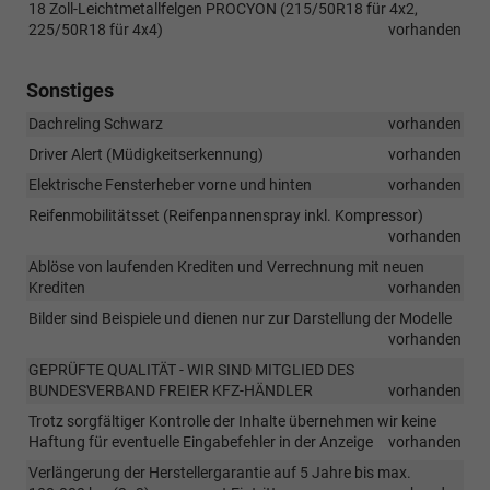
18 Zoll-Leichtmetallfelgen PROCYON (215/50R18 für 4x2,
225/50R18 für 4x4)
vorhanden
Sonstiges
Dachreling Schwarz
vorhanden
Driver Alert (Müdigkeitserkennung)
vorhanden
Elektrische Fensterheber vorne und hinten
vorhanden
Reifenmobilitätsset (Reifenpannenspray inkl. Kompressor)
vorhanden
Ablöse von laufenden Krediten und Verrechnung mit neuen
Krediten
vorhanden
Bilder sind Beispiele und dienen nur zur Darstellung der Modelle
vorhanden
GEPRÜFTE QUALITÄT - WIR SIND MITGLIED DES
BUNDESVERBAND FREIER KFZ-HÄNDLER
vorhanden
Trotz sorgfältiger Kontrolle der Inhalte übernehmen wir keine
Haftung für eventuelle Eingabefehler in der Anzeige
vorhanden
Verlängerung der Herstellergarantie auf 5 Jahre bis max.