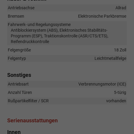
Antriebsachse
Allrad
Bremsen
Elektronische Parkbremse
Fahrwerk- und Regelungssysteme
Antiblockiersystem (ABS), Elektronisches Stabilitäts-
Programm (ESP), Traktionskontrolle (ASR/CTS/ETS),
Reifendruckkontrolle
Felgengröße
18 Zoll
Felgentyp
Leichtmetallfelge
Sonstiges
Antriebsart
Verbrennungsmotor (ICE)
Anzahl Türen
5-türig
Rußpartikelfilter / SCR
vorhanden
Serienausstattungen
Innen