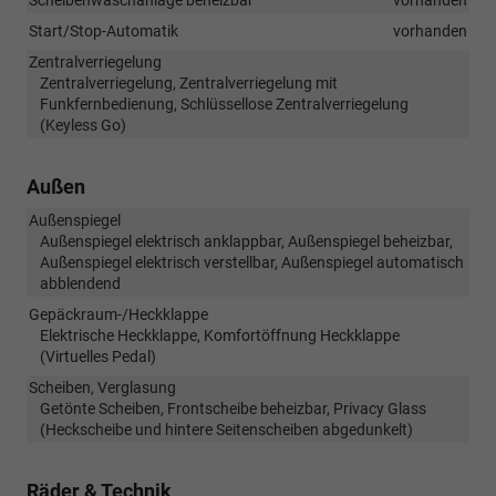
Start/Stop-Automatik
vorhanden
Zentralverriegelung
Zentralverriegelung, Zentralverriegelung mit
Funkfernbedienung, Schlüssellose Zentralverriegelung
(Keyless Go)
Außen
Außenspiegel
Außenspiegel elektrisch anklappbar, Außenspiegel beheizbar,
Außenspiegel elektrisch verstellbar, Außenspiegel automatisch
abblendend
Gepäckraum-/Heckklappe
Elektrische Heckklappe, Komfortöffnung Heckklappe
(Virtuelles Pedal)
Scheiben, Verglasung
Getönte Scheiben, Frontscheibe beheizbar, Privacy Glass
(Heckscheibe und hintere Seitenscheiben abgedunkelt)
Räder & Technik