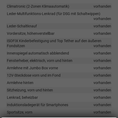
Climatronic (2-Zonen Klimaautomatik)
vorhanden
Leder-Multifunktions-Lenkrad (für DSG mit Schaltwippen)
vorhanden
Leder-Schaltknauf
vorhanden
Vordersitze, höhenverstellbar
vorhanden
ISOFIX Kinderbefestigung und Top Tether auf den äußeren
Fondsitzen
vorhanden
Innenspiegel automatisch abblendend
vorhanden
Fensterheber, elektrisch, vorn und hinten
vorhanden
Armlehne mit Jumbo Box vorne
vorhanden
12V-Steckdose vorn und im Fond
vorhanden
Armlehne hinten
vorhanden
Sitzheizung, vorn und hinten
vorhanden
Lenkrad, beheizbar
vorhanden
Induktionsladegerät für Smartphones
vorhanden
Sportsitze, vorn
vorhanden