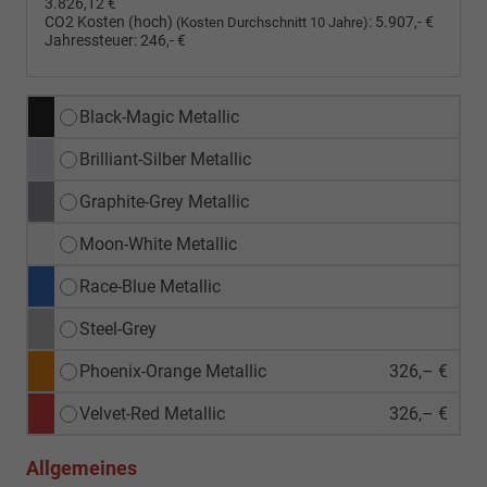
3.826,12 €
CO2 Kosten (hoch)
:
5.907,- €
(Kosten Durchschnitt 10 Jahre)
Jahressteuer:
246,- €
Black-Magic Metallic
Brilliant-Silber Metallic
Graphite-Grey Metallic
Moon-White Metallic
Race-Blue Metallic
Steel-Grey
Phoenix-Orange Metallic
326,– €
Velvet-Red Metallic
326,– €
Allgemeines