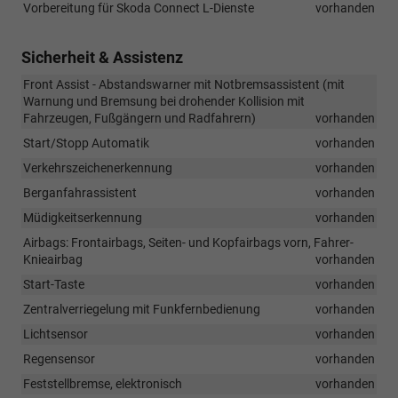
Vorbereitung für Skoda Connect L-Dienste
vorhanden
Sicherheit & Assistenz
Front Assist - Abstandswarner mit Notbremsassistent (mit
Warnung und Bremsung bei drohender Kollision mit
Fahrzeugen, Fußgängern und Radfahrern)
vorhanden
Start/Stopp Automatik
vorhanden
Verkehrszeichenerkennung
vorhanden
Berganfahrassistent
vorhanden
Müdigkeitserkennung
vorhanden
Airbags: Frontairbags, Seiten- und Kopfairbags vorn, Fahrer-
Knieairbag
vorhanden
Start-Taste
vorhanden
Zentralverriegelung mit Funkfernbedienung
vorhanden
Lichtsensor
vorhanden
Regensensor
vorhanden
Feststellbremse, elektronisch
vorhanden