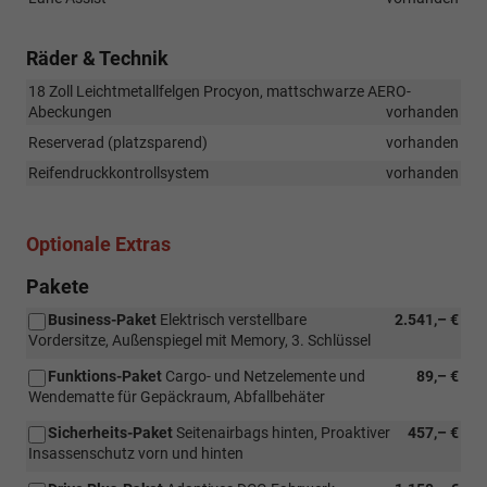
Räder & Technik
18 Zoll Leichtmetallfelgen Procyon, mattschwarze AERO-
Abeckungen
vorhanden
Reserverad (platzsparend)
vorhanden
Reifendruckkontrollsystem
vorhanden
Optionale Extras
Pakete
Business-Paket
Elektrisch verstellbare
2.541,– €
Vordersitze, Außenspiegel mit Memory, 3. Schlüssel
Funktions-Paket
Cargo- und Netzelemente und
89,– €
Wendematte für Gepäckraum, Abfallbehäter
Sicherheits-Paket
Seitenairbags hinten, Proaktiver
457,– €
Insassenschutz vorn und hinten