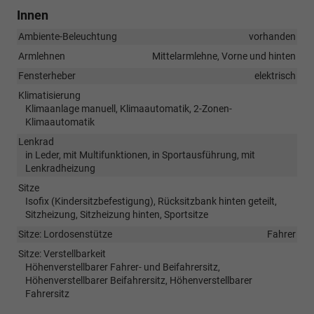
Innen
Ambiente-Beleuchtung
vorhanden
Armlehnen
Mittelarmlehne, Vorne und hinten
Fensterheber
elektrisch
Klimatisierung
Klimaanlage manuell, Klimaautomatik, 2-Zonen-
Klimaautomatik
Lenkrad
in Leder, mit Multifunktionen, in Sportausführung, mit
Lenkradheizung
Sitze
Isofix (Kindersitzbefestigung), Rücksitzbank hinten geteilt,
Sitzheizung, Sitzheizung hinten, Sportsitze
Sitze: Lordosenstütze
Fahrer
Sitze: Verstellbarkeit
Höhenverstellbarer Fahrer- und Beifahrersitz,
Höhenverstellbarer Beifahrersitz, Höhenverstellbarer
Fahrersitz