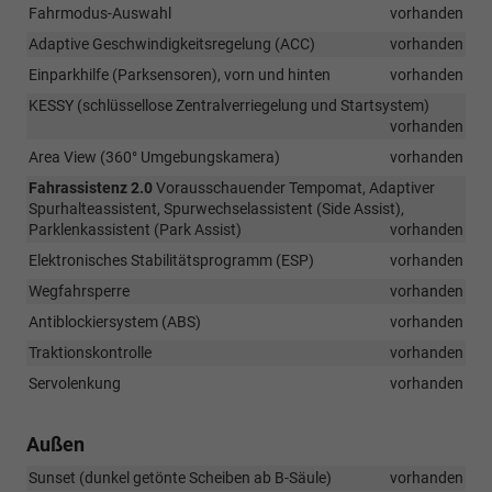
Fahrmodus-Auswahl
vorhanden
Adaptive Geschwindigkeitsregelung (ACC)
vorhanden
Einparkhilfe (Parksensoren), vorn und hinten
vorhanden
KESSY (schlüssellose Zentralverriegelung und Startsystem)
vorhanden
Area View (360° Umgebungskamera)
vorhanden
Fahrassistenz 2.0
Vorausschauender Tempomat, Adaptiver
Spurhalteassistent, Spurwechselassistent (Side Assist),
Parklenkassistent (Park Assist)
vorhanden
Elektronisches Stabilitätsprogramm (ESP)
vorhanden
Wegfahrsperre
vorhanden
Antiblockiersystem (ABS)
vorhanden
Traktionskontrolle
vorhanden
Servolenkung
vorhanden
Außen
Sunset (dunkel getönte Scheiben ab B-Säule)
vorhanden