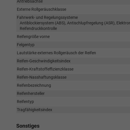
Antriebsachse
Externe Rollgeräuschklasse
Fahrwerk- und Regelungssysteme
Antiblockiersystem (ABS), Antischlupfregelung (ASR), Elektr
Reifendruckkontrolle
Reifengröße vorne
Felgentyp
Lautstärke externes Rollgeräusch der Reifen
Reifen-Geschwindigkeitsindex
Reifen-Kraftstoffeffizienzklasse
Reifen-Nasshaftungsklasse
Reifenbezeichnung
Reifenhersteller
Reifentyp
Tragfähigkeitsindex
Sonstiges