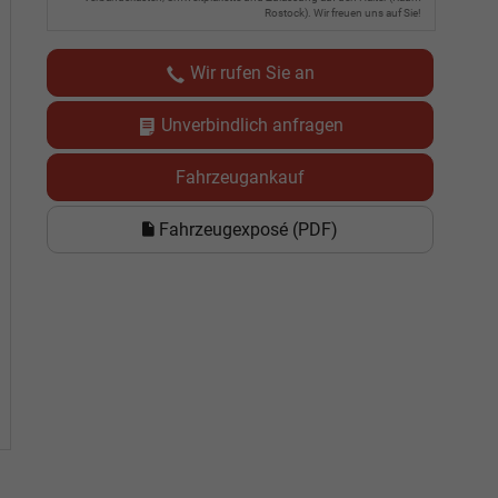
Rostock). Wir freuen uns auf Sie!
Wir rufen Sie an
Unverbindlich anfragen
Fahrzeugankauf
Fahrzeugexposé (PDF)