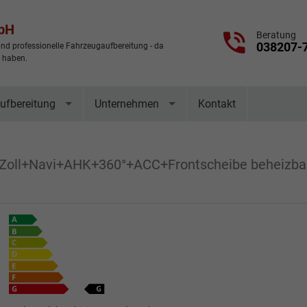
mbH
Beratung
038207-
nd professionelle Fahrzeugaufbereitung - da
t haben.
ufbereitung
Unternehmen
Kontakt
9 Zoll+Navi+AHK+360°+ACC+Frontscheibe beheizbar