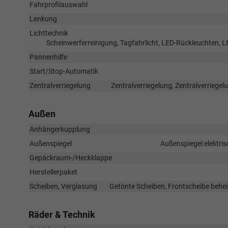
Fahrprofilauswahl
Lenkung
Lichttechnik
Scheinwerferreinigung, Tagfahrlicht, LED-Rückleuchten, LE
Pannenhilfe
Start/Stop-Automatik
Zentralverriegelung
Zentralverriegelung, Zentralverriege
Außen
Anhängerkupplung
Außenspiegel
Außenspiegel elektris
Gepäckraum-/Heckklappe
Herstellerpaket
Scheiben, Verglasung
Getönte Scheiben, Frontscheibe behei
Räder & Technik