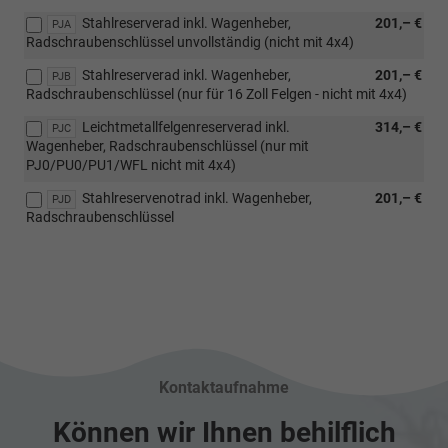
Stahlreserverad inkl. Wagenheber,
201,– €
PJA
Radschraubenschlüssel unvollständig (nicht mit 4x4)
Stahlreserverad inkl. Wagenheber,
201,– €
PJB
Radschraubenschlüssel (nur für 16 Zoll Felgen - nicht mit 4x4)
Leichtmetallfelgenreserverad inkl.
314,– €
PJC
Wagenheber, Radschraubenschlüssel (nur mit
PJ0/PU0/PU1/WFL nicht mit 4x4)
Stahlreservenotrad inkl. Wagenheber,
201,– €
PJD
Radschraubenschlüssel
Kontaktaufnahme
Können wir Ihnen behilflich