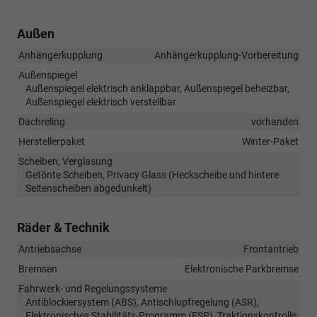
Außen
Anhängerkupplung
Anhängerkupplung-Vorbereitung
Außenspiegel
Außenspiegel elektrisch anklappbar, Außenspiegel beheizbar,
Außenspiegel elektrisch verstellbar
Dachreling
vorhanden
Herstellerpaket
Winter-Paket
Scheiben, Verglasung
Getönte Scheiben, Privacy Glass (Heckscheibe und hintere
Seitenscheiben abgedunkelt)
Räder & Technik
Antriebsachse
Frontantrieb
Bremsen
Elektronische Parkbremse
Fahrwerk- und Regelungssysteme
Antiblockiersystem (ABS), Antischlupfregelung (ASR),
Elektronisches Stabilitäts-Programm (ESP), Traktionskontrolle