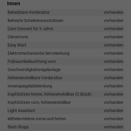
Innen
Beheizbare Vordersitze
vorhanden
Beheizte Scheibenwaschdüsen
vorhanden
Care Connect für 3 Jahre
vorhanden
Climatronic
vorhanden
Easy Start
vorhanden
Elektromechanische Servolenkung
vorhanden
Fußraumbeleuchtung vorn
vorhanden
Geschwindigkeitsregelanlage
vorhanden
Höheneinstellbare Vordersitze
vorhanden
Innenspiegelabblendung
vorhanden
Kopfstützen hinten, höheneinstellbar (3 Stück)
vorhanden
Kopfstützen vorn, höheneinstellbar
vorhanden
Light Assistant
vorhanden
Mittelarmlehne vorne und hinten
vorhanden
Start-Stopp
vorhanden