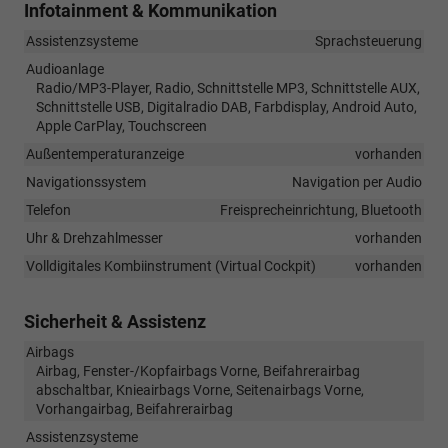
Infotainment & Kommunikation
Assistenzsysteme
Sprachsteuerung
Audioanlage
Radio/MP3-Player, Radio, Schnittstelle MP3, Schnittstelle AUX,
Schnittstelle USB, Digitalradio DAB, Farbdisplay, Android Auto,
Apple CarPlay, Touchscreen
Außentemperaturanzeige
vorhanden
Navigationssystem
Navigation per Audio
Telefon
Freisprecheinrichtung, Bluetooth
Uhr & Drehzahlmesser
vorhanden
Volldigitales Kombiinstrument (Virtual Cockpit)
vorhanden
Sicherheit & Assistenz
Airbags
Airbag, Fenster-/Kopfairbags Vorne, Beifahrerairbag
abschaltbar, Knieairbags Vorne, Seitenairbags Vorne,
Vorhangairbag, Beifahrerairbag
Assistenzsysteme