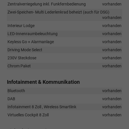
Zentralverriegelung inkl. Funkfernbedienung
vorhanden
Zwei-Speichen- Multi Lederlenkrad beheizt (auch für DSG)
vorhanden
Interieur Lodge
vorhanden
LED-Innenraumbeleuchtung
vorhanden
Keyless Go + Alarmanlage
vorhanden
Driving Mode Select
vorhanden
230V Steckdose
vorhanden
Chrom Paket
vorhanden
Infotainment & Kommunikation
Bluetooth
vorhanden
DAB
vorhanden
Infotainment 8 Zoll , Wireless Smartlink
vorhanden
Virtuelles Cockpit 8 Zoll
vorhanden