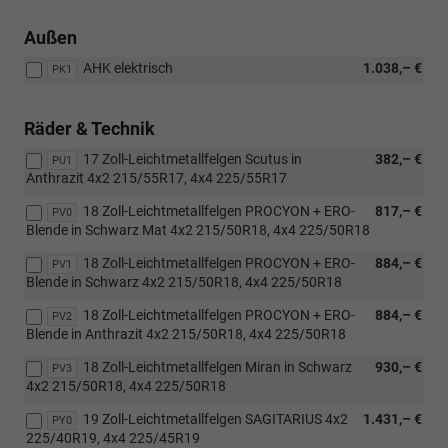
Außen
AHK elektrisch
1.038,– €
PK1
Räder & Technik
17 Zoll-Leichtmetallfelgen Scutus in
382,– €
PU1
Anthrazit 4x2 215/55R17, 4x4 225/55R17
18 Zoll-Leichtmetallfelgen PROCYON + ERO-
817,– €
PV0
Blende in Schwarz Mat 4x2 215/50R18, 4x4 225/50R18
18 Zoll-Leichtmetallfelgen PROCYON + ERO-
884,– €
PV1
Blende in Schwarz 4x2 215/50R18, 4x4 225/50R18
18 Zoll-Leichtmetallfelgen PROCYON + ERO-
884,– €
PV2
Blende in Anthrazit 4x2 215/50R18, 4x4 225/50R18
18 Zoll-Leichtmetallfelgen Miran in Schwarz
930,– €
PV3
4x2 215/50R18, 4x4 225/50R18
19 Zoll-Leichtmetallfelgen SAGITARIUS 4x2
1.431,– €
PY0
225/40R19, 4x4 225/45R19