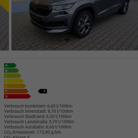
Verbrauch kombiniert:
6,60 l/100km
Verbrauch Innenstadt:
8,70 l/100km
Verbrauch Stadtrand:
6,50 l/100km
Verbrauch Landstraße:
5,70 l/100km
Verbrauch Autobahn:
6,60 l/100km
CO
-Emissionen:
173,00 g/km
2
CO
-Klasse:
F