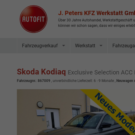
J. Peters KFZ Werkstatt G
Über 30 Jahre Autohandel, Werkstattgeschäft u
können wir schon sagen, dass wir einiges erleb
Fahrzeugverkauf
Werkstatt
Fahrzeuga
Skoda Kodiaq
Exclusive Selection ACC
Fahrzeugnr.
:
867009
, unverbindliche Lieferzeit: 6 - 9 Monate ,
Neuwagen m