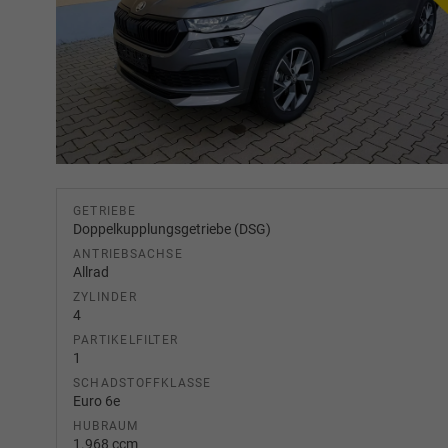
GETRIEBE
Doppelkupplungsgetriebe (DSG)
ANTRIEBSACHSE
Allrad
ZYLINDER
4
PARTIKELFILTER
1
SCHADSTOFFKLASSE
Euro 6e
HUBRAUM
1.968 ccm