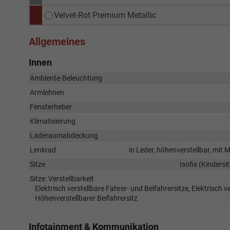
Velvet-Rot Premium Metallic
Allgemeines
Innen
Ambiente-Beleuchtung
Armlehnen
Fensterheber
Klimatisierung
Laderaumabdeckung
Lenkrad
in Leder, höhenverstellbar, mit
Sitze
Isofix (Kindersi
Sitze: Verstellbarkeit
Elektrisch verstellbare Fahrer- und Beifahrersitze, Elektrisch v
Höhenverstellbarer Beifahrersitz
Infotainment & Kommunikation