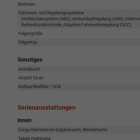
Bremsen
Fahrwerk- und Regelungssysteme
Antiblockiersystem (ABS), Antischlupfregelung (ASR), Elektr
Reifendruckkontrolle, Adaptive Fahrwerksregelung (DCC)
Felgengröße
Felgentyp
Sonstiges
Antriebsart
Anzahl Türen
Rußpartikelfilter / SCR
Serienausstattungen
Innen
Cargo-Elemente im Gepäckraum, Wendematte
Tablet-Halterung