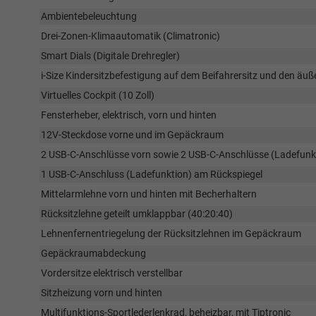
Ambientebeleuchtung
Drei-Zonen-Klimaautomatik (Climatronic)
Smart Dials (Digitale Drehregler)
i-Size Kindersitzbefestigung auf dem Beifahrersitz und den äuße
Virtuelles Cockpit (10 Zoll)
Fensterheber, elektrisch, vorn und hinten
12V-Steckdose vorne und im Gepäckraum
2 USB-C-Anschlüsse vorn sowie 2 USB-C-Anschlüsse (Ladefunk
1 USB-C-Anschluss (Ladefunktion) am Rückspiegel
Mittelarmlehne vorn und hinten mit Becherhaltern
Rücksitzlehne geteilt umklappbar (40:20:40)
Lehnenfernentriegelung der Rücksitzlehnen im Gepäckraum
Gepäckraumabdeckung
Vordersitze elektrisch verstellbar
Sitzheizung vorn und hinten
Multifunktions-Sportlederlenkrad, beheizbar, mit Tiptronic