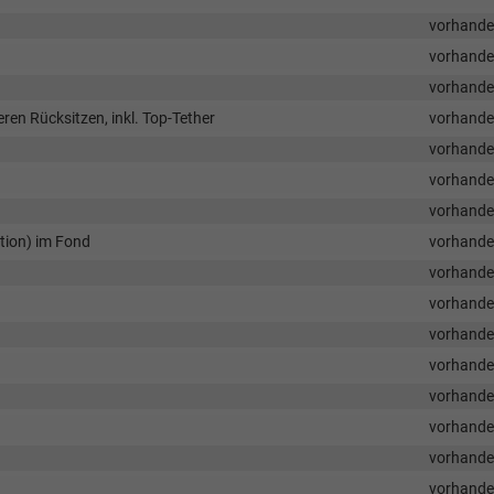
vorhand
vorhand
vorhand
ren Rücksitzen, inkl. Top-Tether
vorhand
vorhand
vorhand
vorhand
tion) im Fond
vorhand
vorhand
vorhand
vorhand
vorhand
vorhand
vorhand
vorhand
vorhand