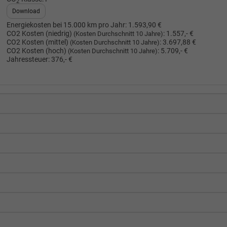
2
Download
Energiekosten bei 15.000 km pro Jahr:
1.593,90 €
CO2 Kosten (niedrig)
:
1.557,- €
(Kosten Durchschnitt 10 Jahre)
CO2 Kosten (mittel)
:
3.697,88 €
(Kosten Durchschnitt 10 Jahre)
CO2 Kosten (hoch)
:
5.709,- €
(Kosten Durchschnitt 10 Jahre)
Jahressteuer:
376,- €