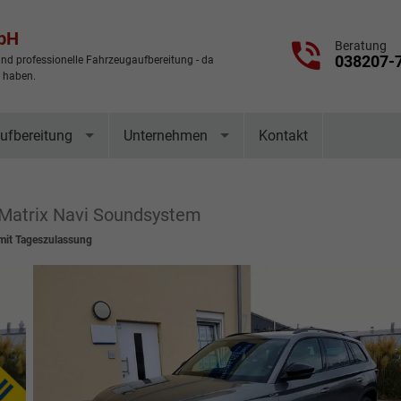
mbH
Beratung
038207-
nd professionelle Fahrzeugaufbereitung - da
t haben.
ufbereitung
Unternehmen
Kontakt
 Matrix Navi Soundsystem
it Tageszulassung