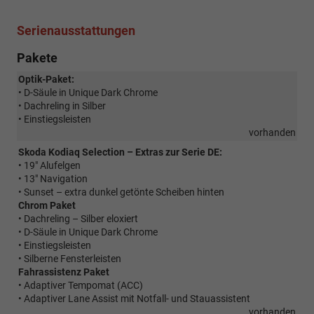
Serienausstattungen
Pakete
Optik-Paket:
• D-Säule in Unique Dark Chrome
• Dachreling in Silber
• Einstiegsleisten
vorhanden
Skoda Kodiaq Selection – Extras zur Serie DE:
• 19" Alufelgen
• 13" Navigation
• Sunset – extra dunkel getönte Scheiben hinten
Chrom Paket
• Dachreling – Silber eloxiert
• D-Säule in Unique Dark Chrome
• Einstiegsleisten
• Silberne Fensterleisten
Fahrassistenz Paket
• Adaptiver Tempomat (ACC)
• Adaptiver Lane Assist mit Notfall- und Stauassistent
vorhanden