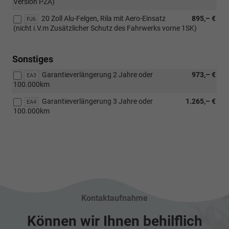
Version PZA)
20 Zoll Alu-Felgen, Rila mit Aero-Einsatz
895,– €
PJ6
(nicht i.V.m Zusätzlicher Schutz des Fahrwerks vorne 1SK)
Sonstiges
Garantieverlängerung 2 Jahre oder
973,– €
EA3
100.000km
Garantieverlängerung 3 Jahre oder
1.265,– €
EA4
100.000km
Kontaktaufnahme
Können wir Ihnen behilflich