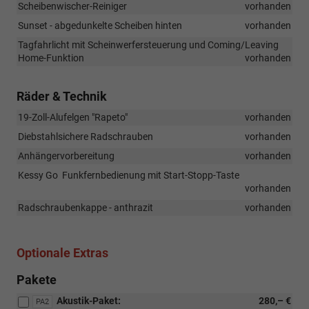
Scheibenwischer-Reiniger
vorhanden
Sunset - abgedunkelte Scheiben hinten
vorhanden
Tagfahrlicht mit Scheinwerfersteuerung und Coming/Leaving
Home-Funktion
vorhanden
Räder & Technik
19-Zoll-Alufelgen "Rapeto"
vorhanden
Diebstahlsichere Radschrauben
vorhanden
Anhängervorbereitung
vorhanden
Kessy Go  Funkfernbedienung mit Start-Stopp-Taste
vorhanden
Radschraubenkappe - anthrazit
vorhanden
Optionale Extras
Pakete
Akustik-Paket:
280,– €
PA2