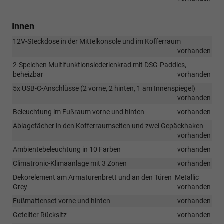
Innen
12V-Steckdose in der Mittelkonsole und im Kofferraum
vorhanden
2-Speichen Multifunktionslederlenkrad mit DSG-Paddles,
beheizbar
vorhanden
5x USB-C-Anschlüsse (2 vorne, 2 hinten, 1 am Innenspiegel)
vorhanden
Beleuchtung im Fußraum vorne und hinten
vorhanden
Ablagefächer in den Kofferraumseiten und zwei Gepäckhaken
vorhanden
Ambientebeleuchtung in 10 Farben
vorhanden
Climatronic-Klimaanlage mit 3 Zonen
vorhanden
Dekorelement am Armaturenbrett und an den Türen  Metallic
Grey
vorhanden
Fußmattenset vorne und hinten
vorhanden
Geteilter Rücksitz
vorhanden