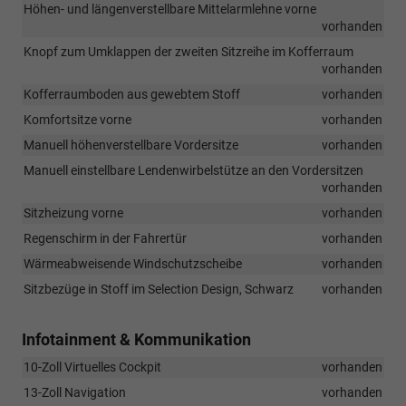
Höhen- und längenverstellbare Mittelarmlehne vorne
vorhanden
Knopf zum Umklappen der zweiten Sitzreihe im Kofferraum
vorhanden
Kofferraumboden aus gewebtem Stoff
vorhanden
Komfortsitze vorne
vorhanden
Manuell höhenverstellbare Vordersitze
vorhanden
Manuell einstellbare Lendenwirbelstütze an den Vordersitzen
vorhanden
Sitzheizung vorne
vorhanden
Regenschirm in der Fahrertür
vorhanden
Wärmeabweisende Windschutzscheibe
vorhanden
Sitzbezüge in Stoff im Selection Design, Schwarz
vorhanden
Infotainment & Kommunikation
10-Zoll Virtuelles Cockpit
vorhanden
13-Zoll Navigation
vorhanden