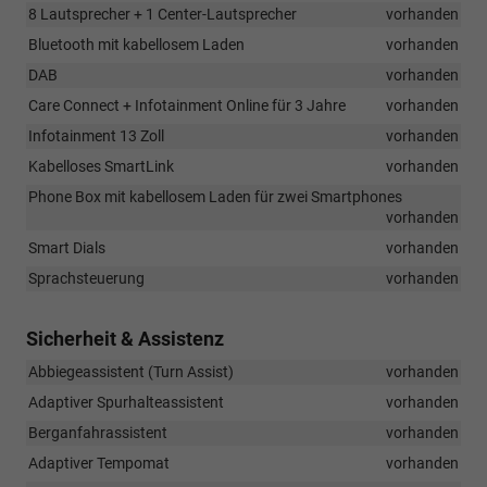
8 Lautsprecher + 1 Center-Lautsprecher
vorhanden
Bluetooth mit kabellosem Laden
vorhanden
DAB
vorhanden
Care Connect + Infotainment Online für 3 Jahre
vorhanden
Infotainment 13 Zoll
vorhanden
Kabelloses SmartLink
vorhanden
Phone Box mit kabellosem Laden für zwei Smartphones
vorhanden
Smart Dials
vorhanden
Sprachsteuerung
vorhanden
Sicherheit & Assistenz
Abbiegeassistent (Turn Assist)
vorhanden
Adaptiver Spurhalteassistent
vorhanden
Berganfahrassistent
vorhanden
Adaptiver Tempomat
vorhanden