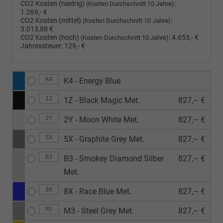
CO2 Kosten (niedrig)
:
(Kosten Durchschnitt 10 Jahre)
1.269,- €
CO2 Kosten (mittel)
:
(Kosten Durchschnitt 10 Jahre)
3.013,88 €
CO2 Kosten (hoch)
:
4.653,- €
(Kosten Durchschnitt 10 Jahre)
Jahressteuer:
129,- €
K4
K4 - Energy Blue
1Z
1Z - Black Magic Met.
827,– €
2Y
2Y - Moon White Met.
827,– €
5X
5X - Graphite Grey Met.
827,– €
B3
B3 - Smokey Diamond Silber
827,– €
Met.
8X
8X - Race Blue Met.
827,– €
M3
M3 - Steel Grey Met.
827,– €