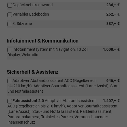
Gepäcknetztrennwand
236,– €
Variabler Ladeboden
262,– €
3. Sitzreihe
887,– €
Infotainment & Kommunikation
Infotainmentsystem mit Navigation, 13 Zoll
1.008,– €
Display, Webradio
Sicherheit & Assistenz
Adaptiver Abstandsassistent ACC (Regelbereich
646,– €
bis 210 km/h), Adaptiver Spurhalteassistent (Lane Assist), Stau-
und Notfallassistent
Fahrassistent 2.0
Adaptiver Abstandsassistent
1.407,– €
ACC (Regelbereich bis 210 km/h), Adaptiver Spurhalteassistent
(Lane Assist), Stau- und Notfallassistent, Parklenkassistent,
Panoramakamera, Trainiertes Parken, Vorausschauender
Insassenschutz