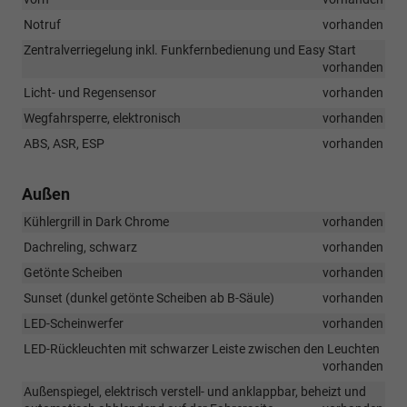
Notruf
vorhanden
Zentralverriegelung inkl. Funkfernbedienung und Easy Start
vorhanden
Licht- und Regensensor
vorhanden
Wegfahrsperre, elektronisch
vorhanden
ABS, ASR, ESP
vorhanden
Außen
Kühlergrill in Dark Chrome
vorhanden
Dachreling, schwarz
vorhanden
Getönte Scheiben
vorhanden
Sunset (dunkel getönte Scheiben ab B-Säule)
vorhanden
LED-Scheinwerfer
vorhanden
LED-Rückleuchten mit schwarzer Leiste zwischen den Leuchten
vorhanden
Außenspiegel, elektrisch verstell- und anklappbar, beheizt und