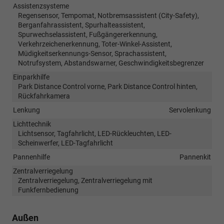
Assistenzsysteme
Regensensor, Tempomat, Notbremsassistent (City-Safety),
Berganfahrassistent, Spurhalteassistent,
Spurwechselassistent, Fußgängererkennung,
Verkehrzeichenerkennung, Toter-Winkel-Assistent,
Müdigkeitserkennungs-Sensor, Sprachassistent,
Notrufsystem, Abstandswarner, Geschwindigkeitsbegrenzer
Einparkhilfe
Park Distance Control vorne, Park Distance Control hinten,
Rückfahrkamera
Lenkung
Servolenkung
Lichttechnik
Lichtsensor, Tagfahrlicht, LED-Rückleuchten, LED-
Scheinwerfer, LED-Tagfahrlicht
Pannenhilfe
Pannenkit
Zentralverriegelung
Zentralverriegelung, Zentralverriegelung mit
Funkfernbedienung
Außen