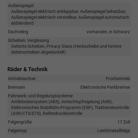
Außenspiegel
Außenspiegel elektrisch anklappbar, Außenspiegel beheizbar,
Außenspiegel elektrisch verstellbar, Außenspiegel automatisch
abblendend
Dachreling
vorhanden, in Schwarz
Scheiben, Verglasung
Getönte Scheiben, Privacy Glass (Heckscheibe und hintere
Seitenscheiben abgedunkelt)
Räder & Technik
Antriebsachse
Frontantrieb
Bremsen
Elektronische Parkbremse
Fahrwerk- und Regelungssysteme
Antiblockiersystem (ABS), Antischlupfregelung (ASR),
Elektronisches Stabilitäts-Programm (ESP), Traktionskontrolle
(ASR/CTS/ETS), Reifendruckkontrolle
Felgengröße
17 Zoll
Felgentyp
Leichtmetallfelge