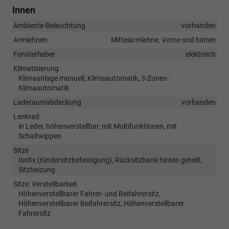
Innen
Ambiente-Beleuchtung
vorhanden
Armlehnen
Mittelarmlehne, Vorne und hinten
Fensterheber
elektrisch
Klimatisierung
Klimaanlage manuell, Klimaautomatik, 3-Zonen-
Klimaautomatik
Laderaumabdeckung
vorhanden
Lenkrad
in Leder, höhenverstellbar, mit Multifunktionen, mit
Schaltwippen
Sitze
Isofix (Kindersitzbefestigung), Rücksitzbank hinten geteilt,
Sitzheizung
Sitze: Verstellbarkeit
Höhenverstellbarer Fahrer- und Beifahrersitz,
Höhenverstellbarer Beifahrersitz, Höhenverstellbarer
Fahrersitz