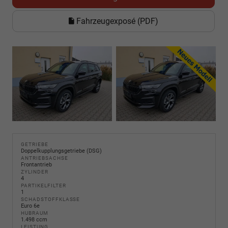
Fahrzeugexposé (PDF)
GETRIEBE
Doppelkupplungsgetriebe (DSG)
ANTRIEBSACHSE
Frontantrieb
ZYLINDER
4
PARTIKELFILTER
1
SCHADSTOFFKLASSE
Euro 6e
HUBRAUM
1.498 ccm
LEISTUNG