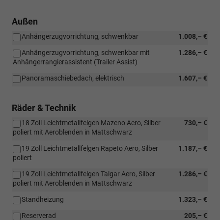
Außen
Anhängerzugvorrichtung, schwenkbar
1.008,– €
Anhängerzugvorrichtung, schwenkbar mit
1.286,– €
Anhängerrangierassistent (Trailer Assist)
Panoramaschiebedach, elektrisch
1.607,– €
Räder & Technik
18 Zoll Leichtmetallfelgen Mazeno Aero, Silber
730,– €
poliert mit Aeroblenden in Mattschwarz
19 Zoll Leichtmetallfelgen Rapeto Aero, Silber
1.187,– €
poliert
19 Zoll Leichtmetallfelgen Talgar Aero, Silber
1.286,– €
poliert mit Aeroblenden in Mattschwarz
Standheizung
1.323,– €
Reserverad
205,– €