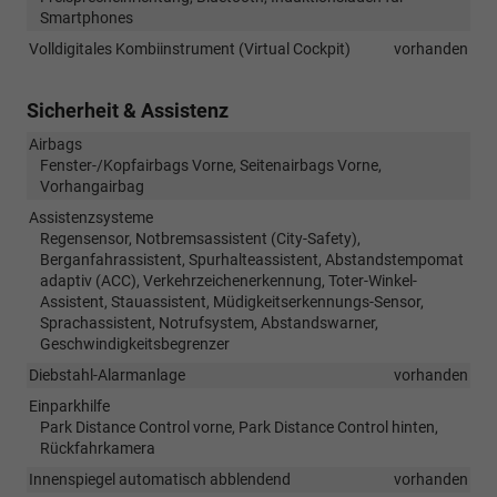
Smartphones
Volldigitales Kombiinstrument (Virtual Cockpit)
vorhanden
Sicherheit & Assistenz
Airbags
Fenster-/Kopfairbags Vorne, Seitenairbags Vorne,
Vorhangairbag
Assistenzsysteme
Regensensor, Notbremsassistent (City-Safety),
Berganfahrassistent, Spurhalteassistent, Abstandstempomat
adaptiv (ACC), Verkehrzeichenerkennung, Toter-Winkel-
Assistent, Stauassistent, Müdigkeitserkennungs-Sensor,
Sprachassistent, Notrufsystem, Abstandswarner,
Geschwindigkeitsbegrenzer
Diebstahl-Alarmanlage
vorhanden
Einparkhilfe
Park Distance Control vorne, Park Distance Control hinten,
Rückfahrkamera
Innenspiegel automatisch abblendend
vorhanden