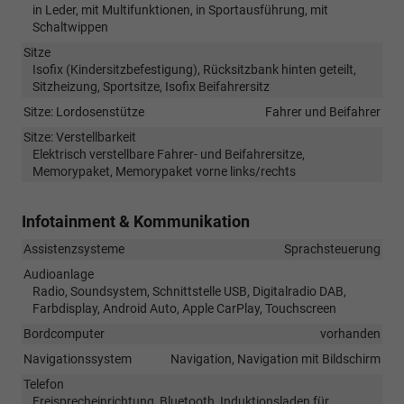
in Leder, mit Multifunktionen, in Sportausführung, mit
Schaltwippen
Sitze
Isofix (Kindersitzbefestigung), Rücksitzbank hinten geteilt,
Sitzheizung, Sportsitze, Isofix Beifahrersitz
Sitze: Lordosenstütze
Fahrer und Beifahrer
Sitze: Verstellbarkeit
Elektrisch verstellbare Fahrer- und Beifahrersitze,
Memorypaket, Memorypaket vorne links/rechts
Infotainment & Kommunikation
Assistenzsysteme
Sprachsteuerung
Audioanlage
Radio, Soundsystem, Schnittstelle USB, Digitalradio DAB,
Farbdisplay, Android Auto, Apple CarPlay, Touchscreen
Bordcomputer
vorhanden
Navigationssystem
Navigation, Navigation mit Bildschirm
Telefon
Freisprecheinrichtung, Bluetooth, Induktionsladen für