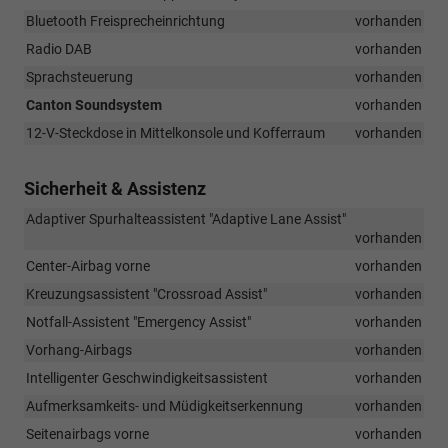
Bluetooth Freisprecheinrichtung
vorhanden
Radio DAB
vorhanden
Sprachsteuerung
vorhanden
Canton Soundsystem
vorhanden
12-V-Steckdose in Mittelkonsole und Kofferraum
vorhanden
Sicherheit & Assistenz
Adaptiver Spurhalteassistent "Adaptive Lane Assist"
vorhanden
Center-Airbag vorne
vorhanden
Kreuzungsassistent "Crossroad Assist"
vorhanden
Notfall-Assistent "Emergency Assist"
vorhanden
Vorhang-Airbags
vorhanden
Intelligenter Geschwindigkeitsassistent
vorhanden
Aufmerksamkeits- und Müdigkeitserkennung
vorhanden
Seitenairbags vorne
vorhanden