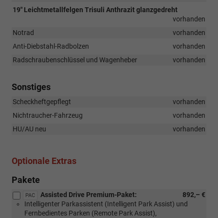
19" Leichtmetallfelgen Trisuli Anthrazit glanzgedreht
vorhanden
Notrad
vorhanden
Anti-Diebstahl-Radbolzen
vorhanden
Radschraubenschlüssel und Wagenheber
vorhanden
Sonstiges
Scheckheftgepflegt
vorhanden
Nichtraucher-Fahrzeug
vorhanden
HU/AU neu
vorhanden
Optionale Extras
Pakete
Assisted Drive Premium-Paket:
892,– €
PAC
Intelligenter Parkassistent (Intelligent Park Assist) und
Fernbedientes Parken (Remote Park Assist),