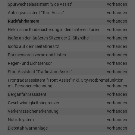
Spurwechselassistent "Side Assist"
vorhanden
Abbiegeassistent "Turn Assist"
vorhanden
Rückfahrkamera
vorhanden
Elektrische Kindersicherung in den hinteren Türen
vorhanden
Isofix an den äußeren Sitzen der 2. Sitzreihe
vorhanden
Isofix auf dem Beifahrersitz
vorhanden
Parksensoren vorne und hinten
vorhanden
Regen- und Lichtsensor
vorhanden
Stau-Assistent "Traffic Jam Assist"
vorhanden
Frontradarassistent "Front Assist" inkl. City-Notbremsfunktion
mit Personenerkennung
vorhanden
Berganfahrassistent
vorhanden
Geschwindigkeitsbegrenzer
vorhanden
Verkehrszeichenerkennung
vorhanden
Notrufsystem
vorhanden
Diebstahlwarnanlage
vorhanden