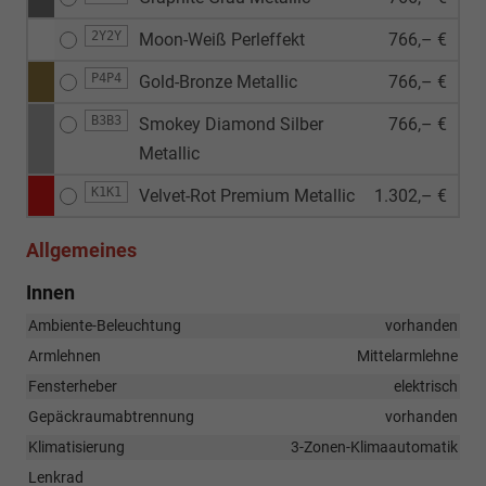
2Y2Y
Moon-Weiß Perleffekt
766,– €
P4P4
Gold-Bronze Metallic
766,– €
B3B3
Smokey Diamond Silber
766,– €
Metallic
K1K1
Velvet-Rot Premium Metallic
1.302,– €
Allgemeines
Innen
Ambiente-Beleuchtung
vorhanden
Armlehnen
Mittelarmlehne
Fensterheber
elektrisch
Gepäckraumabtrennung
vorhanden
Klimatisierung
3-Zonen-Klimaautomatik
Lenkrad