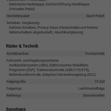
Elektrische Heckklappe, Komfortöffnung Heckklappe
(Virtuelles Pedal)
Herstellerpaket
Sport-Paket
Scheiben, Verglasung
Getönte Scheiben, Privacy Glass (Heckscheibe und hintere
Seitenscheiben abgedunkelt), Akustikverglasung
Räder & Technik
Antriebsachse
Frontantrieb
Fahrwerk- und Regelungssysteme
Antiblockiersystem (ABS), Elektronisches Stabilitäts-
Programm (ESP), Traktionskontrolle (ASR/CTS/ETS),
Reifendruckkontrolle, Adaptive Fahrwerksregelung (DCC)
Felgengröße
19 Zoll
Felgentyp
Leichtmetallfelge
Reifentyp
Sommerreifen
Sonstiges