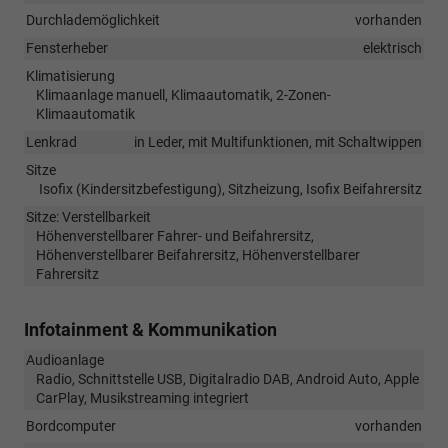
Durchlademöglichkeit
vorhanden
Fensterheber
elektrisch
Klimatisierung
Klimaanlage manuell, Klimaautomatik, 2-Zonen-
Klimaautomatik
Lenkrad
in Leder, mit Multifunktionen, mit Schaltwippen
Sitze
Isofix (Kindersitzbefestigung), Sitzheizung, Isofix Beifahrersitz
Sitze: Verstellbarkeit
Höhenverstellbarer Fahrer- und Beifahrersitz,
Höhenverstellbarer Beifahrersitz, Höhenverstellbarer
Fahrersitz
Infotainment & Kommunikation
Audioanlage
Radio, Schnittstelle USB, Digitalradio DAB, Android Auto, Apple
CarPlay, Musikstreaming integriert
Bordcomputer
vorhanden