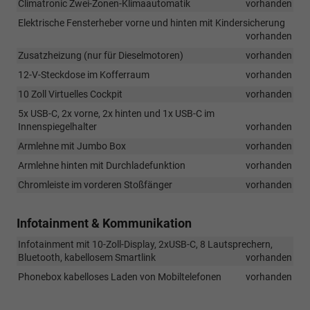
Climatronic Zwei-Zonen-Klimaautomatik
vorhanden
Elektrische Fensterheber vorne und hinten mit Kindersicherung
vorhanden
Zusatzheizung (nur für Dieselmotoren)
vorhanden
12-V-Steckdose im Kofferraum
vorhanden
10 Zoll Virtuelles Cockpit
vorhanden
5x USB-C, 2x vorne, 2x hinten und 1x USB-C im
Innenspiegelhalter
vorhanden
Armlehne mit Jumbo Box
vorhanden
Armlehne hinten mit Durchladefunktion
vorhanden
Chromleiste im vorderen Stoßfänger
vorhanden
Infotainment & Kommunikation
Infotainment mit 10-Zoll-Display, 2xUSB-C, 8 Lautsprechern,
Bluetooth, kabellosem Smartlink
vorhanden
Phonebox kabelloses Laden von Mobiltelefonen
vorhanden