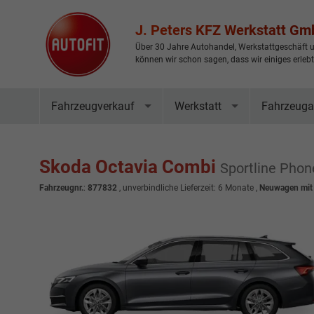
J. Peters KFZ Werkstatt G
Über 30 Jahre Autohandel, Werkstattgeschäft u
können wir schon sagen, dass wir einiges erleb
Fahrzeugverkauf
Werkstatt
Fahrzeuga
Skoda Octavia Combi
Sportline Pho
Fahrzeugnr.
:
877832
, unverbindliche Lieferzeit:
6 Monate
,
Neuwagen mit