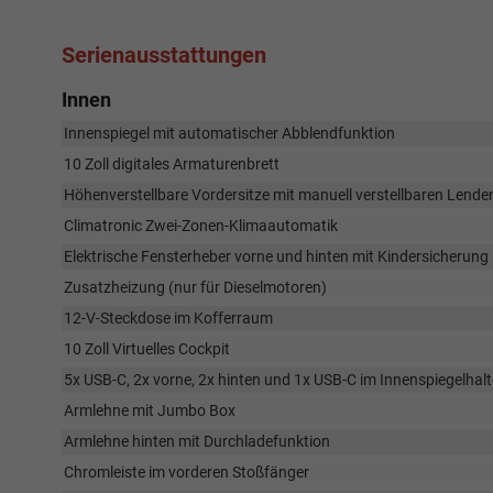
Serienausstattungen
Innen
Innenspiegel mit automatischer Abblendfunktion
10 Zoll digitales Armaturenbrett
Höhenverstellbare Vordersitze mit manuell verstellbaren Lende
Climatronic Zwei-Zonen-Klimaautomatik
Elektrische Fensterheber vorne und hinten mit Kindersicherung
Zusatzheizung (nur für Dieselmotoren)
12-V-Steckdose im Kofferraum
10 Zoll Virtuelles Cockpit
5x USB-C, 2x vorne, 2x hinten und 1x USB-C im Innenspiegelhalt
Armlehne mit Jumbo Box
Armlehne hinten mit Durchladefunktion
Chromleiste im vorderen Stoßfänger