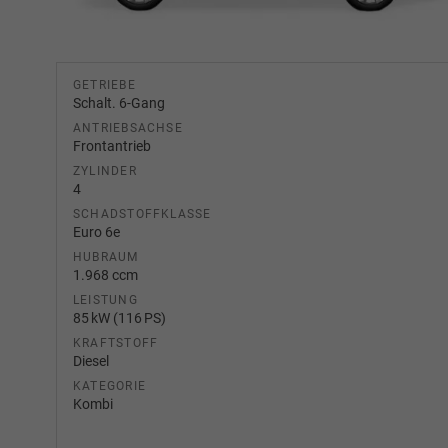
GETRIEBE
Schalt. 6-Gang
ANTRIEBSACHSE
Frontantrieb
ZYLINDER
4
SCHADSTOFFKLASSE
Euro 6e
HUBRAUM
1.968 ccm
LEISTUNG
85 kW (116 PS)
KRAFTSTOFF
Diesel
KATEGORIE
Kombi