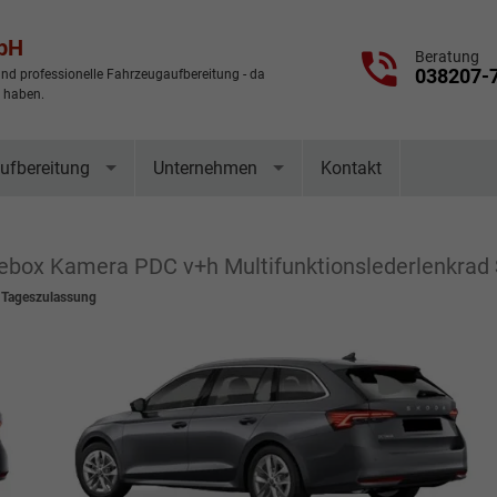
mbH
Beratung
038207-
nd professionelle Fahrzeugaufbereitung - da
t haben.
ufbereitung
Unternehmen
Kontakt
nebox Kamera PDC v+h Multifunktionslederlenkrad
 Tageszulassung