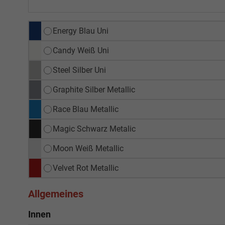
Energy Blau Uni
Candy Weiß Uni
Steel Silber Uni
Graphite Silber Metallic
Race Blau Metallic
Magic Schwarz Metalic
Moon Weiß Metallic
Velvet Rot Metallic
Allgemeines
Innen