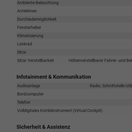
Ambiente-Beleuchtung
Armlehnen
Durchlademöglichkeit
Fensterheber
Klimatisierung
Lenkrad
Sitze
Sitze: Verstellbarkeit
Höhenverstellbarer Fahrer- und Bei
Infotainment & Kommunikation
Audioanlage
Radio, Schnittstelle US
Bordcomputer
Telefon
Volldigitales Kombiinstrument (Virtual Cockpit)
Sicherheit & Assistenz