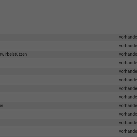
vorhand
vorhand
nwirbelstützen
vorhand
vorhand
vorhand
vorhand
vorhand
vorhand
er
vorhand
vorhand
vorhand
vorhand