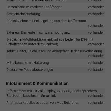
Chromleiste im vorderen Stoßfänger
vorhanden
Ambientebeleuchtung
vorhanden
Rücksitzlehne mit Entriegelung aus dem Kofferraum
vorhanden
Exterieur Elemente in schwarz, hochglanz
vorhanden
3-Speichen-Multifunktionslenkrad aus Leder (für DSG mit
Schaltwippen unter dem Lenkrad)
vorhanden
Tablet-Halter, 3 Schlüssel und Ablagefach in der Türverkleidung
vorhanden
Mittelkonsole mit Halterung
vorhanden
Dekorative Pedalabdeckungen
vorhanden
Infotainment & Kommunikation
Infotainment mit 10-Zoll-Display, 2xUSB-C, 8 Lautsprechern,
Bluetooth, kabellosem Smartlink
vorhanden
Phonebox kabelloses Laden von Mobiltelefonen
vorhanden