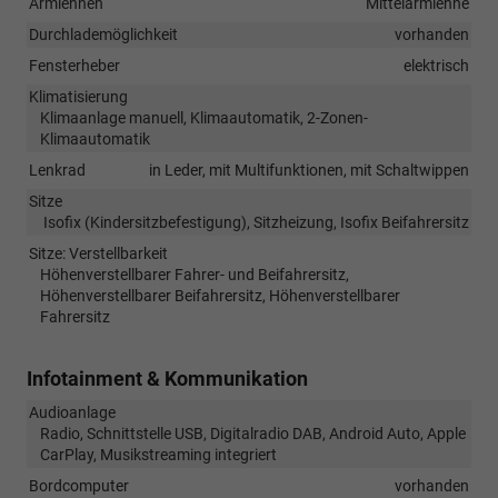
Armlehnen
Mittelarmlehne
Durchlademöglichkeit
vorhanden
Fensterheber
elektrisch
Klimatisierung
Klimaanlage manuell, Klimaautomatik, 2-Zonen-
Klimaautomatik
Lenkrad
in Leder, mit Multifunktionen, mit Schaltwippen
Sitze
Isofix (Kindersitzbefestigung), Sitzheizung, Isofix Beifahrersitz
Sitze: Verstellbarkeit
Höhenverstellbarer Fahrer- und Beifahrersitz,
Höhenverstellbarer Beifahrersitz, Höhenverstellbarer
Fahrersitz
Infotainment & Kommunikation
Audioanlage
Radio, Schnittstelle USB, Digitalradio DAB, Android Auto, Apple
CarPlay, Musikstreaming integriert
Bordcomputer
vorhanden