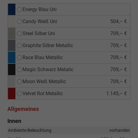
Energy Blau Uni
Candy Weiß Uni
504,– €
Steel Silber Uni
709,– €
Graphite Silber Metallic
709,– €
Race Blau Metallic
709,– €
Magic Schwarz Metalic
709,– €
Moon Weiß Metallic
709,– €
Velvet Rot Metallic
1.145,– €
Allgemeines
Innen
Ambiente-Beleuchtung
vorhanden