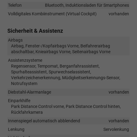
Telefon
Bluetooth, Induktionsladen für Smartphones
Volldigitales Kombiinstrument (Virtual Cockpit)
vorhanden
Sicherheit & Assistenz
Airbags
Airbag, Fenster-/Kopfairbags Vorne, Beifahrerairbag
abschaltbar, Knieairbags Vorne, Seitenairbags Vorne
Assistenzsysteme
Regensensor, Tempomat, Berganfahrassistent,
Spurhalteassistent, Spurwechselassistent,
Verkehrzeichenerkennung, Müdigkeitserkennungs-Sensor,
Notrufsystem
Diebstahl-Alarmanlage
vorhanden
Einparkhilfe
Park Distance Control vorne, Park Distance Control hinten,
Rückfahrkamera
Innenspiegel automatisch abblendend
vorhanden
Lenkung
Servolenkung