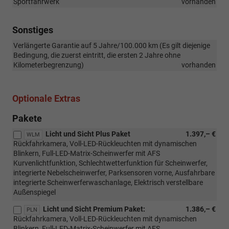
Sportfahrwerk
vorhanden
Sonstiges
Verlängerte Garantie auf 5 Jahre/100.000 km (Es gilt diejenige
Bedingung, die zuerst eintritt, die ersten 2 Jahre ohne
Kilometerbegrenzung)
vorhanden
Optionale Extras
Pakete
Licht und Sicht Plus Paket
1.397,– €
WLM
Rückfahrkamera, Voll-LED-Rückleuchten mit dynamischen
Blinkern, Full-LED-Matrix-Scheinwerfer mit AFS
Kurvenlichtfunktion, Schlechtwetterfunktion für Scheinwerfer,
integrierte Nebelscheinwerfer, Parksensoren vorne, Ausfahrbare
integrierte Scheinwerferwaschanlage, Elektrisch verstellbare
Außenspiegel
Licht und Sicht Premium Paket:
1.386,– €
PLN
Rückfahrkamera, Voll-LED-Rückleuchten mit dynamischen
Blinkern, Full-LED-Matrix-Scheinwerfer mit AFS