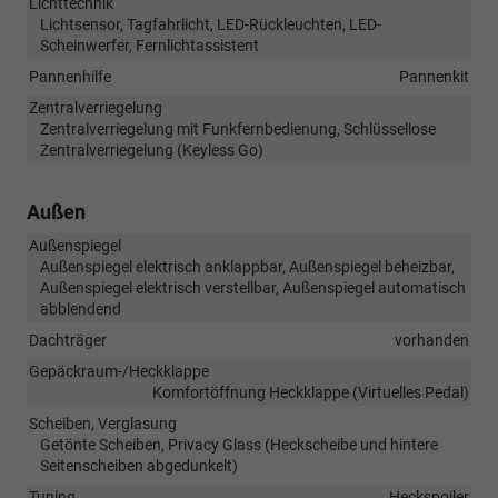
Lichttechnik
Lichtsensor, Tagfahrlicht, LED-Rückleuchten, LED-
Scheinwerfer, Fernlichtassistent
Pannenhilfe
Pannenkit
Zentralverriegelung
Zentralverriegelung mit Funkfernbedienung, Schlüssellose
Zentralverriegelung (Keyless Go)
Außen
Außenspiegel
Außenspiegel elektrisch anklappbar, Außenspiegel beheizbar,
Außenspiegel elektrisch verstellbar, Außenspiegel automatisch
abblendend
Dachträger
vorhanden
Gepäckraum-/Heckklappe
Komfortöffnung Heckklappe (Virtuelles Pedal)
Scheiben, Verglasung
Getönte Scheiben, Privacy Glass (Heckscheibe und hintere
Seitenscheiben abgedunkelt)
Tuning
Heckspoiler