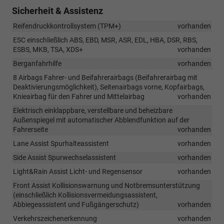
Sicherheit & Assistenz
Reifendruckkontrollsystem (TPM+)
vorhanden
ESC einschließlich ABS, EBD, MSR, ASR, EDL, HBA, DSR, RBS,
ESBS, MKB, TSA, XDS+
vorhanden
Berganfahrhilfe
vorhanden
8 Airbags Fahrer- und Beifahrerairbags (Beifahrerairbag mit
Deaktivierungsmöglichkeit), Seitenairbags vorne, Kopfairbags,
Knieairbag für den Fahrer und Mittelairbag
vorhanden
Elektrisch einklappbare, verstellbare und beheizbare
Außenspiegel mit automatischer Abblendfunktion auf der
Fahrerseite
vorhanden
Lane Assist Spurhalteassistent
vorhanden
Side Assist Spurwechselassistent
vorhanden
Light&Rain Assist Licht- und Regensensor
vorhanden
Front Assist Kollisionswarnung und Notbremsunterstützung
(einschließlich Kollisionsvermeidungsassistent,
Abbiegeassistent und Fußgängerschutz)
vorhanden
Verkehrszeichenerkennung
vorhanden