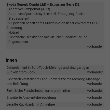
Skoda Superb Combi L&K – Extras zur Serie DE:
• Adaptiver Tempomat (ACC)
• Adaptives Spurhaltesystem inkl. Emergency Assist
• Stauassistent
• 2-Speichen beheizbares Multifunktionslederlenkrad mit DSG-
Steuerung
• Notrad
• Elektrische Heckklappe mit virtueller Pedalsteuerung
• Regensensor
vorhanden
Innen
Dekorelement in Soft-Touch-Melange und einzigartigem
Dunkelchrom-Look
vorhanden
Elektrisch verstellbare Ergo-Vordersitze mit Memory, Massage
und Belüftung
vorhanden
Elektrische Fensterheber vorne und hinten
vorhanden
Erweiterte Ambientebeleuchtung
vorhanden
Geteilte Rückbank mit Armlehne
vorhanden