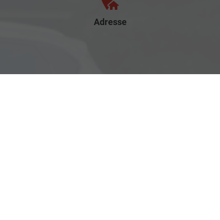
Adresse
Rostocker Str. 6
18198 Klein Schwaß
Ihre Anfahrt