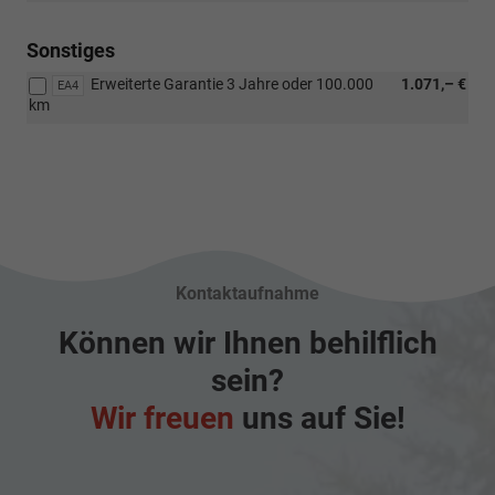
Sonstiges
Erweiterte Garantie 3 Jahre oder 100.000
1.071,– €
EA4
km
Kontaktaufnahme
Können wir Ihnen behilflich
sein?
Wir freuen
uns auf Sie!