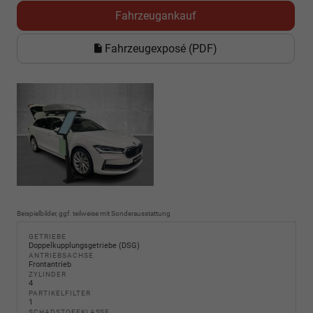
Fahrzeugankauf
Fahrzeugexposé (PDF)
Beispielbilder, ggf. teilweise mit Sonderausstattung
GETRIEBE
Doppelkupplungsgetriebe (DSG)
ANTRIEBSACHSE
Frontantrieb
ZYLINDER
4
PARTIKELFILTER
1
SCHADSTOFFKLASSE