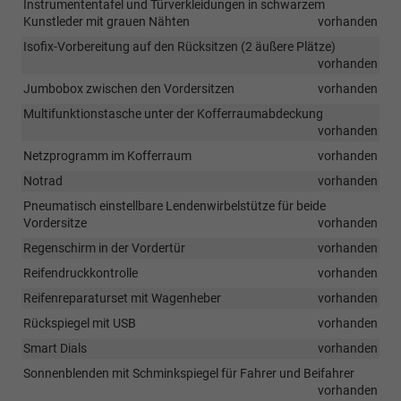
Instrumententafel und Türverkleidungen in schwarzem
Kunstleder mit grauen Nähten
vorhanden
Isofix-Vorbereitung auf den Rücksitzen (2 äußere Plätze)
vorhanden
Jumbobox zwischen den Vordersitzen
vorhanden
Multifunktionstasche unter der Kofferraumabdeckung
vorhanden
Netzprogramm im Kofferraum
vorhanden
Notrad
vorhanden
Pneumatisch einstellbare Lendenwirbelstütze für beide
Vordersitze
vorhanden
Regenschirm in der Vordertür
vorhanden
Reifendruckkontrolle
vorhanden
Reifenreparaturset mit Wagenheber
vorhanden
Rückspiegel mit USB
vorhanden
Smart Dials
vorhanden
Sonnenblenden mit Schminkspiegel für Fahrer und Beifahrer
vorhanden