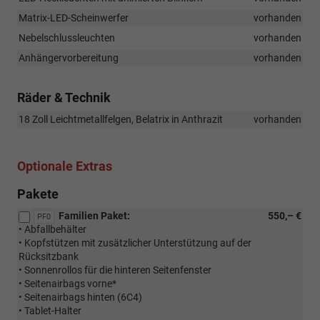
Matrix-LED-Scheinwerfer
vorhanden
Nebelschlussleuchten
vorhanden
Anhängervorbereitung
vorhanden
Räder & Technik
18 Zoll Leichtmetallfelgen, Belatrix in Anthrazit
vorhanden
Optionale Extras
Pakete
Familien Paket:
550,– €
PF0
• Abfallbehälter
• Kopfstützen mit zusätzlicher Unterstützung auf der
Rücksitzbank
• Sonnenrollos für die hinteren Seitenfenster
• Seitenairbags vorne*
• Seitenairbags hinten (6C4)
• Tablet-Halter