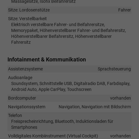
Massagesitze, Isofix Beifahrersitz
Sitze: Lordosenstütze
Fahrer
Sitze: Verstellbarkeit
Elektrisch verstellbare Fahrer- und Beifahrersitze,
Memorypaket, Höhenverstellbarer Fahrer- und Beifahrersitz,
Höhenverstellbarer Beifahrersitz, Höhenverstellbarer
Fahrersitz
Infotainment & Kommunikation
Assistenzsysteme
Sprachsteuerung
Audioanlage
Soundsystem, Schnittstelle USB, Digitalradio DAB, Farbdisplay,
Android Auto, Apple CarPlay, Touchscreen
Bordcomputer
vorhanden
Navigationssystem
Navigation, Navigation mit Bildschirm
Telefon
Freisprecheinrichtung, Bluetooth, Induktionsladen für
Smartphones
Volldigitales Kombiinstrument (Virtual Cockpit)
vorhanden