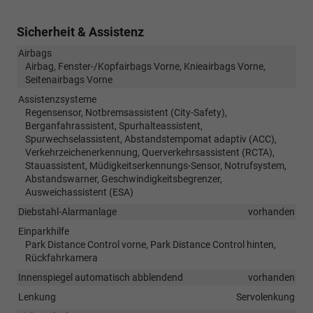
Sicherheit & Assistenz
Airbags
Airbag, Fenster-/Kopfairbags Vorne, Knieairbags Vorne,
Seitenairbags Vorne
Assistenzsysteme
Regensensor, Notbremsassistent (City-Safety),
Berganfahrassistent, Spurhalteassistent,
Spurwechselassistent, Abstandstempomat adaptiv (ACC),
Verkehrzeichenerkennung, Querverkehrsassistent (RCTA),
Stauassistent, Müdigkeitserkennungs-Sensor, Notrufsystem,
Abstandswarner, Geschwindigkeitsbegrenzer,
Ausweichassistent (ESA)
Diebstahl-Alarmanlage
vorhanden
Einparkhilfe
Park Distance Control vorne, Park Distance Control hinten,
Rückfahrkamera
Innenspiegel automatisch abblendend
vorhanden
Lenkung
Servolenkung