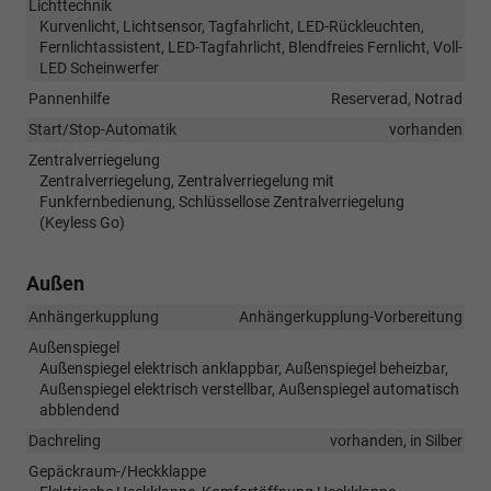
Lichttechnik
Kurvenlicht, Lichtsensor, Tagfahrlicht, LED-Rückleuchten,
Fernlichtassistent, LED-Tagfahrlicht, Blendfreies Fernlicht, Voll-
LED Scheinwerfer
Pannenhilfe
Reserverad, Notrad
Start/Stop-Automatik
vorhanden
Zentralverriegelung
Zentralverriegelung, Zentralverriegelung mit
Funkfernbedienung, Schlüssellose Zentralverriegelung
(Keyless Go)
Außen
Anhängerkupplung
Anhängerkupplung-Vorbereitung
Außenspiegel
Außenspiegel elektrisch anklappbar, Außenspiegel beheizbar,
Außenspiegel elektrisch verstellbar, Außenspiegel automatisch
abblendend
Dachreling
vorhanden, in Silber
Gepäckraum-/Heckklappe