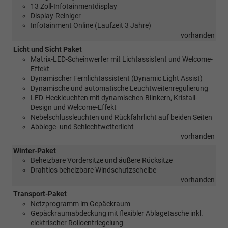
13 Zoll-Infotainmentdisplay
Display-Reiniger
Infotainment Online (Laufzeit 3 Jahre)
vorhanden
Licht und Sicht Paket
Matrix-LED-Scheinwerfer mit Lichtassistent und Welcome-
Effekt
Dynamischer Fernlichtassistent (Dynamic Light Assist)
Dynamische und automatische Leuchtweitenregulierung
LED-Heckleuchten mit dynamischen Blinkern, Kristall-
Design und Welcome-Effekt
Nebelschlussleuchten und Rückfahrlicht auf beiden Seiten
Abbiege- und Schlechtwetterlicht
vorhanden
Winter-Paket
Beheizbare Vordersitze und äußere Rücksitze
Drahtlos beheizbare Windschutzscheibe
vorhanden
Transport-Paket
Netzprogramm im Gepäckraum
Gepäckraumabdeckung mit flexibler Ablagetasche inkl.
elektrischer Rolloentriegelung