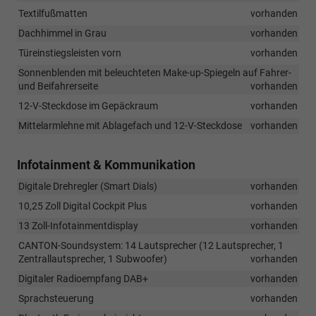
Textilfußmatten
vorhanden
Dachhimmel in Grau
vorhanden
Türeinstiegsleisten vorn
vorhanden
Sonnenblenden mit beleuchteten Make-up-Spiegeln auf Fahrer-
und Beifahrerseite
vorhanden
12-V-Steckdose im Gepäckraum
vorhanden
Mittelarmlehne mit Ablagefach und 12-V-Steckdose
vorhanden
Infotainment & Kommunikation
Digitale Drehregler (Smart Dials)
vorhanden
10,25 Zoll Digital Cockpit Plus
vorhanden
13 Zoll-Infotainmentdisplay
vorhanden
CANTON-Soundsystem: 14 Lautsprecher (12 Lautsprecher, 1
Zentrallautsprecher, 1 Subwoofer)
vorhanden
Digitaler Radioempfang DAB+
vorhanden
Sprachsteuerung
vorhanden