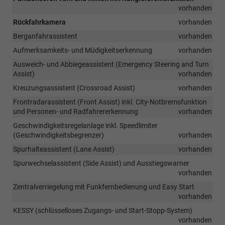
vorhanden
Rückfahrkamera
vorhanden
Berganfahrassistent
vorhanden
Aufmerksamkeits- und Müdigkeitserkennung
vorhanden
Ausweich- und Abbiegeassistent (Emergency Steering and Turn
Assist)
vorhanden
Kreuzungsassistent (Crossroad Assist)
vorhanden
Frontradarassistent (Front Assist) inkl. City-Notbremsfunktion
und Personen- und Radfahrererkennung
vorhanden
Geschwindigkeitsregelanlage inkl. Speedlimiter
(Geschwindigkeitsbegrenzer)
vorhanden
Spurhalteassistent (Lane Assist)
vorhanden
Spurwechselassistent (Side Assist) und Ausstiegswarner
vorhanden
Zentralverriegelung mit Funkfernbedienung und Easy Start
vorhanden
KESSY (schlüsselloses Zugangs- und Start-Stopp-System)
vorhanden