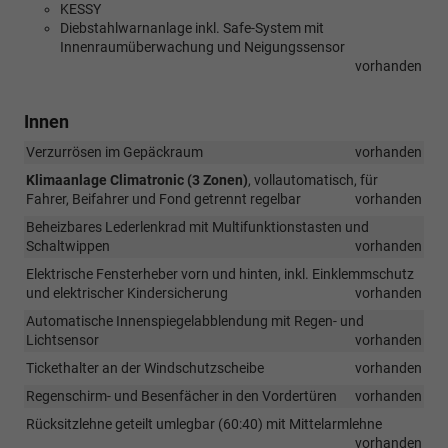
KESSY
Diebstahlwarnanlage inkl. Safe-System mit
Innenraumüberwachung und Neigungssensor
vorhanden
Innen
Verzurrösen im Gepäckraum
vorhanden
Klimaanlage Climatronic (3 Zonen)
, vollautomatisch, für
Fahrer, Beifahrer und Fond getrennt regelbar
vorhanden
Beheizbares Lederlenkrad mit Multifunktionstasten und
Schaltwippen
vorhanden
Elektrische Fensterheber vorn und hinten, inkl. Einklemmschutz
und elektrischer Kindersicherung
vorhanden
Automatische Innenspiegelabblendung mit Regen- und
Lichtsensor
vorhanden
Tickethalter an der Windschutzscheibe
vorhanden
Regenschirm- und Besenfächer in den Vordertüren
vorhanden
Rücksitzlehne geteilt umlegbar (60:40) mit Mittelarmlehne
vorhanden