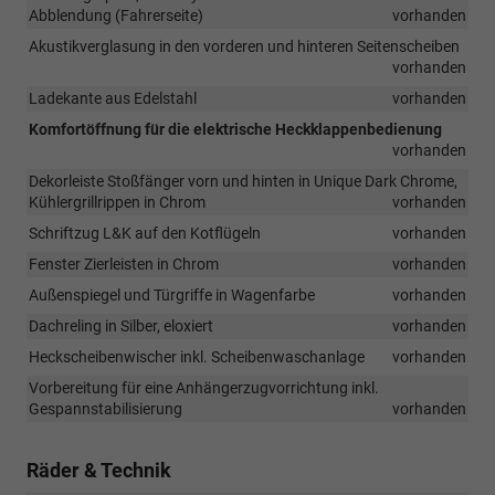
Abblendung (Fahrerseite)
vorhanden
Akustikverglasung in den vorderen und hinteren Seitenscheiben
vorhanden
Ladekante aus Edelstahl
vorhanden
Komfortöffnung für die elektrische Heckklappenbedienung
vorhanden
Dekorleiste Stoßfänger vorn und hinten in Unique Dark Chrome,
Kühlergrillrippen in Chrom
vorhanden
Schriftzug L&K auf den Kotflügeln
vorhanden
Fenster Zierleisten in Chrom
vorhanden
Außenspiegel und Türgriffe in Wagenfarbe
vorhanden
Dachreling in Silber, eloxiert
vorhanden
Heckscheibenwischer inkl. Scheibenwaschanlage
vorhanden
Vorbereitung für eine Anhängerzugvorrichtung inkl.
Gespannstabilisierung
vorhanden
Räder & Technik