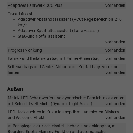
Adaptives Fahrwerk DCC Plus
vorhanden
Travel Assist
Adaptiver Abstandsassistent (ACC) Regelbereich bis 210
km/h
Adaptiver Spurhalteassistent (Lane Assist+)
Stau-und Notfallassistent
vorhanden
Progressivlenkung
vorhanden
Fahrer- und Beifahrerairbag mit Fahrer-Knieairbag
vorhanden
Seitenairbags und Center-Airbag vorn, Kopfairbags vorn und
hinten
vorhanden
Außen
Matrix-LED-Scheinwerfer und dynamischer Fernlichtassistenten
mit Schlechtwetterlicht (Dynamic Light Assist)
vorhanden
LED-Heckleuchten in Kristallglasoptik mit animierten Blinkern
und Welcome-Effekt
vorhanden
Außenspiegel elektrisch einstell-, beheiz- und anklappbar, mit
Boarding-Spots, Memory-Funktion und automatischer