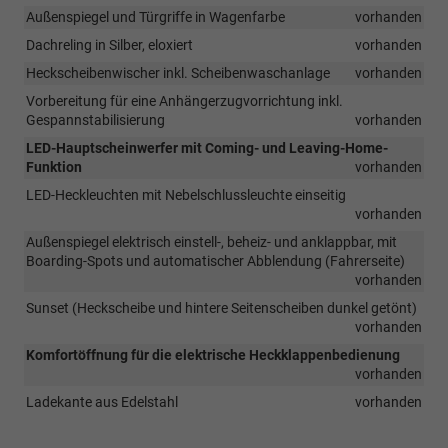
Außenspiegel und Türgriffe in Wagenfarbe
vorhanden
Dachreling in Silber, eloxiert
vorhanden
Heckscheibenwischer inkl. Scheibenwaschanlage
vorhanden
Vorbereitung für eine Anhängerzugvorrichtung inkl.
Gespannstabilisierung
vorhanden
LED-Hauptscheinwerfer mit Coming- und Leaving-Home-
Funktion
vorhanden
LED-Heckleuchten mit Nebelschlussleuchte einseitig
vorhanden
Außenspiegel elektrisch einstell-, beheiz- und anklappbar, mit
Boarding-Spots und automatischer Abblendung (Fahrerseite)
vorhanden
Sunset (Heckscheibe und hintere Seitenscheiben dunkel getönt)
vorhanden
Komfortöffnung für die elektrische Heckklappenbedienung
vorhanden
Ladekante aus Edelstahl
vorhanden