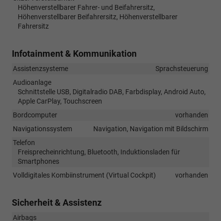
Höhenverstellbarer Fahrer- und Beifahrersitz,
Höhenverstellbarer Beifahrersitz, Höhenverstellbarer
Fahrersitz
Infotainment & Kommunikation
Assistenzsysteme
Sprachsteuerung
Audioanlage
Schnittstelle USB, Digitalradio DAB, Farbdisplay, Android Auto,
Apple CarPlay, Touchscreen
Bordcomputer
vorhanden
Navigationssystem
Navigation, Navigation mit Bildschirm
Telefon
Freisprecheinrichtung, Bluetooth, Induktionsladen für
Smartphones
Volldigitales Kombiinstrument (Virtual Cockpit)
vorhanden
Sicherheit & Assistenz
Airbags