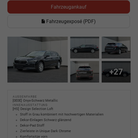
Fahrzeugankauf
Fahrzeugexposé (PDF)
+27
AUSSENFARBE
0E0E
Onyx-Schwarz Metallic
INNENAUSSTATTUNG
HS
Design Selection Loft
Stoff in Grau kombiniert mit hochwertigen Materialien
Dekor-Einlagen Schwarz glänzend
Dekor-Pad Stoff
Zierleiste in Unique Dark Chrome
Komfortsitze vorn