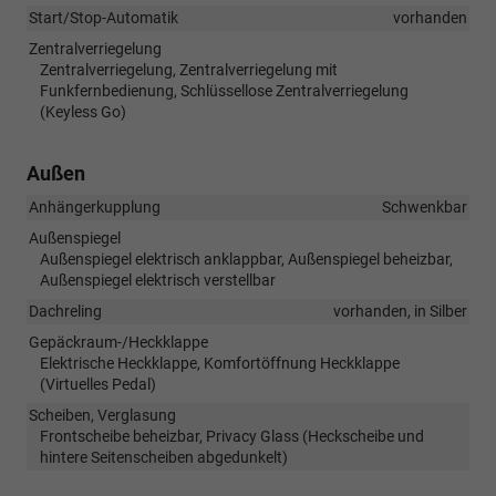
Start/Stop-Automatik
vorhanden
Zentralverriegelung
Zentralverriegelung, Zentralverriegelung mit
Funkfernbedienung, Schlüssellose Zentralverriegelung
(Keyless Go)
Außen
Anhängerkupplung
Schwenkbar
Außenspiegel
Außenspiegel elektrisch anklappbar, Außenspiegel beheizbar,
Außenspiegel elektrisch verstellbar
Dachreling
vorhanden, in Silber
Gepäckraum-/Heckklappe
Elektrische Heckklappe, Komfortöffnung Heckklappe
(Virtuelles Pedal)
Scheiben, Verglasung
Frontscheibe beheizbar, Privacy Glass (Heckscheibe und
hintere Seitenscheiben abgedunkelt)