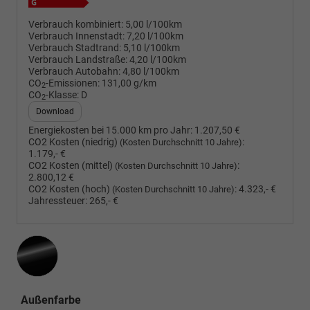
Verbrauch kombiniert:
5,00 l/100km
Verbrauch Innenstadt:
7,20 l/100km
Verbrauch Stadtrand:
5,10 l/100km
Verbrauch Landstraße:
4,20 l/100km
Verbrauch Autobahn:
4,80 l/100km
CO
-Emissionen:
131,00 g/km
2
CO
-Klasse:
D
2
Download
Energiekosten bei 15.000 km pro Jahr:
1.207,50 €
CO2 Kosten (niedrig)
:
(Kosten Durchschnitt 10 Jahre)
1.179,- €
CO2 Kosten (mittel)
:
(Kosten Durchschnitt 10 Jahre)
2.800,12 €
CO2 Kosten (hoch)
:
4.323,- €
(Kosten Durchschnitt 10 Jahre)
Jahressteuer:
265,- €
Außenfarbe