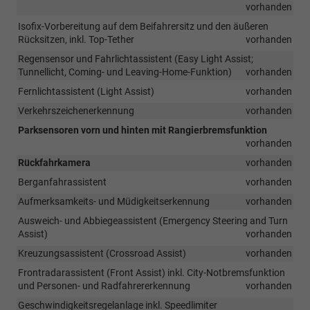
vorhanden
Isofix-Vorbereitung auf dem Beifahrersitz und den äußeren
Rücksitzen, inkl. Top-Tether
vorhanden
Regensensor und Fahrlichtassistent (Easy Light Assist;
Tunnellicht, Coming- und Leaving-Home-Funktion)
vorhanden
Fernlichtassistent (Light Assist)
vorhanden
Verkehrszeichenerkennung
vorhanden
Parksensoren vorn und hinten mit Rangierbremsfunktion
vorhanden
Rückfahrkamera
vorhanden
Berganfahrassistent
vorhanden
Aufmerksamkeits- und Müdigkeitserkennung
vorhanden
Ausweich- und Abbiegeassistent (Emergency Steering and Turn
Assist)
vorhanden
Kreuzungsassistent (Crossroad Assist)
vorhanden
Frontradarassistent (Front Assist) inkl. City-Notbremsfunktion
und Personen- und Radfahrererkennung
vorhanden
Geschwindigkeitsregelanlage inkl. Speedlimiter