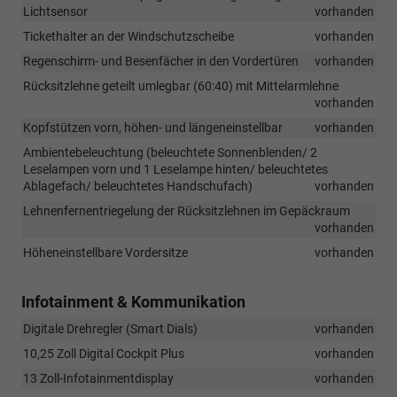
Lichtsensor
vorhanden
Tickethalter an der Windschutzscheibe
vorhanden
Regenschirm- und Besenfächer in den Vordertüren
vorhanden
Rücksitzlehne geteilt umlegbar (60:40) mit Mittelarmlehne
vorhanden
Kopfstützen vorn, höhen- und längeneinstellbar
vorhanden
Ambientebeleuchtung (beleuchtete Sonnenblenden/ 2
Leselampen vorn und 1 Leselampe hinten/ beleuchtetes
Ablagefach/ beleuchtetes Handschufach)
vorhanden
Lehnenfernentriegelung der Rücksitzlehnen im Gepäckraum
vorhanden
Höheneinstellbare Vordersitze
vorhanden
Infotainment & Kommunikation
Digitale Drehregler (Smart Dials)
vorhanden
10,25 Zoll Digital Cockpit Plus
vorhanden
13 Zoll-Infotainmentdisplay
vorhanden