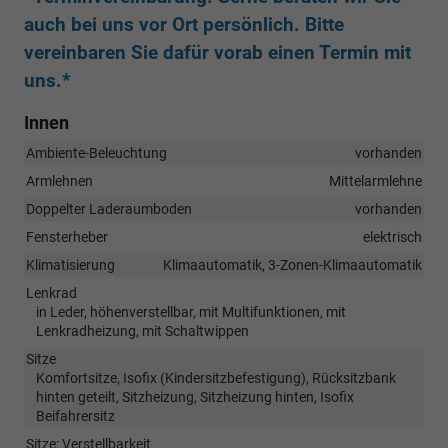
auch bei uns vor Ort persönlich. Bitte
vereinbaren Sie dafür vorab einen Termin mit
uns.*
Innen
Ambiente-Beleuchtung
vorhanden
Armlehnen
Mittelarmlehne
Doppelter Laderaumboden
vorhanden
Fensterheber
elektrisch
Klimatisierung
Klimaautomatik, 3-Zonen-Klimaautomatik
Lenkrad
in Leder, höhenverstellbar, mit Multifunktionen, mit
Lenkradheizung, mit Schaltwippen
Sitze
Komfortsitze, Isofix (Kindersitzbefestigung), Rücksitzbank
hinten geteilt, Sitzheizung, Sitzheizung hinten, Isofix
Beifahrersitz
Sitze: Verstellbarkeit