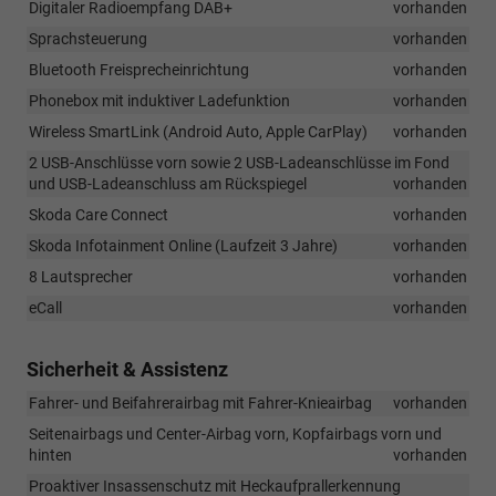
Digitaler Radioempfang DAB+
vorhanden
Sprachsteuerung
vorhanden
Bluetooth Freisprecheinrichtung
vorhanden
Phonebox mit induktiver Ladefunktion
vorhanden
Wireless SmartLink (Android Auto, Apple CarPlay)
vorhanden
2 USB-Anschlüsse vorn sowie 2 USB-Ladeanschlüsse im Fond
und USB-Ladeanschluss am Rückspiegel
vorhanden
Skoda Care Connect
vorhanden
Skoda Infotainment Online (Laufzeit 3 Jahre)
vorhanden
8 Lautsprecher
vorhanden
eCall
vorhanden
Sicherheit & Assistenz
Fahrer- und Beifahrerairbag mit Fahrer-Knieairbag
vorhanden
Seitenairbags und Center-Airbag vorn, Kopfairbags vorn und
hinten
vorhanden
Proaktiver Insassenschutz mit Heckaufprallerkennung