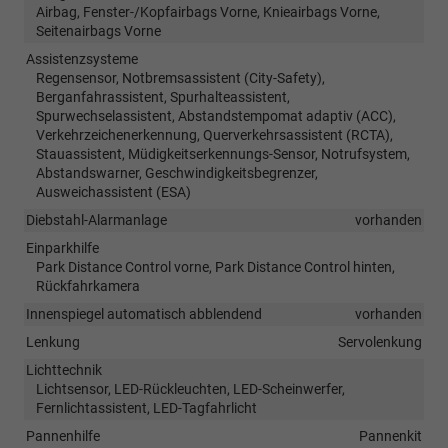
Airbag, Fenster-/Kopfairbags Vorne, Knieairbags Vorne,
Seitenairbags Vorne
Assistenzsysteme
Regensensor, Notbremsassistent (City-Safety),
Berganfahrassistent, Spurhalteassistent,
Spurwechselassistent, Abstandstempomat adaptiv (ACC),
Verkehrzeichenerkennung, Querverkehrsassistent (RCTA),
Stauassistent, Müdigkeitserkennungs-Sensor, Notrufsystem,
Abstandswarner, Geschwindigkeitsbegrenzer,
Ausweichassistent (ESA)
Diebstahl-Alarmanlage
vorhanden
Einparkhilfe
Park Distance Control vorne, Park Distance Control hinten,
Rückfahrkamera
Innenspiegel automatisch abblendend
vorhanden
Lenkung
Servolenkung
Lichttechnik
Lichtsensor, LED-Rückleuchten, LED-Scheinwerfer,
Fernlichtassistent, LED-Tagfahrlicht
Pannenhilfe
Pannenkit