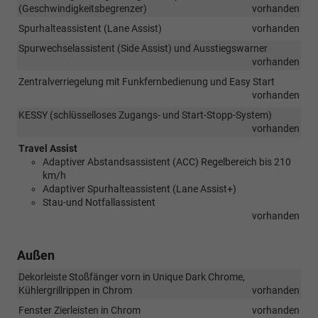
(Geschwindigkeitsbegrenzer)
vorhanden
Spurhalteassistent (Lane Assist)
vorhanden
Spurwechselassistent (Side Assist) und Ausstiegswarner
vorhanden
Zentralverriegelung mit Funkfernbedienung und Easy Start
vorhanden
KESSY (schlüsselloses Zugangs- und Start-Stopp-System)
vorhanden
Travel Assist
Adaptiver Abstandsassistent (ACC) Regelbereich bis 210
km/h
Adaptiver Spurhalteassistent (Lane Assist+)
Stau-und Notfallassistent
vorhanden
Außen
Dekorleiste Stoßfänger vorn in Unique Dark Chrome,
Kühlergrillrippen in Chrom
vorhanden
Fenster Zierleisten in Chrom
vorhanden