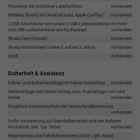
Phonebox mit induktiver Ladefunktion
vorhanden
Wireless SmartLink (Android Auto, Apple CarPlay)
vorhanden
2 USB-Anschlüsse vorn sowie 2 USB-Ladeanschlüsse im Fond
und USB-Ladeanschluss am Rückspiegel
vorhanden
Skoda Care Connect
vorhanden
Skoda Infotainment Online (Laufzeit 3 Jahre)
vorhanden
eCall
vorhanden
Sicherheit & Assistenz
Fahrer- und Beifahrerairbag mit Fahrer-Knieairbag
vorhanden
Seitenairbags und Center-Airbag vorn, Kopfairbags vorn und
hinten
vorhanden
Proaktiver Insassenschutz mit Heckaufprallerkennung
vorhanden
Isofix-Vorbereitung auf dem Beifahrersitz und den äußeren
Rücksitzen, inkl. Top-Tether
vorhanden
Regensensor und Fahrlichtassistent (Easy Light Assist;