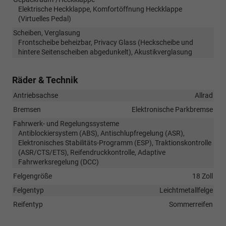
Elektrische Heckklappe, Komfortöffnung Heckklappe
(Virtuelles Pedal)
Scheiben, Verglasung
Frontscheibe beheizbar, Privacy Glass (Heckscheibe und
hintere Seitenscheiben abgedunkelt), Akustikverglasung
Räder & Technik
Antriebsachse
Allrad
Bremsen
Elektronische Parkbremse
Fahrwerk- und Regelungssysteme
Antiblockiersystem (ABS), Antischlupfregelung (ASR),
Elektronisches Stabilitäts-Programm (ESP), Traktionskontrolle
(ASR/CTS/ETS), Reifendruckkontrolle, Adaptive
Fahrwerksregelung (DCC)
Felgengröße
18 Zoll
Felgentyp
Leichtmetallfelge
Reifentyp
Sommerreifen