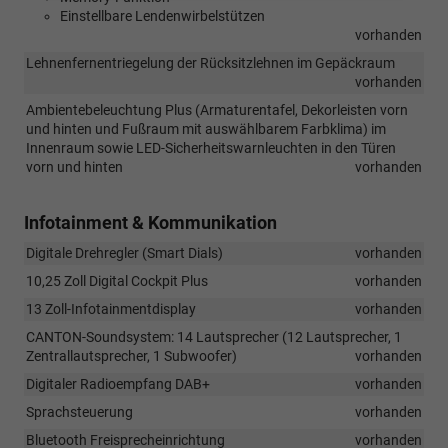
Einstellbare Lendenwirbelstützen
vorhanden
Lehnenfernentriegelung der Rücksitzlehnen im Gepäckraum
vorhanden
Ambientebeleuchtung Plus (Armaturentafel, Dekorleisten vorn
und hinten und Fußraum mit auswählbarem Farbklima) im
Innenraum sowie LED-Sicherheitswarnleuchten in den Türen
vorn und hinten
vorhanden
Infotainment & Kommunikation
Digitale Drehregler (Smart Dials)
vorhanden
10,25 Zoll Digital Cockpit Plus
vorhanden
13 Zoll-Infotainmentdisplay
vorhanden
CANTON-Soundsystem: 14 Lautsprecher (12 Lautsprecher, 1
Zentrallautsprecher, 1 Subwoofer)
vorhanden
Digitaler Radioempfang DAB+
vorhanden
Sprachsteuerung
vorhanden
Bluetooth Freisprecheinrichtung
vorhanden