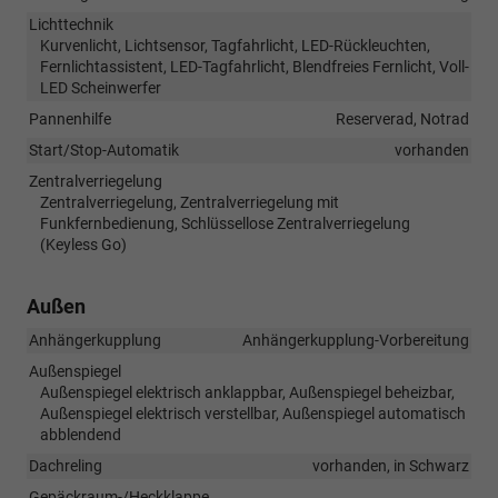
Lichttechnik
Kurvenlicht, Lichtsensor, Tagfahrlicht, LED-Rückleuchten,
Fernlichtassistent, LED-Tagfahrlicht, Blendfreies Fernlicht, Voll-
LED Scheinwerfer
Pannenhilfe
Reserverad, Notrad
Start/Stop-Automatik
vorhanden
Zentralverriegelung
Zentralverriegelung, Zentralverriegelung mit
Funkfernbedienung, Schlüssellose Zentralverriegelung
(Keyless Go)
Außen
Anhängerkupplung
Anhängerkupplung-Vorbereitung
Außenspiegel
Außenspiegel elektrisch anklappbar, Außenspiegel beheizbar,
Außenspiegel elektrisch verstellbar, Außenspiegel automatisch
abblendend
Dachreling
vorhanden, in Schwarz
Gepäckraum-/Heckklappe