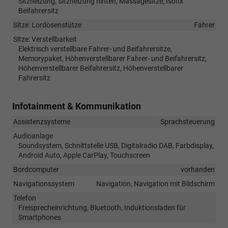
Sitzheizung, Sitzheizung hinten, Massagesitze, Isofix
Beifahrersitz
Sitze: Lordosenstütze
Fahrer
Sitze: Verstellbarkeit
Elektrisch verstellbare Fahrer- und Beifahrersitze,
Memorypaket, Höhenverstellbarer Fahrer- und Beifahrersitz,
Höhenverstellbarer Beifahrersitz, Höhenverstellbarer
Fahrersitz
Infotainment & Kommunikation
Assistenzsysteme
Sprachsteuerung
Audioanlage
Soundsystem, Schnittstelle USB, Digitalradio DAB, Farbdisplay,
Android Auto, Apple CarPlay, Touchscreen
Bordcomputer
vorhanden
Navigationssystem
Navigation, Navigation mit Bildschirm
Telefon
Freisprecheinrichtung, Bluetooth, Induktionsladen für
Smartphones