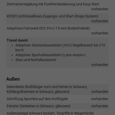
Zentralverriegelung mit Funkfernbedienung und Easy Start
vorhanden
KESSY (schlüsselloses Zugangs- und Start-Stopp-System)
vorhanden
Adaptives Fahrwerk DCC Pro (-15 mm Bodenfreiheit)
vorhanden
Travel Assist
Adaptiver Abstandsassistent (ACC) Regelbereich bis 210
km/h
Adaptiver Spurhalteassistent (Lane Assist+)
Stau-und Notfallassistent
vorhanden
Außen
Dekorleiste Stoßfänger vorn und hinten in Schwarz,
Kühlergrillrahmen in Schwarz, glänzend
vorhanden
Schriftzug Sportline auf den Kotflügeln
vorhanden
Fenster Zierleisten in Schwarz, glänzend
vorhanden
Außenspiegel schwarz lackiert, Türgriffe in Wagenfarbe