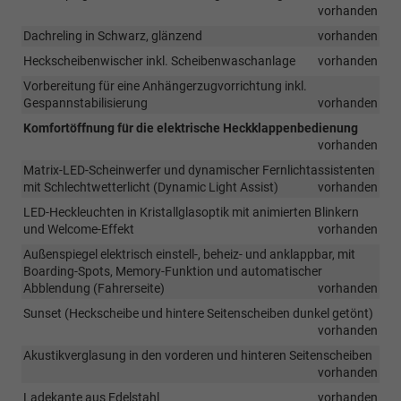
vorhanden
Dachreling in Schwarz, glänzend
vorhanden
Heckscheibenwischer inkl. Scheibenwaschanlage
vorhanden
Vorbereitung für eine Anhängerzugvorrichtung inkl.
Gespannstabilisierung
vorhanden
Komfortöffnung für die elektrische Heckklappenbedienung
vorhanden
Matrix-LED-Scheinwerfer und dynamischer Fernlichtassistenten
mit Schlechtwetterlicht (Dynamic Light Assist)
vorhanden
LED-Heckleuchten in Kristallglasoptik mit animierten Blinkern
und Welcome-Effekt
vorhanden
Außenspiegel elektrisch einstell-, beheiz- und anklappbar, mit
Boarding-Spots, Memory-Funktion und automatischer
Abblendung (Fahrerseite)
vorhanden
Sunset (Heckscheibe und hintere Seitenscheiben dunkel getönt)
vorhanden
Akustikverglasung in den vorderen und hinteren Seitenscheiben
vorhanden
Ladekante aus Edelstahl
vorhanden