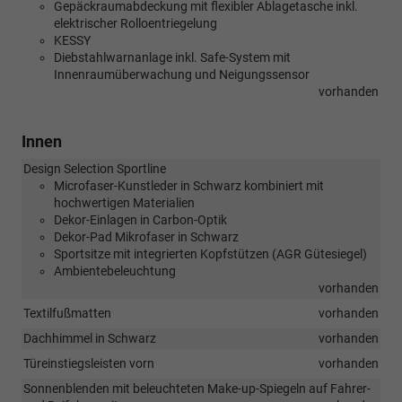
Gepäckraumabdeckung mit flexibler Ablagetasche inkl.
elektrischer Rolloentriegelung
KESSY
Diebstahlwarnanlage inkl. Safe-System mit
Innenraumüberwachung und Neigungssensor
vorhanden
Innen
Design Selection Sportline
Microfaser-Kunstleder in Schwarz kombiniert mit
hochwertigen Materialien
Dekor-Einlagen in Carbon-Optik
Dekor-Pad Mikrofaser in Schwarz
Sportsitze mit integrierten Kopfstützen (AGR Gütesiegel)
Ambientebeleuchtung
vorhanden
Textilfußmatten
vorhanden
Dachhimmel in Schwarz
vorhanden
Türeinstiegsleisten vorn
vorhanden
Sonnenblenden mit beleuchteten Make-up-Spiegeln auf Fahrer-