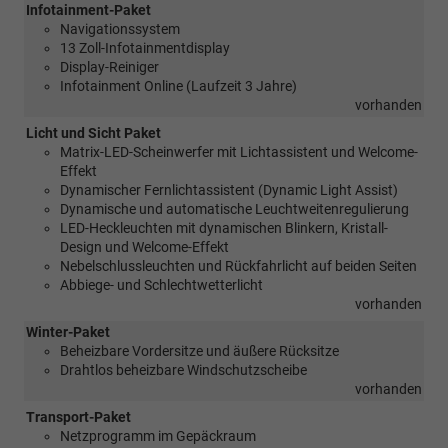
Infotainment-Paket
Navigationssystem
13 Zoll-Infotainmentdisplay
Display-Reiniger
Infotainment Online (Laufzeit 3 Jahre)
vorhanden
Licht und Sicht Paket
Matrix-LED-Scheinwerfer mit Lichtassistent und Welcome-
Effekt
Dynamischer Fernlichtassistent (Dynamic Light Assist)
Dynamische und automatische Leuchtweitenregulierung
LED-Heckleuchten mit dynamischen Blinkern, Kristall-
Design und Welcome-Effekt
Nebelschlussleuchten und Rückfahrlicht auf beiden Seiten
Abbiege- und Schlechtwetterlicht
vorhanden
Winter-Paket
Beheizbare Vordersitze und äußere Rücksitze
Drahtlos beheizbare Windschutzscheibe
vorhanden
Transport-Paket
Netzprogramm im Gepäckraum