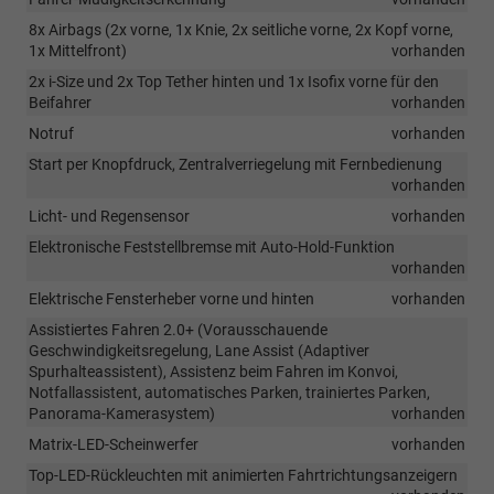
8x Airbags (2x vorne, 1x Knie, 2x seitliche vorne, 2x Kopf vorne,
1x Mittelfront)
vorhanden
2x i-Size und 2x Top Tether hinten und 1x Isofix vorne für den
Beifahrer
vorhanden
Notruf
vorhanden
Start per Knopfdruck, Zentralverriegelung mit Fernbedienung
vorhanden
Licht- und Regensensor
vorhanden
Elektronische Feststellbremse mit Auto-Hold-Funktion
vorhanden
Elektrische Fensterheber vorne und hinten
vorhanden
Assistiertes Fahren 2.0+ (Vorausschauende
Geschwindigkeitsregelung, Lane Assist (Adaptiver
Spurhalteassistent), Assistenz beim Fahren im Konvoi,
Notfallassistent, automatisches Parken, trainiertes Parken,
Panorama-Kamerasystem)
vorhanden
Matrix-LED-Scheinwerfer
vorhanden
Top-LED-Rückleuchten mit animierten Fahrtrichtungsanzeigern