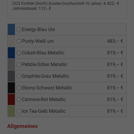
CO2 Kosten (hoch)
:
4.422,- €
(Kosten Durchschnitt 10 Jahre)
Jahressteuer:
112,- €
Energy-Blau Uni
Purity-Weiß uni
483,– €
Cobalt-Blau Metallic
819,– €
Pebble-Silber Metallic
819,– €
Graphite-Grau Metallic
819,– €
Ebony-Schwarz Metallic
819,– €
Carmine-Rot Metallic
819,– €
Ice Tea-Gelb Metallic
819,– €
Allgemeines