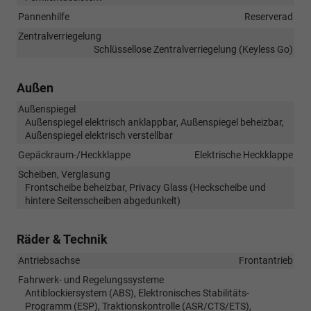
Pannenhilfe
Reserverad
Zentralverriegelung
Schlüssellose Zentralverriegelung (Keyless Go)
Außen
Außenspiegel
Außenspiegel elektrisch anklappbar, Außenspiegel beheizbar,
Außenspiegel elektrisch verstellbar
Gepäckraum-/Heckklappe
Elektrische Heckklappe
Scheiben, Verglasung
Frontscheibe beheizbar, Privacy Glass (Heckscheibe und
hintere Seitenscheiben abgedunkelt)
Räder & Technik
Antriebsachse
Frontantrieb
Fahrwerk- und Regelungssysteme
Antiblockiersystem (ABS), Elektronisches Stabilitäts-
Programm (ESP), Traktionskontrolle (ASR/CTS/ETS),