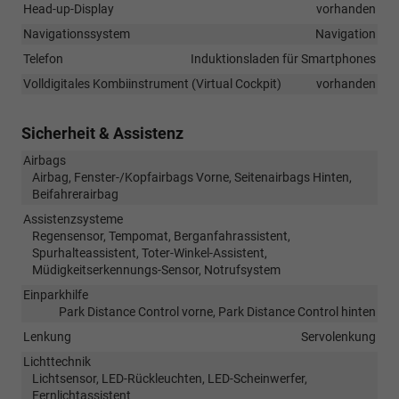
Head-up-Display
vorhanden
Navigationssystem
Navigation
Telefon
Induktionsladen für Smartphones
Volldigitales Kombiinstrument (Virtual Cockpit)
vorhanden
Sicherheit & Assistenz
Airbags
Airbag, Fenster-/Kopfairbags Vorne, Seitenairbags Hinten,
Beifahrerairbag
Assistenzsysteme
Regensensor, Tempomat, Berganfahrassistent,
Spurhalteassistent, Toter-Winkel-Assistent,
Müdigkeitserkennungs-Sensor, Notrufsystem
Einparkhilfe
Park Distance Control vorne, Park Distance Control hinten
Lenkung
Servolenkung
Lichttechnik
Lichtsensor, LED-Rückleuchten, LED-Scheinwerfer,
Fernlichtassistent