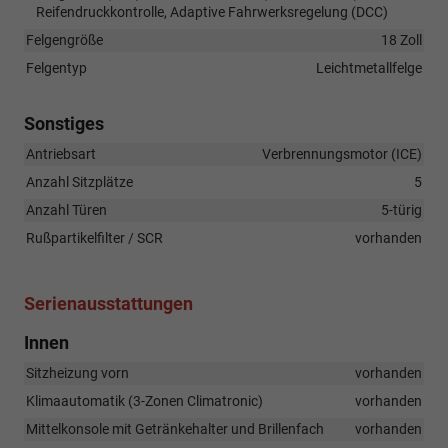
Reifendruckkontrolle, Adaptive Fahrwerksregelung (DCC)
Felgengröße
18 Zoll
Felgentyp
Leichtmetallfelge
Sonstiges
Antriebsart
Verbrennungsmotor (ICE)
Anzahl Sitzplätze
5
Anzahl Türen
5-türig
Rußpartikelfilter / SCR
vorhanden
Serienausstattungen
Innen
Sitzheizung vorn
vorhanden
Klimaautomatik (3-Zonen Climatronic)
vorhanden
Mittelkonsole mit Getränkehalter und Brillenfach
vorhanden