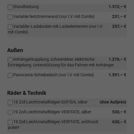
Standheizung
1.312,– €
Variable Netztrennwand (nur i.V. mit Combi)
231,– €
Variabler Ladeboden mit Ladeelementen (nur i.V.
257,– €
mit Combi)
Außen
Anhängerkupplung, schwenkbar, elektrische
1.276,– €
Entriegelung, Unterstützung für das Fahren mit Anhänger
Panorama-Schiebedach (nur i.V. mit Combi)
1.591,– €
Räder & Technik
18 Zoll Leichtmetallfelgen DOFIDA, silber
ohne Aufpreis
19 Zoll Leichtmetallfelgen VERITATE, silber
530,– €
19 Zoll Leichtmetallfelgen VERITATE, anthrazit
630,– €
poliert