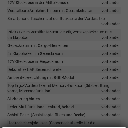
12V-Steckdose in der Mittelkonsole
vorhanden
Verstellbare Armlehne hinten mit Getränkehalter
vorhanden
Smartphone-Taschen auf der Rückseite der Vordersitze
vorhanden
Rücksitze im Verhältnis 60:40 geteilt, vom Gepäckraum aus
umklappbar
vorhanden
Gepäckraum mit Cargo-Elementen
vorhanden
4x Klapphaken im Gepäckraum
vorhanden
12V-Steckdose im Gepäckraum
vorhanden
Dekorative L&K Seitenschweller
vorhanden
Ambientebeleuchtung mit RGB-Modul
vorhanden
Top Ergo-Vordersitze mit Memory-Funktion (Sitzbelüftung
vorne, Massagefunktion)
vorhanden
Sitzheizung hinten
vorhanden
Leder-Multifunktions-Lenkrad, beheizt
vorhanden
Schlaf-Paket (Schlafkopfstützen und Decke)
vorhanden
Heckscheibenjalousien (Sonnenschutzrollo für die