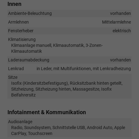
Innen
Ambiente-Beleuchtung
vorhanden
Armlehnen
Mittelarmlehne
Fensterheber
elektrisch
Klimatisierung
Klimaanlage manuell, Klimaautomatik, 3-Zonen-
Klimaautomatik
Laderaumabdeckung
vorhanden
Lenkrad
in Leder, mit Multifunktionen, mit Lenkradheizung
Sitze
Isofix (Kindersitzbefestigung), Rücksitzbank hinten geteilt,
Sitzheizung, Sitzheizung hinten, Massagesitze, Isofix
Beifahrersitz
Infotainment & Kommunikation
Audioanlage
Radio, Soundsystem, Schnittstelle USB, Android Auto, Apple
CarPlay, Touchscreen