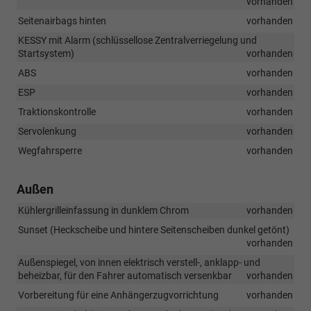
vorhanden
Seitenairbags hinten
vorhanden
KESSY mit Alarm (schlüssellose Zentralverriegelung und
Startsystem)
vorhanden
ABS
vorhanden
ESP
vorhanden
Traktionskontrolle
vorhanden
Servolenkung
vorhanden
Wegfahrsperre
vorhanden
Außen
Kühlergrilleinfassung in dunklem Chrom
vorhanden
Sunset (Heckscheibe und hintere Seitenscheiben dunkel getönt)
vorhanden
Außenspiegel, von innen elektrisch verstell-, anklapp- und
beheizbar, für den Fahrer automatisch versenkbar
vorhanden
Vorbereitung für eine Anhängerzugvorrichtung
vorhanden