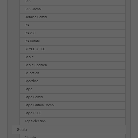
L&K
L&K Combi
Octavia Combi
RS
RS 230
RS Combi
STYLE G-TEC
Scout
Scout Spanien
Selection
Sportline
Style
Style Combi
Style Edition Combi
Style PLUS
Top Selection
Scala
Classic