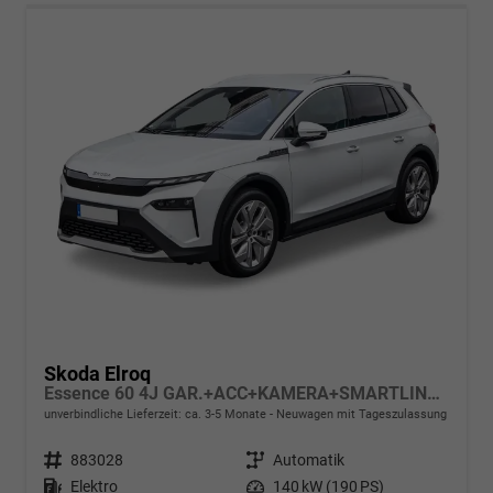
Skoda Elroq
Essence 60 4J GAR.+ACC+KAMERA+SMARTLINK+KLIMA+LED
unverbindliche Lieferzeit: ca. 3-5 Monate
Neuwagen mit Tageszulassung
Fahrzeugnr.
883028
Getriebe
Automatik
Kraftstoff
Elektro
Leistung
140 kW (190 PS)