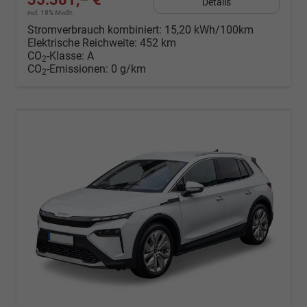
Details
incl. 19% MwSt.
Stromverbrauch kombiniert:
15,20 kWh/100km
Elektrische Reichweite:
452 km
CO
-Klasse:
A
2
CO
-Emissionen:
0 g/km
2