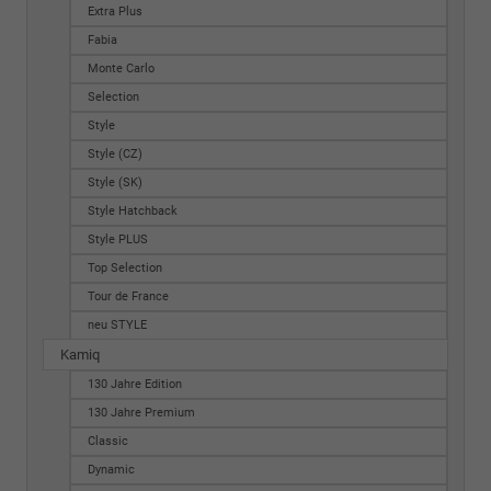
Extra Plus
Fabia
Monte Carlo
Selection
Style
Style (CZ)
Style (SK)
Style Hatchback
Style PLUS
Top Selection
Tour de France
neu STYLE
Kamiq
130 Jahre Edition
130 Jahre Premium
Classic
Dynamic