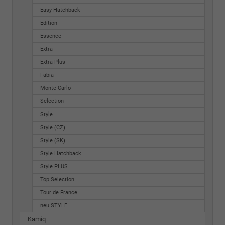
Easy Hatchback
Edition
Essence
Extra
Extra Plus
Fabia
Monte Carlo
Selection
Style
Style (CZ)
Style (SK)
Style Hatchback
Style PLUS
Top Selection
Tour de France
neu STYLE
Kamiq