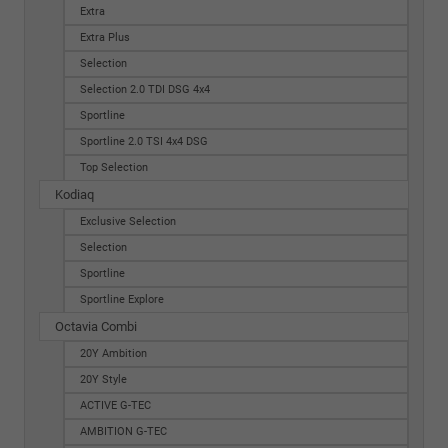
Extra
Extra Plus
Selection
Selection 2.0 TDI DSG 4x4
Sportline
Sportline 2.0 TSI 4x4 DSG
Top Selection
Kodiaq
Exclusive Selection
Selection
Sportline
Sportline Explore
Octavia Combi
20Y Ambition
20Y Style
ACTIVE G-TEC
AMBITION G-TEC