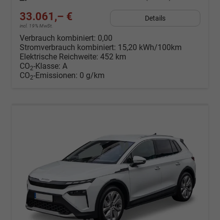
33.061,– €
Details
incl. 19% MwSt.
Verbrauch kombiniert:
0,00
Stromverbrauch kombiniert:
15,20 kWh/100km
Elektrische Reichweite:
452 km
CO
-Klasse:
A
2
CO
-Emissionen:
0 g/km
2