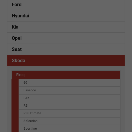
Ford
Hyundai
Kia
Opel
Seat
Skoda
Elroq
60
Essence
L&K
RS
RS Ultimate
Selection
Sportline