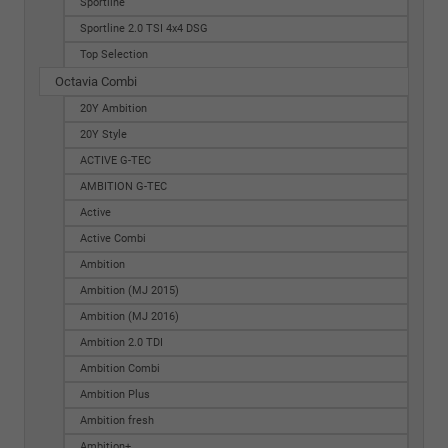
Sportline
Sportline 2.0 TSI 4x4 DSG
Top Selection
Octavia Combi
20Y Ambition
20Y Style
ACTIVE G-TEC
AMBITION G-TEC
Active
Active Combi
Ambition
Ambition (MJ 2015)
Ambition (MJ 2016)
Ambition 2.0 TDI
Ambition Combi
Ambition Plus
Ambition fresh
Ambition+