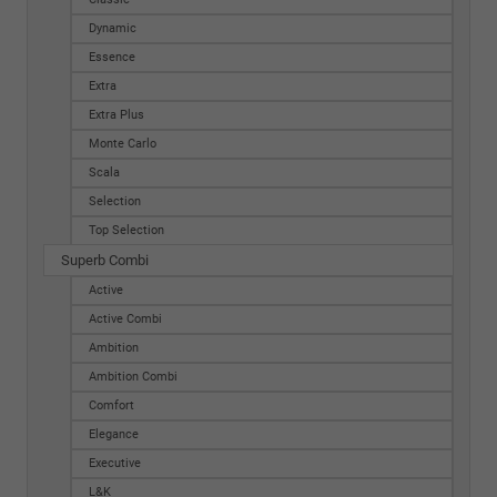
Dynamic
Essence
Extra
Extra Plus
Monte Carlo
Scala
Selection
Top Selection
Superb Combi
Active
Active Combi
Ambition
Ambition Combi
Comfort
Elegance
Executive
L&K