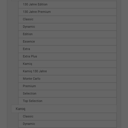
130 Jahre Edition
130 Jahre Premium
Classic
Dynamic
Edition
Essence
Extra
Extra Plus
Kamiq
Kamiq 130 Jahre
Monte Carlo
Premium
Selection
Top Selection
Karoq
Classic
Dynamic