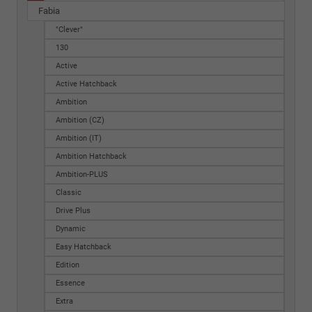
Fabia
"Clever"
130
Active
Active Hatchback
Ambition
Ambition (CZ)
Ambition (IT)
Ambition Hatchback
Ambition-PLUS
Classic
Drive Plus
Dynamic
Easy Hatchback
Edition
Essence
Extra