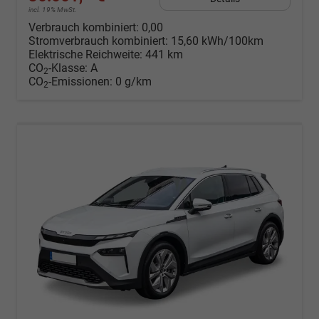
incl. 19% MwSt.
Verbrauch kombiniert:
0,00
Stromverbrauch kombiniert:
15,60 kWh/100km
Elektrische Reichweite:
441 km
CO
-Klasse:
A
2
CO
-Emissionen:
0 g/km
2