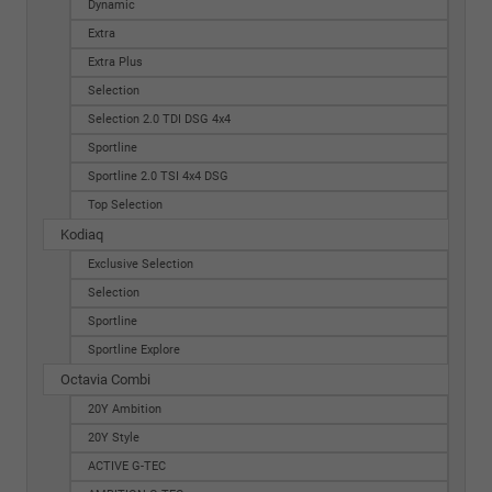
Dynamic
Extra
Extra Plus
Selection
Selection 2.0 TDI DSG 4x4
Sportline
Sportline 2.0 TSI 4x4 DSG
Top Selection
Kodiaq
Exclusive Selection
Selection
Sportline
Sportline Explore
Octavia Combi
20Y Ambition
20Y Style
ACTIVE G-TEC