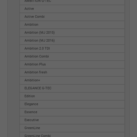
AMBITION G-TEC
Active
Active Combi
Ambition
Ambition (MJ 2015)
Ambition (MJ 2016)
Ambition 2.0 TDI
Ambition Combi
Ambition Plus
Ambition fresh
Ambition+
ELEGANCE G-TEC
Edition
Elegance
Essence
Executive
GreenLine
GreenLine Combi