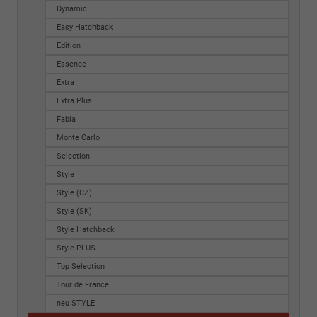
Dynamic
Easy Hatchback
Edition
Essence
Extra
Extra Plus
Fabia
Monte Carlo
Selection
Style
Style (CZ)
Style (SK)
Style Hatchback
Style PLUS
Top Selection
Tour de France
neu STYLE