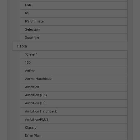
L&K
RS
RS Ultimate
Selection
Sportline
Fabia
"Clever"
130
Active
Active Hatchback
Ambition
Ambition (CZ)
Ambition (IT)
Ambition Hatchback
Ambition-PLUS
Classic
Drive Plus