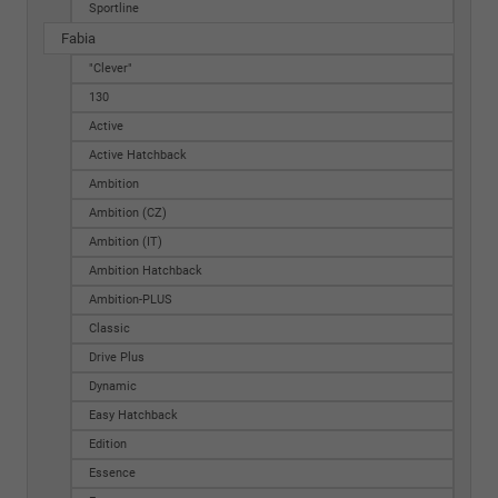
Sportline
Fabia
"Clever"
130
Active
Active Hatchback
Ambition
Ambition (CZ)
Ambition (IT)
Ambition Hatchback
Ambition-PLUS
Classic
Drive Plus
Dynamic
Easy Hatchback
Edition
Essence