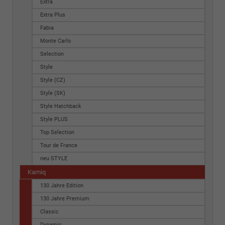
Extra
Extra Plus
Fabia
Monte Carlo
Selection
Style
Style (CZ)
Style (SK)
Style Hatchback
Style PLUS
Top Selection
Tour de France
neu STYLE
Kamiq
130 Jahre Edition
130 Jahre Premium
Classic
Dynamic