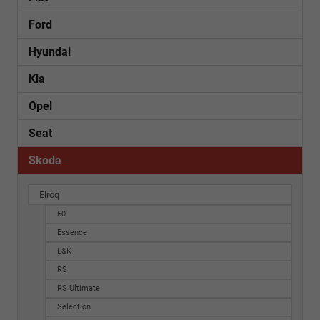
Ford
Hyundai
Kia
Opel
Seat
Skoda
Elroq
60
Essence
L&K
RS
RS Ultimate
Selection