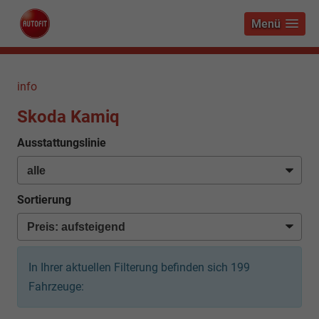
Menü
info
Skoda Kamiq
Ausstattungslinie
Sortierung
In Ihrer aktuellen Filterung befinden sich
199
Fahrzeuge: