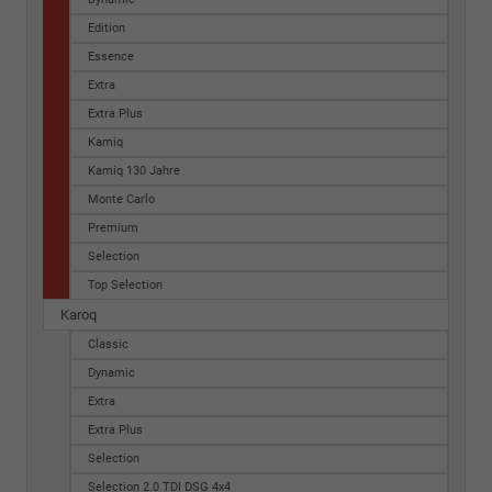
Edition
Essence
Extra
Extra Plus
Kamiq
Kamiq 130 Jahre
Monte Carlo
Premium
Selection
Top Selection
Karoq
Classic
Dynamic
Extra
Extra Plus
Selection
Selection 2.0 TDI DSG 4x4