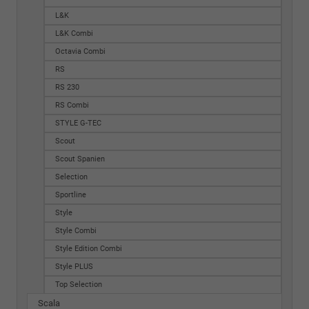
L&K
L&K Combi
Octavia Combi
RS
RS 230
RS Combi
STYLE G-TEC
Scout
Scout Spanien
Selection
Sportline
Style
Style Combi
Style Edition Combi
Style PLUS
Top Selection
Scala