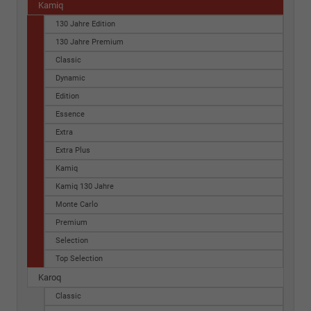
Kamiq
130 Jahre Edition
130 Jahre Premium
Classic
Dynamic
Edition
Essence
Extra
Extra Plus
Kamiq
Kamiq 130 Jahre
Monte Carlo
Premium
Selection
Top Selection
Karoq
Classic