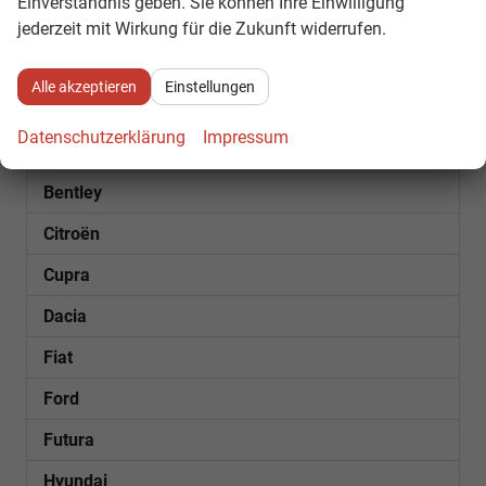
Einverständnis geben. Sie können Ihre Einwilligung
jederzeit mit Wirkung für die Zukunft widerrufen.
Fahrzeugnr.
Alle akzeptieren
Einstellungen
SOFORT VERFÜGBAR
Datenschutzerklärung
Impressum
Audi
Bentley
Citroën
Cupra
Dacia
Fiat
Ford
Futura
Hyundai