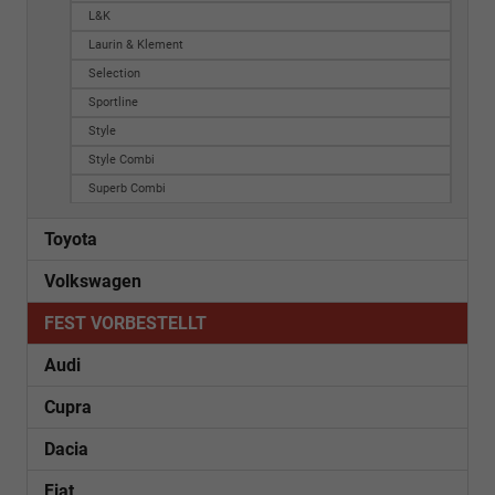
L&K
Laurin & Klement
Selection
Sportline
Style
Style Combi
Superb Combi
Toyota
Volkswagen
FEST VORBESTELLT
Audi
Cupra
Dacia
Fiat