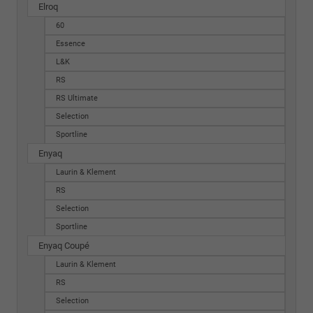
Elroq
60
Essence
L&K
RS
RS Ultimate
Selection
Sportline
Enyaq
Laurin & Klement
RS
Selection
Sportline
Enyaq Coupé
Laurin & Klement
RS
Selection