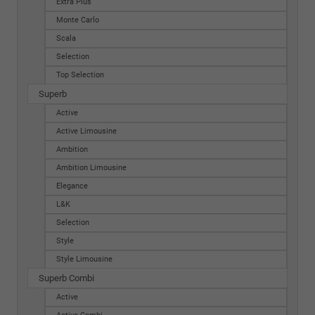
Extra Plus
Monte Carlo
Scala
Selection
Top Selection
Superb
Active
Active Limousine
Ambition
Ambition Limousine
Elegance
L&K
Selection
Style
Style Limousine
Superb Combi
Active