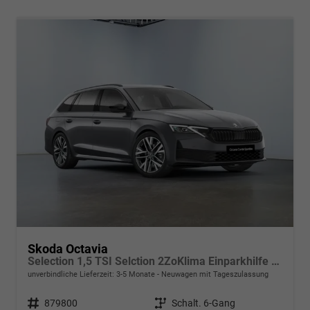
Skoda Octavia
Selection 1,5 TSI Selction 2ZoKlima Einparkhilfe LED Sitzheizung Tempomat Digitales Cockpit 5J Garantie Leichtmetallfelgen
unverbindliche Lieferzeit: 3-5 Monate
Neuwagen mit Tageszulassung
Fahrzeugnr.
879800
Getriebe
Schalt. 6-Gang