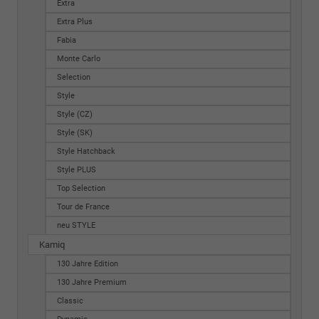
Extra
Extra Plus
Fabia
Monte Carlo
Selection
Style
Style (CZ)
Style (SK)
Style Hatchback
Style PLUS
Top Selection
Tour de France
neu STYLE
Kamiq
130 Jahre Edition
130 Jahre Premium
Classic