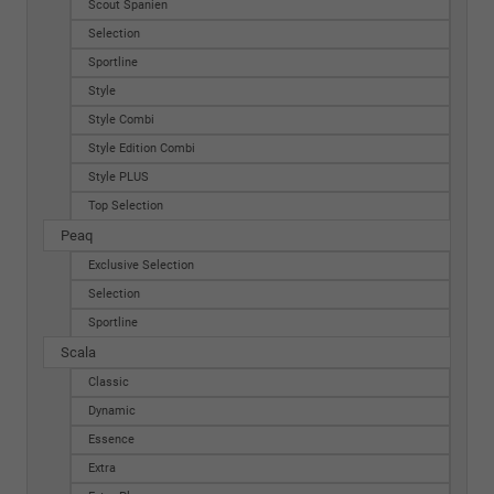
Scout Spanien
Selection
Sportline
Style
Style Combi
Style Edition Combi
Style PLUS
Top Selection
Peaq
Exclusive Selection
Selection
Sportline
Scala
Classic
Dynamic
Essence
Extra