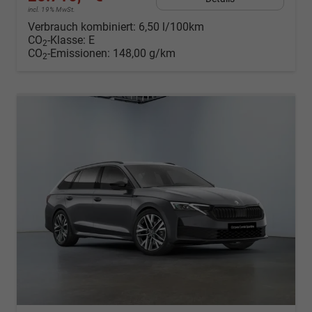
incl. 19% MwSt.
Verbrauch kombiniert:
6,50 l/100km
CO
-Klasse:
E
2
CO
-Emissionen:
148,00 g/km
2