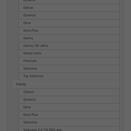
Dynamic
Edition
Essence
Extra
Extra Plus
Kamiq
Kamiq 130 Jahre
Monte Carlo
Premium
Selection
Top Selection
Karoq
Classic
Dynamic
Extra
Extra Plus
Selection
Selection 2.0 TDI DSG 4x4