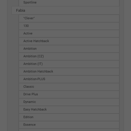
Sportline
Fabia
"Clever"
130
Active
Active Hatchback
Ambition
Ambition (CZ)
Ambition (IT)
Ambition Hatchback
Ambition-PLUS
Classic
Drive Plus
Dynamic
Easy Hatchback
Edition
Essence