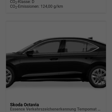
CO
-Klasse:
D
2
CO
-Emissionen:
124,00 g/km
2
Skoda Octavia
Essence Verkehrszeichenerkennung Tempomat 2-Zonen Klimaauto. LED-Scheinwerfer