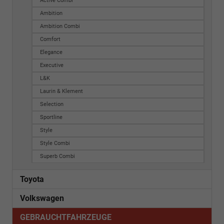
Active Combi
Ambition
Ambition Combi
Comfort
Elegance
Executive
L&K
Laurin & Klement
Selection
Sportline
Style
Style Combi
Superb Combi
Toyota
Volkswagen
GEBRAUCHTFAHRZEUGE