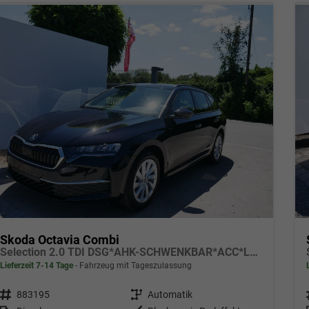
Skoda Octavia Combi
Selection 2.0 TDI DSG*AHK-SCHWENKBAR*ACC*LED*PDC*SHZ*SMARTLINK
Lieferzeit 7-14 Tage
Fahrzeug mit Tageszulassung
Fahrzeugnr.
883195
Getriebe
Automatik