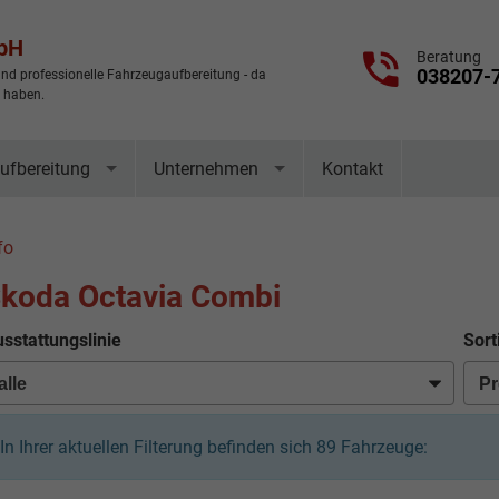
mbH
Beratung
038207-
nd professionelle Fahrzeugaufbereitung - da
t haben.
ufbereitung
Unternehmen
Kontakt
fo
koda Octavia Combi
sstattungslinie
Sort
In Ihrer aktuellen Filterung befinden sich
89
Fahrzeuge: