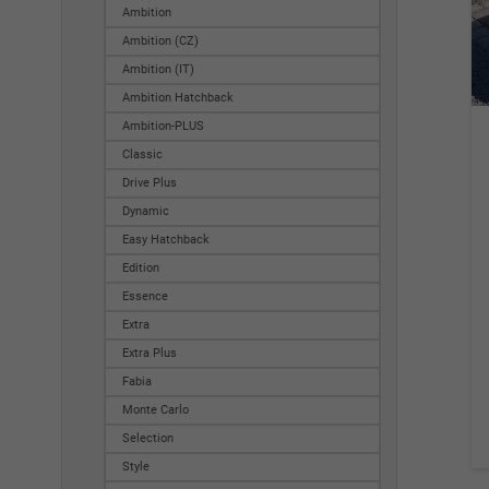
Ambition
Ambition (CZ)
Ambition (IT)
Ambition Hatchback
Ambition-PLUS
Classic
Drive Plus
Dynamic
Easy Hatchback
Edition
Essence
Extra
Extra Plus
Fabia
Monte Carlo
Selection
Style