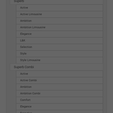
Superb
Active
Active Limousine
Ambition
Ambition Limousine
Elegance
L&K
Selection
Style
Style Limousine
Superb Combi
Active
Active Combi
Ambition
Ambition Combi
Comfort
Elegance