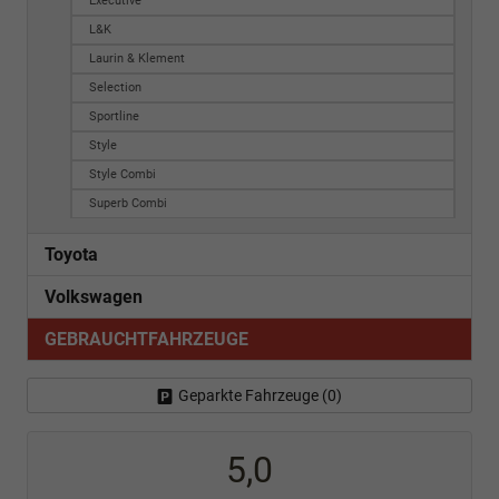
Executive
L&K
Laurin & Klement
Selection
Sportline
Style
Style Combi
Superb Combi
Toyota
Volkswagen
GEBRAUCHTFAHRZEUGE
Geparkte Fahrzeuge (
0
)
5,0