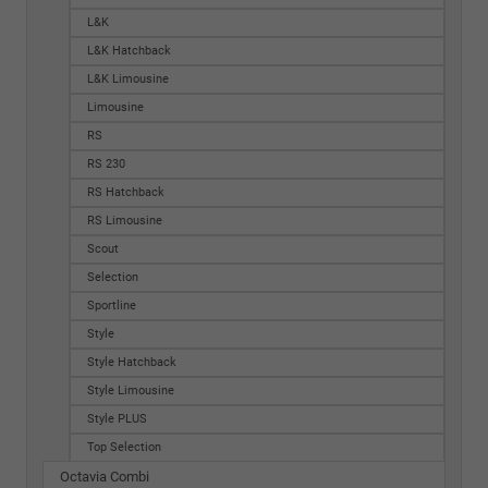
L&K
L&K Hatchback
L&K Limousine
Limousine
RS
RS 230
RS Hatchback
RS Limousine
Scout
Selection
Sportline
Style
Style Hatchback
Style Limousine
Style PLUS
Top Selection
Octavia Combi