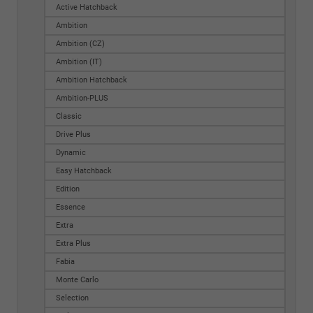
Active Hatchback
Ambition
Ambition (CZ)
Ambition (IT)
Ambition Hatchback
Ambition-PLUS
Classic
Drive Plus
Dynamic
Easy Hatchback
Edition
Essence
Extra
Extra Plus
Fabia
Monte Carlo
Selection