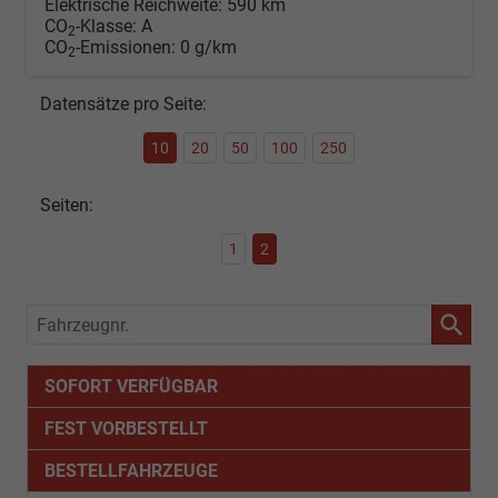
Elektrische Reichweite:
590 km
CO
-Klasse:
A
2
CO
-Emissionen:
0 g/km
2
Datensätze pro Seite:
10
20
50
100
250
Seiten:
1
2
Fahrzeugnr.
SOFORT VERFÜGBAR
FEST VORBESTELLT
BESTELLFAHRZEUGE