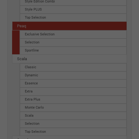
Style Edition Combi
Style PLUS
Top Selection
Peaq
Exclusive Selection
Selection
Sportline
Scala
Classic
Dynamic
Essence
Extra
Extra Plus
Monte Carlo
Scala
Selection
Top Selection