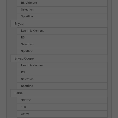
RS Ultimate
Selection
Sportline
Enyaq
Laurin & Klement
RS
Selection
Sportline
Enyaq Coupé
Laurin & Klement
RS
Selection
Sportline
Fabia
"Clever"
130
Active