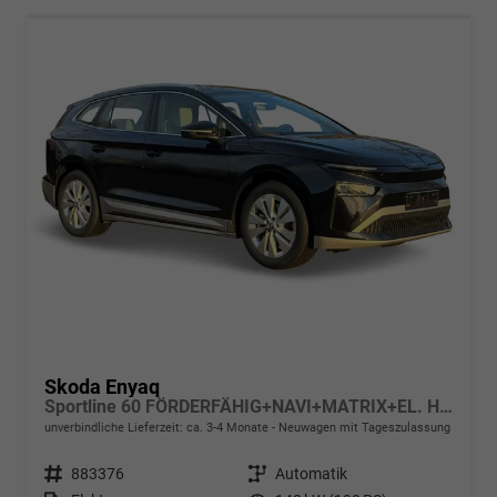
Skoda Enyaq
Sportline 60 FÖRDERFÄHIG+NAVI+MATRIX+EL. HECKKL.+ACC+KAMERA+20" ALU
unverbindliche Lieferzeit: ca. 3-4 Monate
Neuwagen mit Tageszulassung
Fahrzeugnr.
883376
Getriebe
Automatik