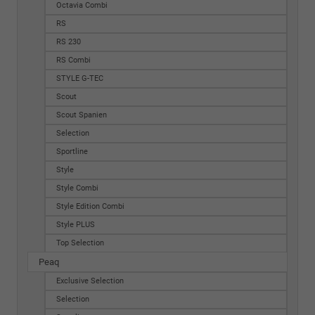
Octavia Combi
RS
RS 230
RS Combi
STYLE G-TEC
Scout
Scout Spanien
Selection
Sportline
Style
Style Combi
Style Edition Combi
Style PLUS
Top Selection
Peaq
Exclusive Selection
Selection