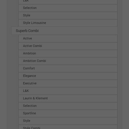
L&K
Selection
Style
Style Limousine
Superb Combi
Active
Active Combi
Ambition
Ambition Combi
Comfort
Elegance
Executive
L&K
Laurin & Klement
Selection
Sportline
Style
Style Combi