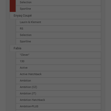
Selection
Sportline
Enyaq Coupé
Laurin & Klement
RS
Selection
Sportline
Fabia
"Clever"
130
Active
Active Hatchback
Ambition
Ambition (CZ)
Ambition (IT)
Ambition Hatchback
Ambition-PLUS