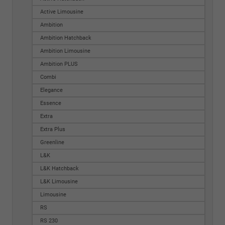
Active Limousine
Ambition
Ambition Hatchback
Ambition Limousine
Ambition PLUS
Combi
Elegance
Essence
Extra
Extra Plus
Greenline
L&K
L&K Hatchback
L&K Limousine
Limousine
RS
RS 230