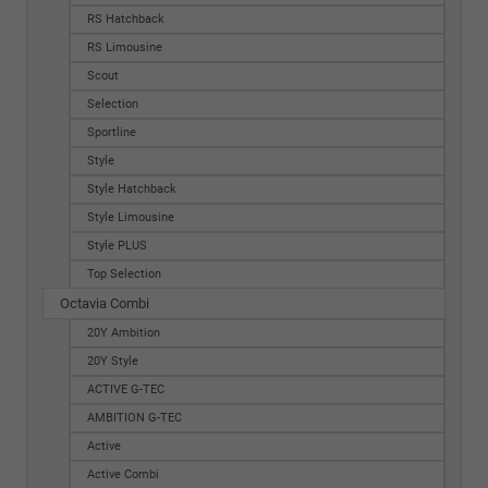
RS Hatchback
RS Limousine
Scout
Selection
Sportline
Style
Style Hatchback
Style Limousine
Style PLUS
Top Selection
Octavia Combi
20Y Ambition
20Y Style
ACTIVE G-TEC
AMBITION G-TEC
Active
Active Combi