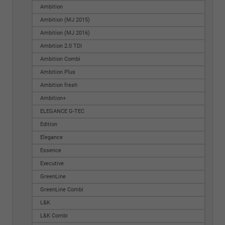
Ambition
Ambition (MJ 2015)
Ambition (MJ 2016)
Ambition 2.0 TDI
Ambition Combi
Ambition Plus
Ambition fresh
Ambition+
ELEGANCE G-TEC
Edition
Elegance
Essence
Executive
GreenLine
GreenLine Combi
L&K
L&K Combi