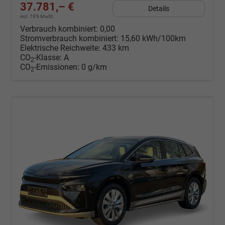
37.781,– €
Details
incl. 19% MwSt.
Verbrauch kombiniert:
0,00
Stromverbrauch kombiniert:
15,60 kWh/100km
Elektrische Reichweite:
433 km
CO
-Klasse:
A
2
CO
-Emissionen:
0 g/km
2