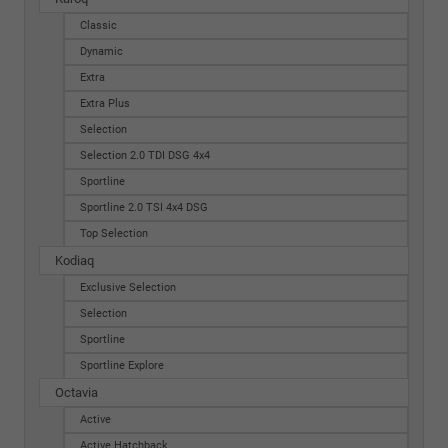
Classic
Dynamic
Extra
Extra Plus
Selection
Selection 2.0 TDI DSG 4x4
Sportline
Sportline 2.0 TSI 4x4 DSG
Top Selection
Kodiaq
Exclusive Selection
Selection
Sportline
Sportline Explore
Octavia
Active
Active Hatchback