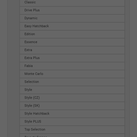
Classic
Drive Plus
Dynamic
Easy Hatchback
Edition
Essence
Extra
Extra Plus
Fabia
Monte Carlo
Selection
Style
Style (CZ)
Style (SK)
Style Hatchback
Style PLUS
Top Selection