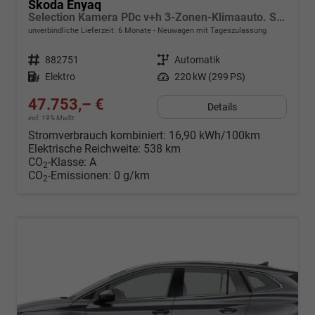
Skoda Enyaq
Selection Kamera PDc v+h 3-Zonen-Klimaauto. SHZ v
unverbindliche Lieferzeit:
6 Monate
Neuwagen mit Tageszulassung
Fahrzeugnr.
882751
Getriebe
Automatik
Kraftstoff
Elektro
Leistung
220 kW (299 PS)
47.753,– €
Details
incl. 19% MwSt.
Stromverbrauch kombiniert:
16,90 kWh/100km
Elektrische Reichweite:
538 km
CO
-Klasse:
A
2
CO
-Emissionen:
0 g/km
2