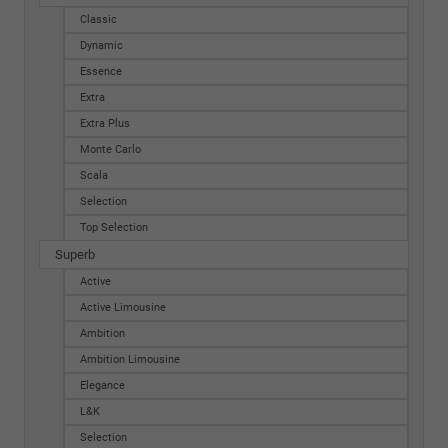
Classic
Dynamic
Essence
Extra
Extra Plus
Monte Carlo
Scala
Selection
Top Selection
Superb
Active
Active Limousine
Ambition
Ambition Limousine
Elegance
L&K
Selection