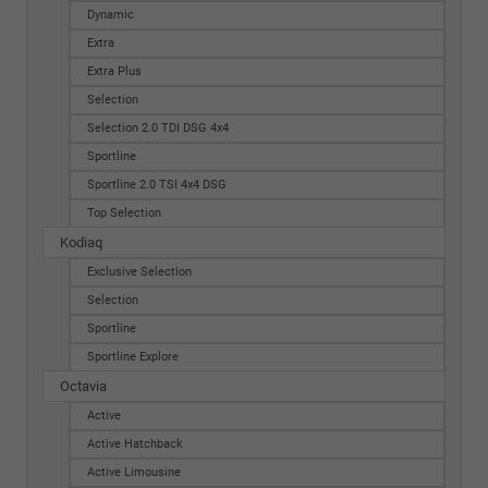
Dynamic
Extra
Extra Plus
Selection
Selection 2.0 TDI DSG 4x4
Sportline
Sportline 2.0 TSI 4x4 DSG
Top Selection
Kodiaq
Exclusive Selection
Selection
Sportline
Sportline Explore
Octavia
Active
Active Hatchback
Active Limousine