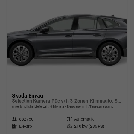
Skoda Enyaq
Selection Kamera PDc v+h 3-Zonen-Klimaauto. SHZ v
unverbindliche Lieferzeit:
6 Monate
Neuwagen mit Tageszulassung
Fahrzeugnr.
882750
Getriebe
Automatik
Kraftstoff
Elektro
Leistung
210 kW (286 PS)