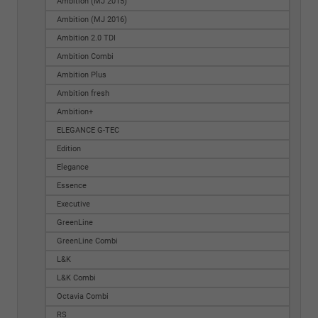
Ambition (MJ 2015)
Ambition (MJ 2016)
Ambition 2.0 TDI
Ambition Combi
Ambition Plus
Ambition fresh
Ambition+
ELEGANCE G-TEC
Edition
Elegance
Essence
Executive
GreenLine
GreenLine Combi
L&K
L&K Combi
Octavia Combi
RS