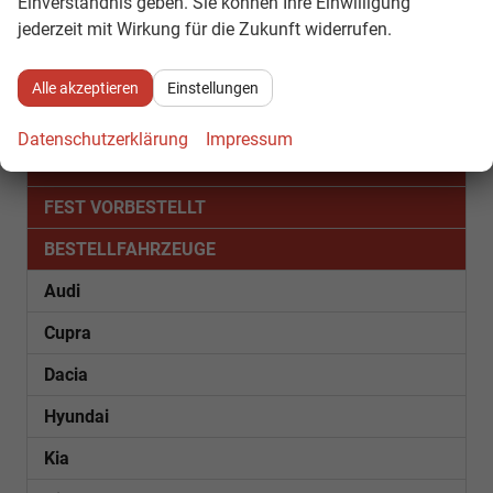
Einverständnis geben. Sie können Ihre Einwilligung
jederzeit mit Wirkung für die Zukunft widerrufen.
1
2
Alle akzeptieren
Einstellungen
Fahrzeugnr.
Datenschutzerklärung
Impressum
SOFORT VERFÜGBAR
FEST VORBESTELLT
BESTELLFAHRZEUGE
Audi
Cupra
Dacia
Hyundai
Kia