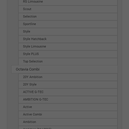
RS Limousine
Scout
Selection
Sportline
Style
Style Hatchback
Style Limousine
Style PLUS
Top Selection
Octavia Combi
20Y Ambition
20Y Style
ACTIVE G-TEC
AMBITION G-TEC
Active
Active Combi
Ambition