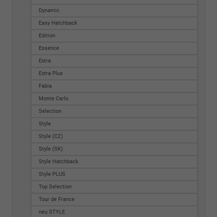
Dynamic
Easy Hatchback
Edition
Essence
Extra
Extra Plus
Fabia
Monte Carlo
Selection
Style
Style (CZ)
Style (SK)
Style Hatchback
Style PLUS
Top Selection
Tour de France
neu STYLE