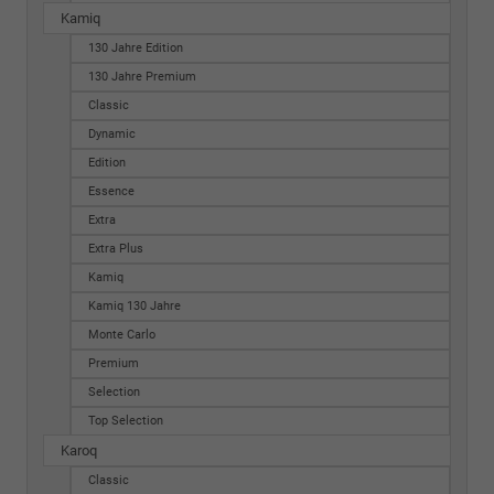
Kamiq
130 Jahre Edition
130 Jahre Premium
Classic
Dynamic
Edition
Essence
Extra
Extra Plus
Kamiq
Kamiq 130 Jahre
Monte Carlo
Premium
Selection
Top Selection
Karoq
Classic