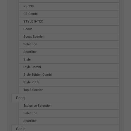
RS 230
RS Combi
STYLE G-TEC
Scout
Scout Spanien
Selection
Sportline
Style
Style Combi
Style Edition Combi
Style PLUS
Top Selection
Peaq
Exclusive Selection
Selection
Sportline
Scala