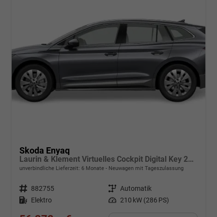
Skoda Enyaq
Laurin & Klement Virtuelles Cockpit Digital Key 21"-LM
unverbindliche Lieferzeit:
6 Monate
Neuwagen mit Tageszulassung
Fahrzeugnr.
882755
Getriebe
Automatik
Kraftstoff
Elektro
Leistung
210 kW (286 PS)