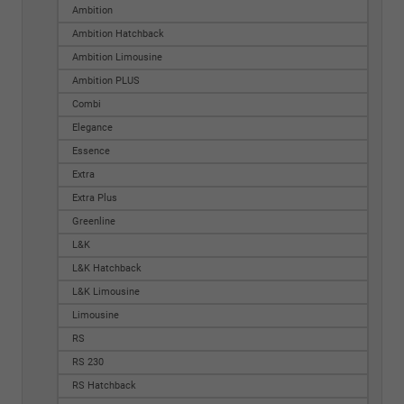
Ambition
Ambition Hatchback
Ambition Limousine
Ambition PLUS
Combi
Elegance
Essence
Extra
Extra Plus
Greenline
L&K
L&K Hatchback
L&K Limousine
Limousine
RS
RS 230
RS Hatchback