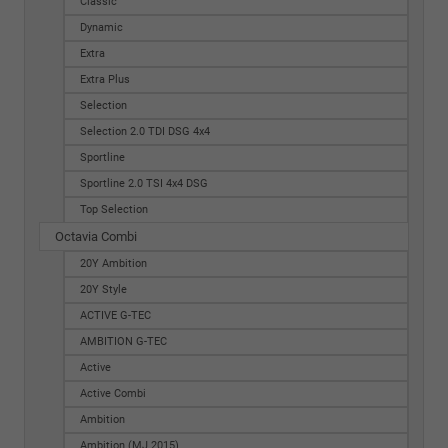
Classic
Dynamic
Extra
Extra Plus
Selection
Selection 2.0 TDI DSG 4x4
Sportline
Sportline 2.0 TSI 4x4 DSG
Top Selection
Octavia Combi
20Y Ambition
20Y Style
ACTIVE G-TEC
AMBITION G-TEC
Active
Active Combi
Ambition
Ambition (MJ 2015)