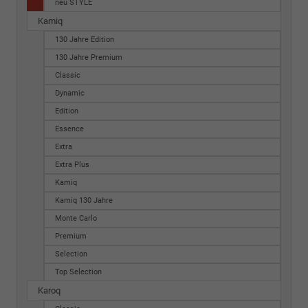
neu STYLE
Kamiq
130 Jahre Edition
130 Jahre Premium
Classic
Dynamic
Edition
Essence
Extra
Extra Plus
Kamiq
Kamiq 130 Jahre
Monte Carlo
Premium
Selection
Top Selection
Karoq