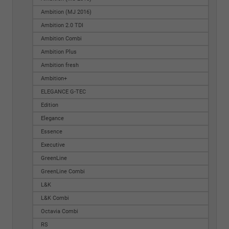
Ambition (MJ 2016)
Ambition 2.0 TDI
Ambition Combi
Ambition Plus
Ambition fresh
Ambition+
ELEGANCE G-TEC
Edition
Elegance
Essence
Executive
GreenLine
GreenLine Combi
L&K
L&K Combi
Octavia Combi
RS