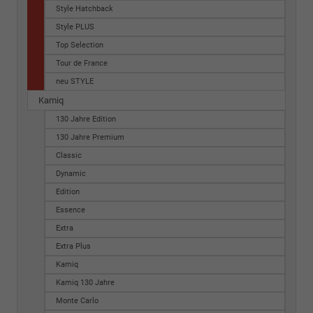
Style Hatchback
Style PLUS
Top Selection
Tour de France
neu STYLE
Kamiq
130 Jahre Edition
130 Jahre Premium
Classic
Dynamic
Edition
Essence
Extra
Extra Plus
Kamiq
Kamiq 130 Jahre
Monte Carlo