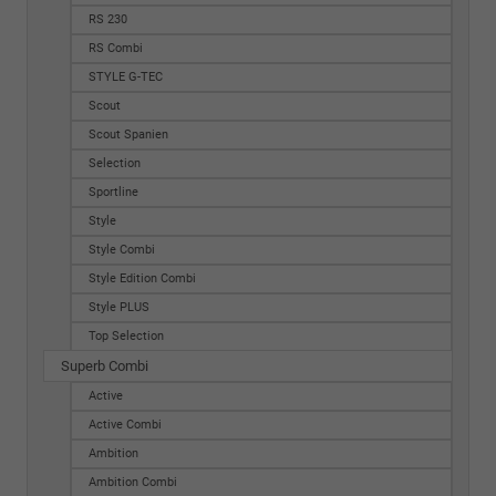
RS 230
RS Combi
STYLE G-TEC
Scout
Scout Spanien
Selection
Sportline
Style
Style Combi
Style Edition Combi
Style PLUS
Top Selection
Superb Combi
Active
Active Combi
Ambition
Ambition Combi