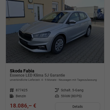
Skoda Fabia
Essence LED Klima 5J Garantie
unverbindliche Lieferzeit: 4 - 9 Monate
Neuwagen mit Tageszulassung
Fahrzeugnr.
877425
Getriebe
Schalt. 5-Gang
Kraftstoff
Benzin
Leistung
59 kW (80 PS)
18.086,– €
Details