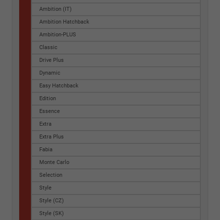
Ambition (IT)
Ambition Hatchback
Ambition-PLUS
Classic
Drive Plus
Dynamic
Easy Hatchback
Edition
Essence
Extra
Extra Plus
Fabia
Monte Carlo
Selection
Style
Style (CZ)
Style (SK)