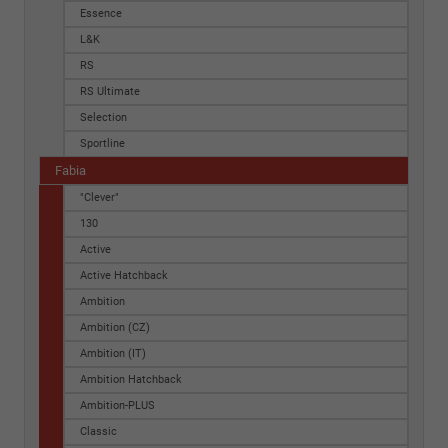
Essence
L&K
RS
RS Ultimate
Selection
Sportline
Fabia
"Clever"
130
Active
Active Hatchback
Ambition
Ambition (CZ)
Ambition (IT)
Ambition Hatchback
Ambition-PLUS
Classic