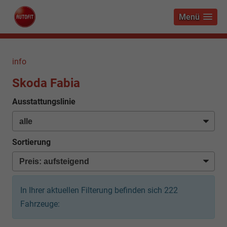
Menü
info
Skoda Fabia
Ausstattungslinie
Sortierung
In Ihrer aktuellen Filterung befinden sich
222
Fahrzeuge: