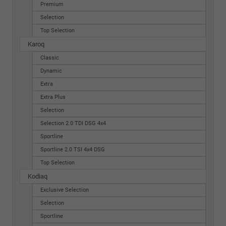
Premium
Selection
Top Selection
Karoq
Classic
Dynamic
Extra
Extra Plus
Selection
Selection 2.0 TDI DSG 4x4
Sportline
Sportline 2.0 TSI 4x4 DSG
Top Selection
Kodiaq
Exclusive Selection
Selection
Sportline