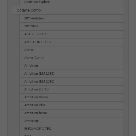
Sportline Explore
Octavia Combi
20Y Ambition
20Y Style
ACTIVE G-TEC
AMBITION G-TEC
Active
Active Combi
Ambition
Ambition (MJ 2015)
Ambition (MJ 2016)
Ambition 2.0 TDI
Ambition Combi
Ambition Plus
Ambition fresh
Ambition+
ELEGANCE G-TEC