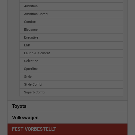
Ambition
Ambition Combi
Comfort
Elegance
Executive
L&K
Laurin & Klement
Selection
Sportline
Style
Style Combi
Superb Combi
Toyota
Volkswagen
FEST VORBESTELLT