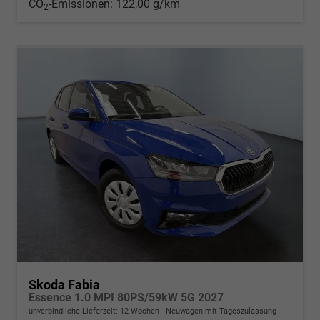
CO
-Emissionen:
122,00 g/km
2
Skoda Fabia
Essence 1.0 MPI 80PS/59kW 5G 2027
unverbindliche Lieferzeit:
12 Wochen
Neuwagen mit Tageszulassung