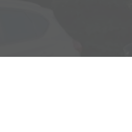
Rostocker Str. 6
18198 Klein Schwaß
Ihre Anfahrt
Öffnungszeiten