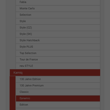
Fabia
Monte Carlo
Selection
Style
Style (CZ)
Style (SK)
Style Hatchback
Style PLUS
Top Selection
Tour de France
neu STYLE
Kamiq
130 Jahre Edition
130 Jahre Premium
Classic
Dynamic
Edition