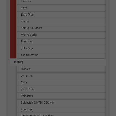
Essence
Extra
Extra Plus
Kamiq
Kamiq 130 Jahre
Monte Carlo
Premium
Selection
Top Selection
Karoq
Classic
Dynamic
Extra
Extra Plus
Selection
Selection 2.0 TDI DSG 4x4
Sportline