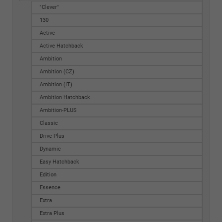
"Clever"
130
Active
Active Hatchback
Ambition
Ambition (CZ)
Ambition (IT)
Ambition Hatchback
Ambition-PLUS
Classic
Drive Plus
Dynamic
Easy Hatchback
Edition
Essence
Extra
Extra Plus