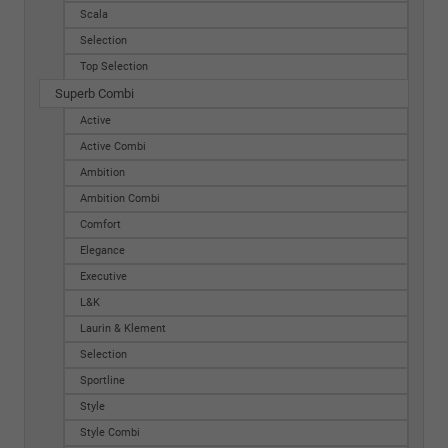
Scala
Selection
Top Selection
Superb Combi
Active
Active Combi
Ambition
Ambition Combi
Comfort
Elegance
Executive
L&K
Laurin & Klement
Selection
Sportline
Style
Style Combi