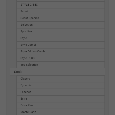
STYLE G-TEC
Scout
Scout Spanien
Selection
Sportline
Style
Style Combi
Style Edition Combi
Style PLUS
Top Selection
Scala
Classic
Dynamic
Essence
Extra
Extra Plus
Monte Carlo