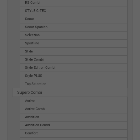
RS Combi
STYLE G-TEC
Scout
Scout Spanien
Selection
Sportline
Style
Style Combi
Style Edition Combi
Style PLUS
Top Selection
Superb Combi
Active
Active Combi
Ambition
Ambition Combi
Comfort