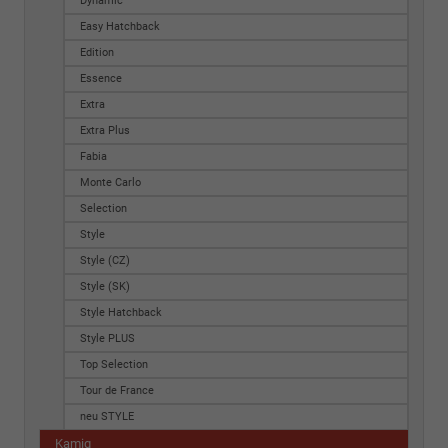
Dynamic
Easy Hatchback
Edition
Essence
Extra
Extra Plus
Fabia
Monte Carlo
Selection
Style
Style (CZ)
Style (SK)
Style Hatchback
Style PLUS
Top Selection
Tour de France
neu STYLE
Kamiq