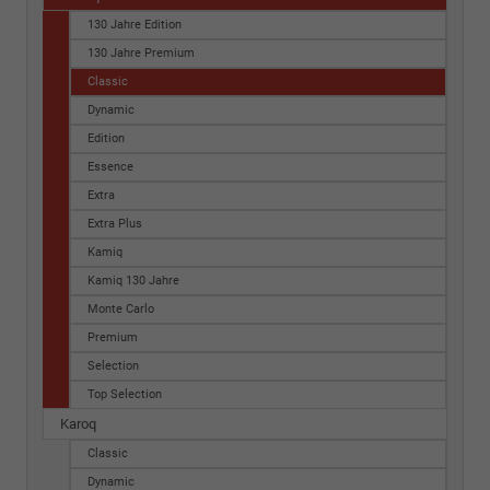
130 Jahre Edition
130 Jahre Premium
Classic
Dynamic
Edition
Essence
Extra
Extra Plus
Kamiq
Kamiq 130 Jahre
Monte Carlo
Premium
Selection
Top Selection
Karoq
Classic
Dynamic