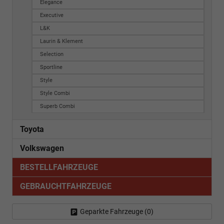
Elegance
Executive
L&K
Laurin & Klement
Selection
Sportline
Style
Style Combi
Superb Combi
Toyota
Volkswagen
BESTELLFAHRZEUGE
GEBRAUCHTFAHRZEUGE
Geparkte Fahrzeuge (
0
)