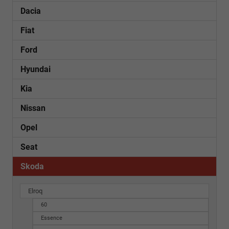
Dacia
Fiat
Ford
Hyundai
Kia
Nissan
Opel
Seat
Skoda
Elroq
60
Essence