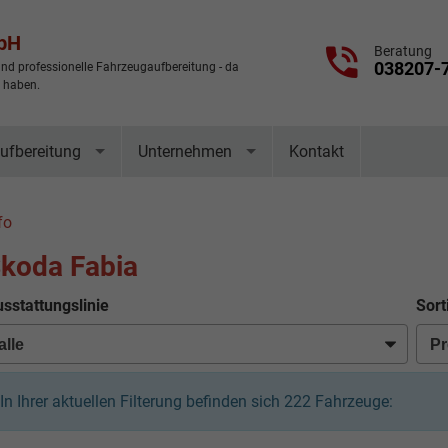
mbH
Beratung
038207-
nd professionelle Fahrzeugaufbereitung - da
t haben.
ufbereitung
Unternehmen
Kontakt
fo
koda Fabia
sstattungslinie
Sort
In Ihrer aktuellen Filterung befinden sich
222
Fahrzeuge: