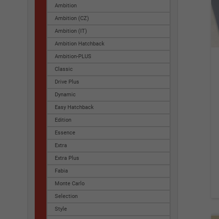
Ambition
Ambition (CZ)
Ambition (IT)
Ambition Hatchback
Ambition-PLUS
Classic
Drive Plus
Dynamic
Easy Hatchback
Edition
Essence
Extra
Extra Plus
Fabia
Monte Carlo
Selection
Style