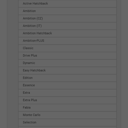
Active Hatchback
Ambition
Ambition (CZ)
Ambition (IT)
Ambition Hatchback
Ambition-PLUS
Classic
Drive Plus
Dynamic
Easy Hatchback
Edition
Essence
Extra
Extra Plus
Fabia
Monte Carlo
Selection