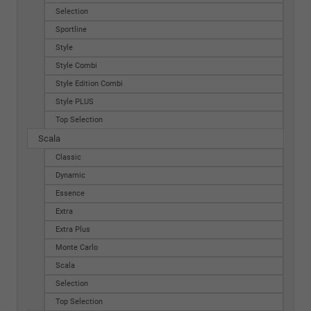
Selection
Sportline
Style
Style Combi
Style Edition Combi
Style PLUS
Top Selection
Scala
Classic
Dynamic
Essence
Extra
Extra Plus
Monte Carlo
Scala
Selection
Top Selection