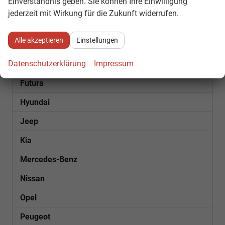
Einverständnis geben. Sie können Ihre Einwilligung
Cupra
jederzeit mit Wirkung für die Zukunft widerrufen.
Dacia
Alle akzeptieren
Einstellungen
Fiat
Datenschutzerklärung
Impressum
Ford
Futura
Hyundai
Jeep
Kia
Mercedes-Benz
Nissan
Opel
Peugeot