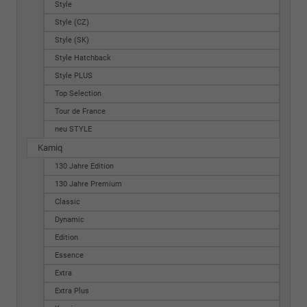
Style
Style (CZ)
Style (SK)
Style Hatchback
Style PLUS
Top Selection
Tour de France
neu STYLE
Kamiq
130 Jahre Edition
130 Jahre Premium
Classic
Dynamic
Edition
Essence
Extra
Extra Plus