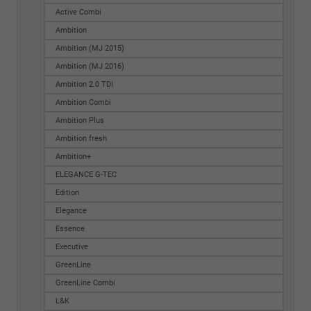
Active Combi
Ambition
Ambition (MJ 2015)
Ambition (MJ 2016)
Ambition 2.0 TDI
Ambition Combi
Ambition Plus
Ambition fresh
Ambition+
ELEGANCE G-TEC
Edition
Elegance
Essence
Executive
GreenLine
GreenLine Combi
L&K