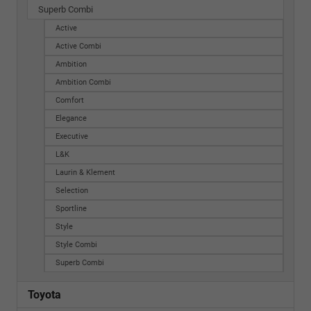
Superb Combi
Active
Active Combi
Ambition
Ambition Combi
Comfort
Elegance
Executive
L&K
Laurin & Klement
Selection
Sportline
Style
Style Combi
Superb Combi
Toyota