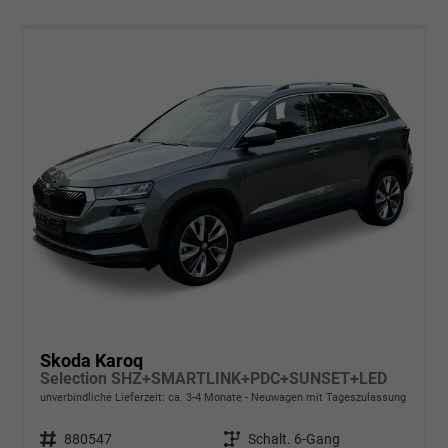
Skoda Karoq
Selection SHZ+SMARTLINK+PDC+SUNSET+LED
unverbindliche Lieferzeit: ca. 3-4 Monate
Neuwagen mit Tageszulassung
Fahrzeugnr.
880547
Getriebe
Schalt. 6-Gang