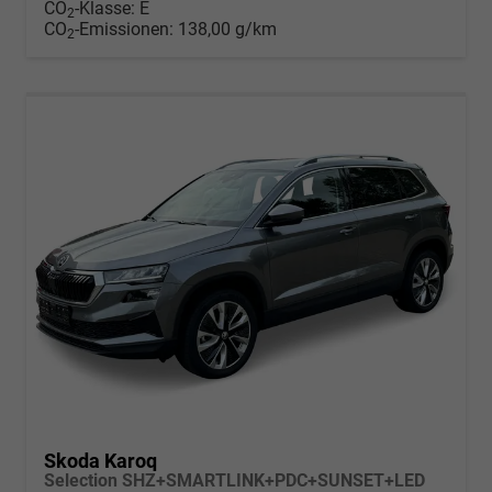
CO
-Klasse:
E
2
CO
-Emissionen:
138,00 g/km
2
Skoda Karoq
Selection SHZ+SMARTLINK+PDC+SUNSET+LED