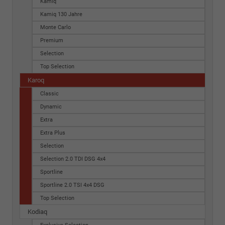
Kamiq
Kamiq 130 Jahre
Monte Carlo
Premium
Selection
Top Selection
Karoq
Classic
Dynamic
Extra
Extra Plus
Selection
Selection 2.0 TDI DSG 4x4
Sportline
Sportline 2.0 TSI 4x4 DSG
Top Selection
Kodiaq