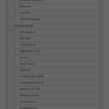
Exclusive Selection
Selection
Sportline
Sportline Explore
Octavia Combi
20Y Ambition
20Y Style
ACTIVE G-TEC
AMBITION G-TEC
Active
Active Combi
Ambition
Ambition (MJ 2015)
Ambition (MJ 2016)
Ambition 2.0 TDI
Ambition Combi
Ambition Plus
Ambition fresh