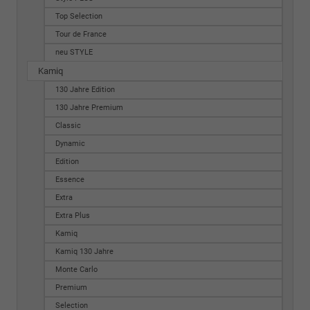
Top Selection
Tour de France
neu STYLE
Kamiq
130 Jahre Edition
130 Jahre Premium
Classic
Dynamic
Edition
Essence
Extra
Extra Plus
Kamiq
Kamiq 130 Jahre
Monte Carlo
Premium
Selection