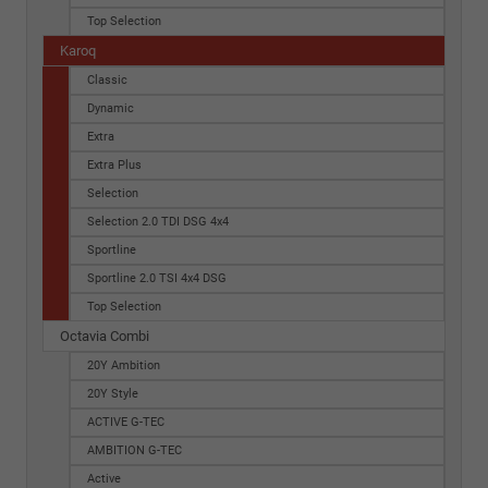
Top Selection
Karoq
Classic
Dynamic
Extra
Extra Plus
Selection
Selection 2.0 TDI DSG 4x4
Sportline
Sportline 2.0 TSI 4x4 DSG
Top Selection
Octavia Combi
20Y Ambition
20Y Style
ACTIVE G-TEC
AMBITION G-TEC
Active