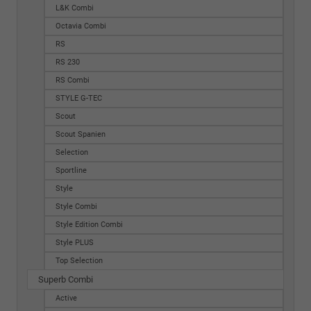
L&K Combi
Octavia Combi
RS
RS 230
RS Combi
STYLE G-TEC
Scout
Scout Spanien
Selection
Sportline
Style
Style Combi
Style Edition Combi
Style PLUS
Top Selection
Superb Combi
Active