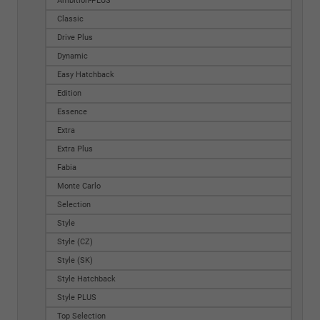
Ambition-PLUS
Classic
Drive Plus
Dynamic
Easy Hatchback
Edition
Essence
Extra
Extra Plus
Fabia
Monte Carlo
Selection
Style
Style (CZ)
Style (SK)
Style Hatchback
Style PLUS
Top Selection