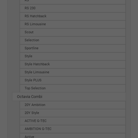
RS
RS 230
RS Hatchback
RS Limousine
Scout
Selection
Sportline
Style
Style Hatchback
Style Limousine
Style PLUS
Top Selection
Octavia Combi
20Y Ambition
20Y Style
ACTIVE G-TEC
AMBITION G-TEC
Active