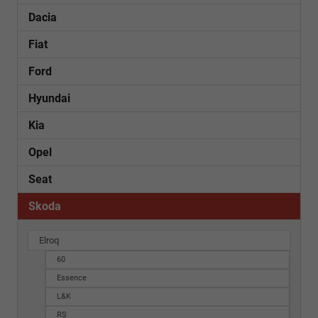
Dacia
Fiat
Ford
Hyundai
Kia
Opel
Seat
Skoda
Elroq
60
Essence
L&K
RS