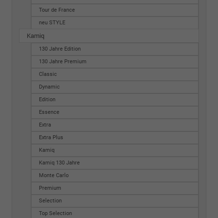
Tour de France
neu STYLE
Kamiq
130 Jahre Edition
130 Jahre Premium
Classic
Dynamic
Edition
Essence
Extra
Extra Plus
Kamiq
Kamiq 130 Jahre
Monte Carlo
Premium
Selection
Top Selection