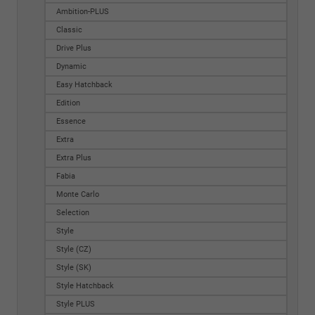
Ambition-PLUS
Classic
Drive Plus
Dynamic
Easy Hatchback
Edition
Essence
Extra
Extra Plus
Fabia
Monte Carlo
Selection
Style
Style (CZ)
Style (SK)
Style Hatchback
Style PLUS