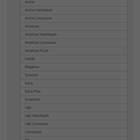
Active
Active Hatchback
Active Limousine
Ambition
Ambition Hatchback
Ambition Limousine
Ambition PLUS
Combi
Elegance
Essence
Extra
Extra Plus
Greenline
L&K
L&K Hatchback
L&K Limousine
Limousine