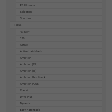
RS Ultimate
Selection
Sportline
Fabia
"Clever"
130
Active
Active Hatchback
Ambition
Ambition (CZ)
Ambition (IT)
Ambition Hatchback
Ambition-PLUS
Classic
Drive Plus
Dynamic
Easy Hatchback