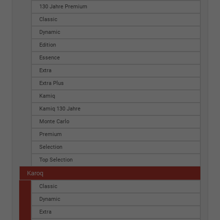
130 Jahre Premium
Classic
Dynamic
Edition
Essence
Extra
Extra Plus
Kamiq
Kamiq 130 Jahre
Monte Carlo
Premium
Selection
Top Selection
Karoq
Classic
Dynamic
Extra