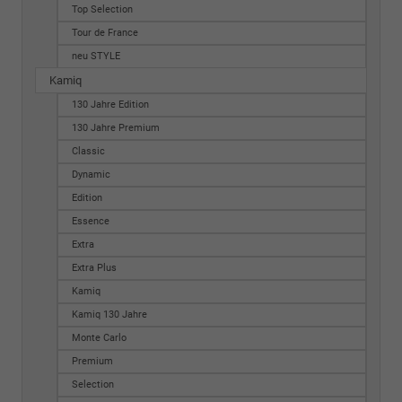
Top Selection
Tour de France
neu STYLE
Kamiq
130 Jahre Edition
130 Jahre Premium
Classic
Dynamic
Edition
Essence
Extra
Extra Plus
Kamiq
Kamiq 130 Jahre
Monte Carlo
Premium
Selection