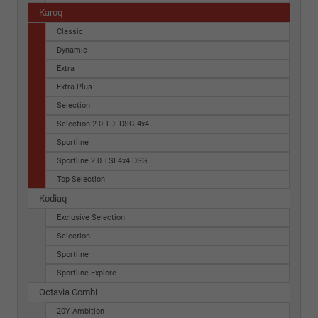
Karoq
Classic
Dynamic
Extra
Extra Plus
Selection
Selection 2.0 TDI DSG 4x4
Sportline
Sportline 2.0 TSI 4x4 DSG
Top Selection
Kodiaq
Exclusive Selection
Selection
Sportline
Sportline Explore
Octavia Combi
20Y Ambition