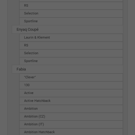
RS
Selection
Sportline
Enyaq Coupé
Laurin & Klement
RS
Selection
Sportline
Fabia
"Clever"
130
Active
Active Hatchback
Ambition
Ambition (CZ)
Ambition (IT)
Ambition Hatchback