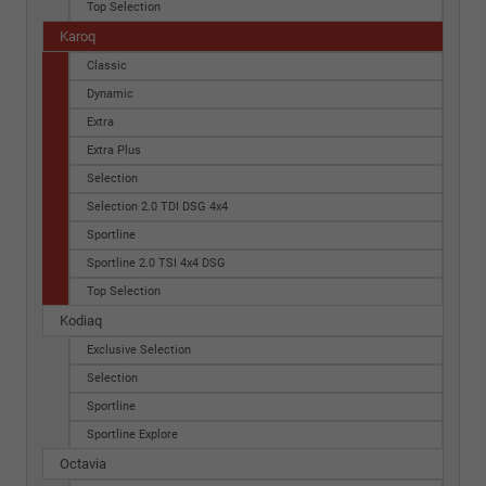
Top Selection
Karoq
Classic
Dynamic
Extra
Extra Plus
Selection
Selection 2.0 TDI DSG 4x4
Sportline
Sportline 2.0 TSI 4x4 DSG
Top Selection
Kodiaq
Exclusive Selection
Selection
Sportline
Sportline Explore
Octavia