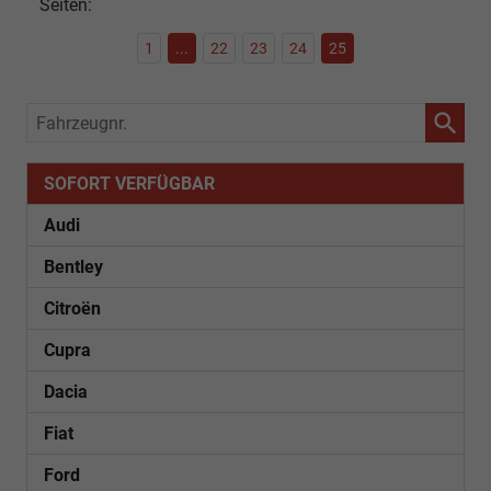
Seiten:
1
...
22
23
24
25
Fahrzeugnr.
SOFORT VERFÜGBAR
Audi
Bentley
Citroën
Cupra
Dacia
Fiat
Ford