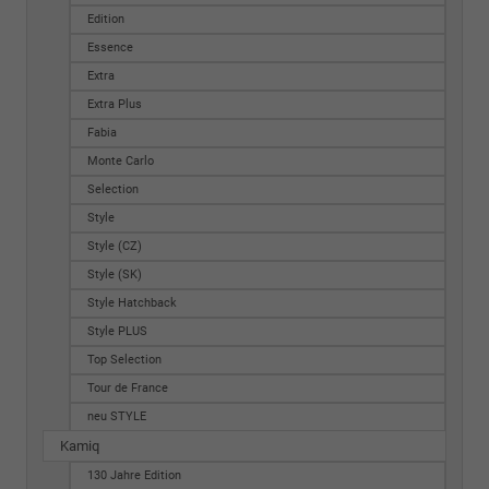
Edition
Essence
Extra
Extra Plus
Fabia
Monte Carlo
Selection
Style
Style (CZ)
Style (SK)
Style Hatchback
Style PLUS
Top Selection
Tour de France
neu STYLE
Kamiq
130 Jahre Edition