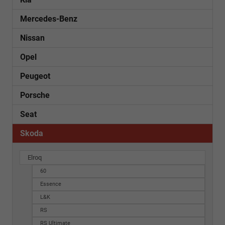
Mercedes-Benz
Nissan
Opel
Peugeot
Porsche
Seat
Skoda
Elroq
60
Essence
L&K
RS
RS Ultimate