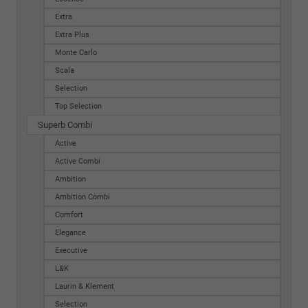
Extra
Extra Plus
Monte Carlo
Scala
Selection
Top Selection
Superb Combi
Active
Active Combi
Ambition
Ambition Combi
Comfort
Elegance
Executive
L&K
Laurin & Klement
Selection