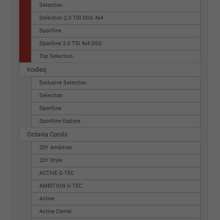
Selection
Selection 2.0 TDI DSG 4x4
Sportline
Sportline 2.0 TSI 4x4 DSG
Top Selection
Kodiaq
Exclusive Selection
Selection
Sportline
Sportline Explore
Octavia Combi
20Y Ambition
20Y Style
ACTIVE G-TEC
AMBITION G-TEC
Active
Active Combi