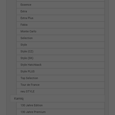
Essence
Extra
Extra Plus
Fabia
Monte Carlo
Selection
Style
Style (CZ)
Style (SK)
Style Hatchback
Style PLUS
Top Selection
Tour de France
neu STYLE
Kamiq
130 Jahre Edition
130 Jahre Premium