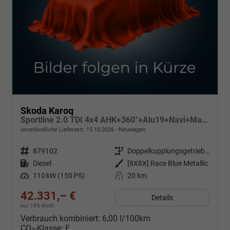
Skoda Karoq
Sportline 2.0 TDI 4x4 AHK+360°+Alu19+Navi+Matrix+Winter+eHeck+Lounge+ACC+GV5
unverbindliche Lieferzeit:
15.10.2026
Neuwagen
Fahrzeugnr.
879102
Getriebe
Doppelkupplungsgetriebe (DSG)
Kraftstoff
Diesel
Außenfarbe
[8X8X] Race Blue Metallic
Leistung
110 kW (150 PS)
Kilometerstand
20 km
42.331,– €
Details
incl. 19% MwSt.
Verbrauch kombiniert:
6,00 l/100km
CO
-Klasse:
F