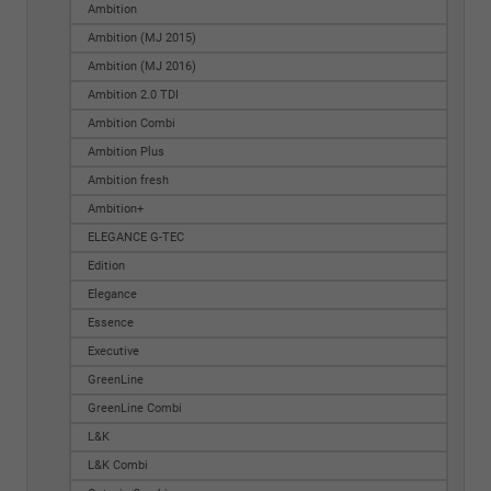
Ambition
Ambition (MJ 2015)
Ambition (MJ 2016)
Ambition 2.0 TDI
Ambition Combi
Ambition Plus
Ambition fresh
Ambition+
ELEGANCE G-TEC
Edition
Elegance
Essence
Executive
GreenLine
GreenLine Combi
L&K
L&K Combi