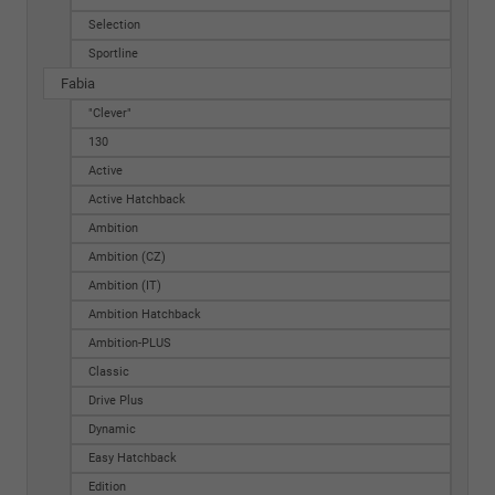
Selection
Sportline
Fabia
"Clever"
130
Active
Active Hatchback
Ambition
Ambition (CZ)
Ambition (IT)
Ambition Hatchback
Ambition-PLUS
Classic
Drive Plus
Dynamic
Easy Hatchback
Edition