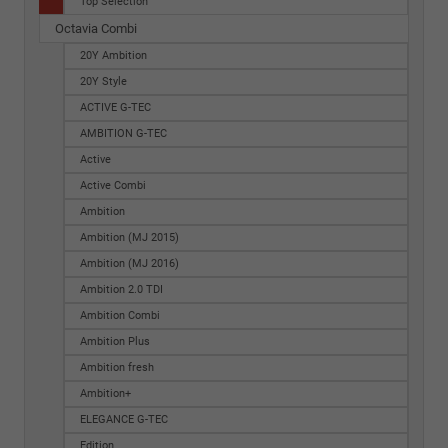
Top Selection
Octavia Combi
20Y Ambition
20Y Style
ACTIVE G-TEC
AMBITION G-TEC
Active
Active Combi
Ambition
Ambition (MJ 2015)
Ambition (MJ 2016)
Ambition 2.0 TDI
Ambition Combi
Ambition Plus
Ambition fresh
Ambition+
ELEGANCE G-TEC
Edition