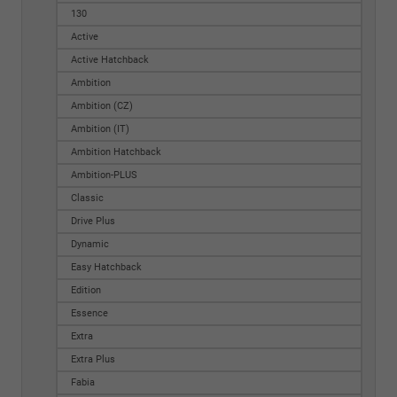
130
Active
Active Hatchback
Ambition
Ambition (CZ)
Ambition (IT)
Ambition Hatchback
Ambition-PLUS
Classic
Drive Plus
Dynamic
Easy Hatchback
Edition
Essence
Extra
Extra Plus
Fabia