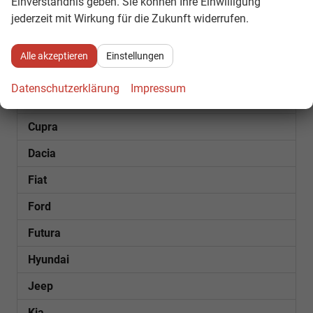
Einverständnis geben. Sie können Ihre Einwilligung
jederzeit mit Wirkung für die Zukunft widerrufen.
SOFORT VERFÜGBAR
Audi
Alle akzeptieren
Einstellungen
Bentley
Datenschutzerklärung
Impressum
Citroën
Cupra
Dacia
Fiat
Ford
Futura
Hyundai
Jeep
Kia