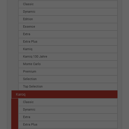
Classic
Dynamic
Edition
Essence
Extra
Extra Plus
Kamiq
Kamiq 130 Jahre
Monte Carlo
Premium
Selection
Top Selection
Karoq
Classic
Dynamic
Extra
Extra Plus