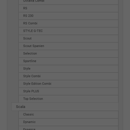
Octavia Combi
RS
RS 230
RS Combi
STYLE G-TEC
Scout
Scout Spanien
Selection
Sportline
Style
Style Combi
Style Edition Combi
Style PLUS
Top Selection
Scala
Classic
Dynamic
Essence