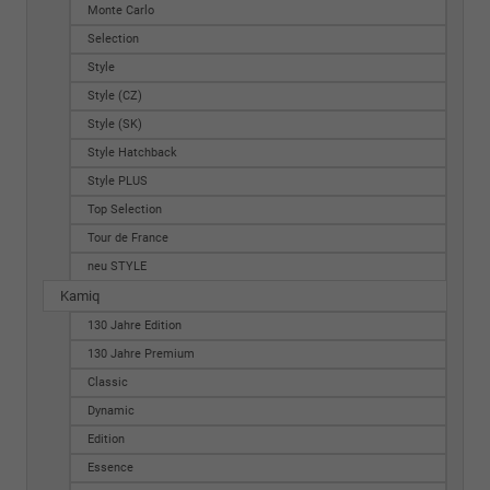
Monte Carlo
Selection
Style
Style (CZ)
Style (SK)
Style Hatchback
Style PLUS
Top Selection
Tour de France
neu STYLE
Kamiq
130 Jahre Edition
130 Jahre Premium
Classic
Dynamic
Edition
Essence