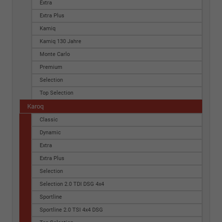
Extra
Extra Plus
Kamiq
Kamiq 130 Jahre
Monte Carlo
Premium
Selection
Top Selection
Karoq
Classic
Dynamic
Extra
Extra Plus
Selection
Selection 2.0 TDI DSG 4x4
Sportline
Sportline 2.0 TSI 4x4 DSG