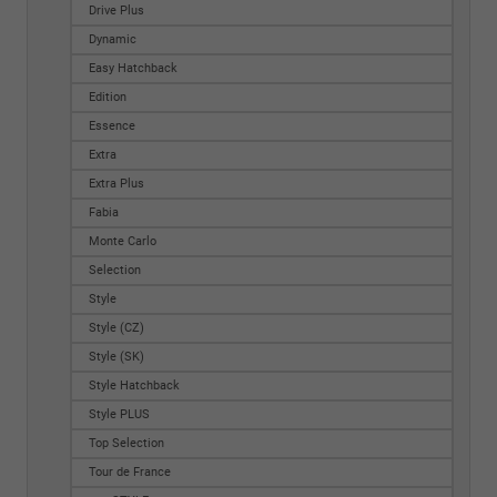
Drive Plus
Dynamic
Easy Hatchback
Edition
Essence
Extra
Extra Plus
Fabia
Monte Carlo
Selection
Style
Style (CZ)
Style (SK)
Style Hatchback
Style PLUS
Top Selection
Tour de France