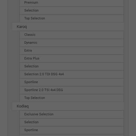
Premium
Selection
Top Selection
Karoq
Classic
Dynamic
Extra
Extra Plus
Selection
Selection 2.0 TDI DSG 4x4
Sportline
Sportline 2.0 TSI 4x4 DSG
Top Selection
Kodiaq
Exclusive Selection
Selection
Sportline