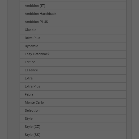
Ambition (IT)
Ambition Hatchback
Ambition-PLUS
Classic
Drive Plus
Dynamic
Easy Hatchback
Edition
Essence
Extra
Extra Plus
Fabia
Monte Carlo
Selection
Style
Style (CZ)
Style (SK)