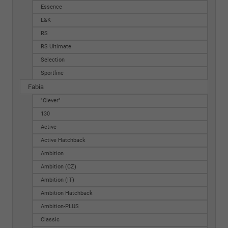
Essence
L&K
RS
RS Ultimate
Selection
Sportline
Fabia
"Clever"
130
Active
Active Hatchback
Ambition
Ambition (CZ)
Ambition (IT)
Ambition Hatchback
Ambition-PLUS
Classic