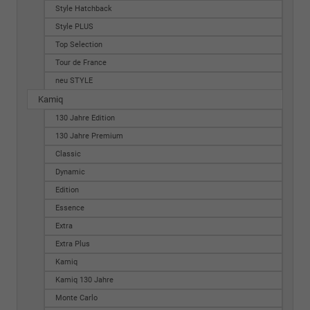
Style Hatchback
Style PLUS
Top Selection
Tour de France
neu STYLE
Kamiq
130 Jahre Edition
130 Jahre Premium
Classic
Dynamic
Edition
Essence
Extra
Extra Plus
Kamiq
Kamiq 130 Jahre
Monte Carlo