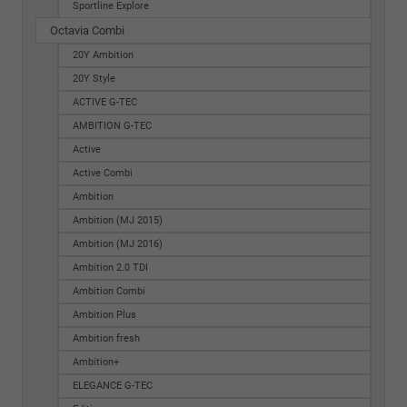
Sportline Explore
Octavia Combi
20Y Ambition
20Y Style
ACTIVE G-TEC
AMBITION G-TEC
Active
Active Combi
Ambition
Ambition (MJ 2015)
Ambition (MJ 2016)
Ambition 2.0 TDI
Ambition Combi
Ambition Plus
Ambition fresh
Ambition+
ELEGANCE G-TEC