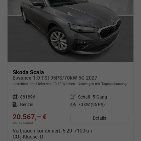
Skoda Scala
Essence 1.0 TSI 95PS/70kW 5G 2027
unverbindliche Lieferzeit: 10-12 Wochen
Neuwagen mit Tageszulassung
Fahrzeugnr.
881896
Getriebe
Schalt. 5-Gang
Kraftstoff
Benzin
Leistung
70 kW (95 PS)
20.567,– €
Details
incl. 19% MwSt.
Verbrauch kombiniert:
5,20 l/100km
CO
-Klasse:
D
2