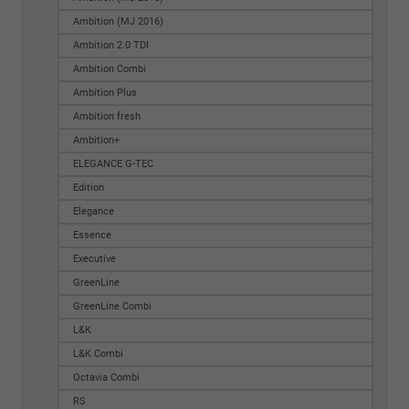
Ambition (MJ 2016)
Ambition 2.0 TDI
Ambition Combi
Ambition Plus
Ambition fresh
Ambition+
ELEGANCE G-TEC
Edition
Elegance
Essence
Executive
GreenLine
GreenLine Combi
L&K
L&K Combi
Octavia Combi
RS