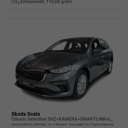
CO
-Emissionen:
116,00 g/km
2
Skoda Scala
Classic Selection SHZ+KAMERA+SMARTLINK+LED+16" ALU
unverbindliche Lieferzeit: ca. 4 Monate
Neuwagen mit Tageszulassung