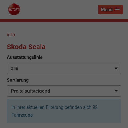
Menü
info
Skoda Scala
Ausstattungslinie
Sortierung
In Ihrer aktuellen Filterung befinden sich
92
Fahrzeuge: