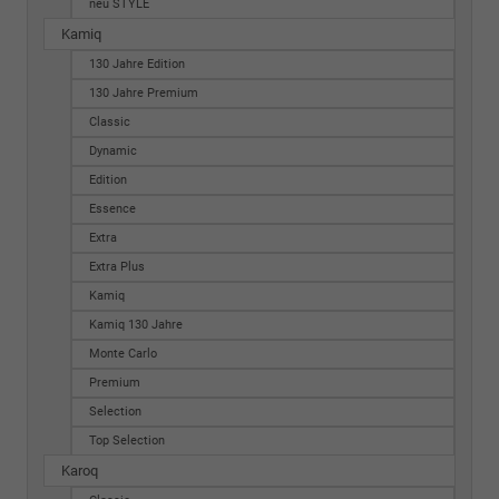
neu STYLE
Kamiq
130 Jahre Edition
130 Jahre Premium
Classic
Dynamic
Edition
Essence
Extra
Extra Plus
Kamiq
Kamiq 130 Jahre
Monte Carlo
Premium
Selection
Top Selection
Karoq