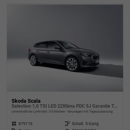
Skoda Scala
Selection 1,0 TSI LED 2ZKlima PDC 5J Garantie Tempomat Alu Felgen SmartLink Sitzheizung Multi Lederlenkrad Bluetooth
unverbindliche Lieferzeit: 3-5 Monate
Neuwagen mit Tageszulassung
Fahrzeugnr.
879176
Getriebe
Schalt. 5-Gang