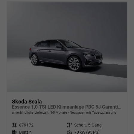
Skoda Scala
Essence 1,0 TSI LED Klimaanlage PDC 5J Garantie Spurhalteassistent Bluetooth
unverbindliche Lieferzeit: 3-5 Monate
Neuwagen mit Tageszulassung
Fahrzeugnr.
879172
Getriebe
Schalt. 5-Gang
Kraftstoff
Benzin
Leistung
70 kW (95 PS)