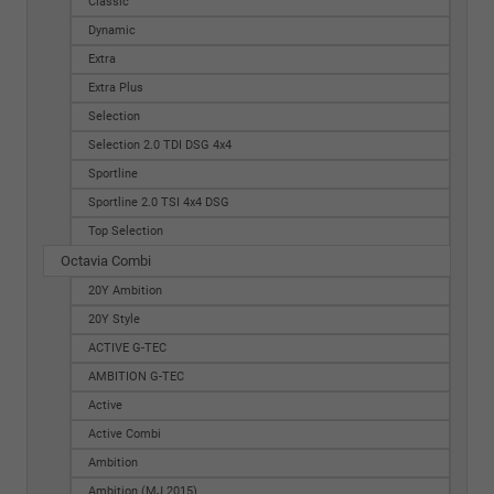
Classic
Dynamic
Extra
Extra Plus
Selection
Selection 2.0 TDI DSG 4x4
Sportline
Sportline 2.0 TSI 4x4 DSG
Top Selection
Octavia Combi
20Y Ambition
20Y Style
ACTIVE G-TEC
AMBITION G-TEC
Active
Active Combi
Ambition
Ambition (MJ 2015)