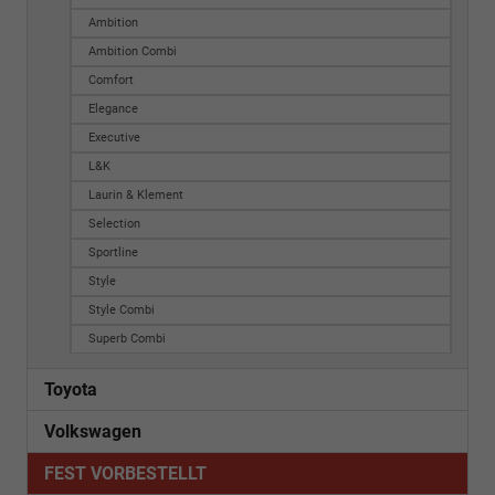
Ambition
Ambition Combi
Comfort
Elegance
Executive
L&K
Laurin & Klement
Selection
Sportline
Style
Style Combi
Superb Combi
Toyota
Volkswagen
FEST VORBESTELLT