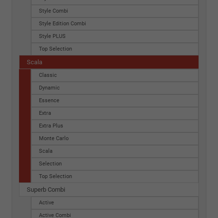
Style Combi
Style Edition Combi
Style PLUS
Top Selection
Scala
Classic
Dynamic
Essence
Extra
Extra Plus
Monte Carlo
Scala
Selection
Top Selection
Superb Combi
Active
Active Combi