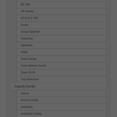
RS 230
RS Combi
STYLE G-TEC
Scout
Scout Spanien
Selection
Sportline
Style
Style Combi
Style Edition Combi
Style PLUS
Top Selection
Superb Combi
Active
Active Combi
Ambition
Ambition Combi