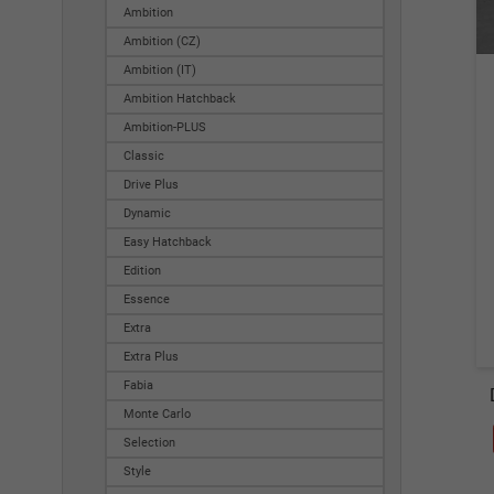
Ambition
Ambition (CZ)
Ambition (IT)
Ambition Hatchback
Ambition-PLUS
Classic
Drive Plus
Dynamic
Easy Hatchback
Edition
Essence
Extra
Extra Plus
Fabia
Monte Carlo
Selection
Style