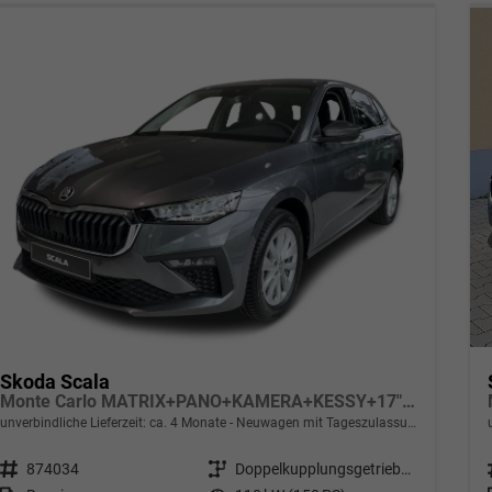
Skoda Scala
Monte Carlo MATRIX+PANO+KAMERA+KESSY+17" ALU
unverbindliche Lieferzeit: ca. 4 Monate
Neuwagen mit Tageszulassung
Fahrzeugnr.
874034
Getriebe
Doppelkupplungsgetriebe (DSG)