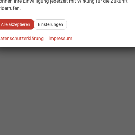
önnen Ihre Einwilligung jederzeit mit Wirkung für die Zukunft
iderrufen.
Alle akzeptieren
Einstellungen
atenschutzerklärung
Impressum