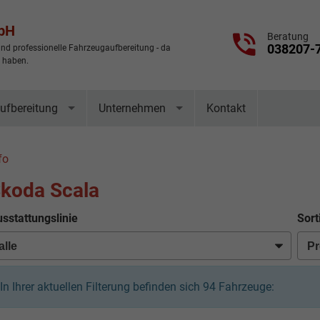
mbH
Beratung
038207-
nd professionelle Fahrzeugaufbereitung - da
t haben.
ufbereitung
Unternehmen
Kontakt
fo
koda Scala
sstattungslinie
Sort
In Ihrer aktuellen Filterung befinden sich
94
Fahrzeuge: