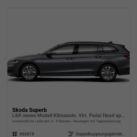
Skoda Superb
L&K neues Modell Klimaauto. Virt. Pedal Head up Displ. Kessy Navi. Kamera PDC SHZ
unverbindliche Lieferzeit: 6 - 9 Monate
Neuwagen mit Tageszulassung
Fahrzeugnr.
866818
Getriebe
Doppelkupplungsgetriebe (DSG)