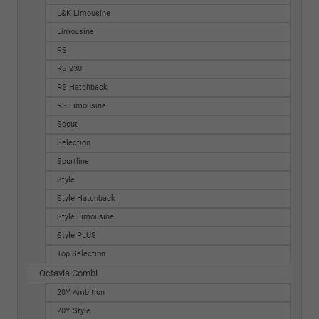
L&K Limousine
Limousine
RS
RS 230
RS Hatchback
RS Limousine
Scout
Selection
Sportline
Style
Style Hatchback
Style Limousine
Style PLUS
Top Selection
Octavia Combi
20Y Ambition
20Y Style