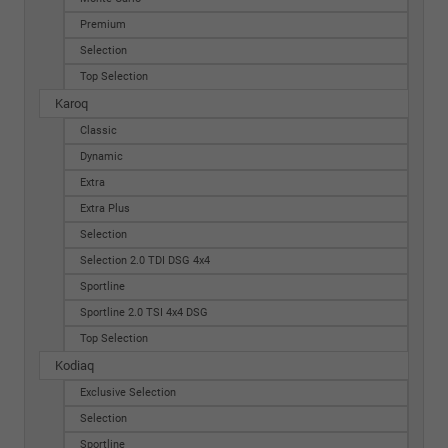
Premium
Selection
Top Selection
Karoq
Classic
Dynamic
Extra
Extra Plus
Selection
Selection 2.0 TDI DSG 4x4
Sportline
Sportline 2.0 TSI 4x4 DSG
Top Selection
Kodiaq
Exclusive Selection
Selection
Sportline