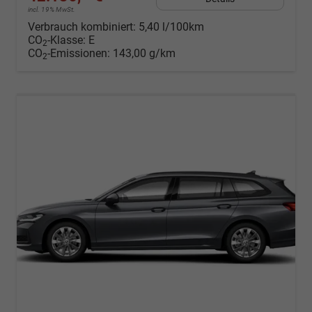
incl. 19% MwSt.
Verbrauch kombiniert:
5,40 l/100km
CO
-Klasse:
E
2
CO
-Emissionen:
143,00 g/km
2