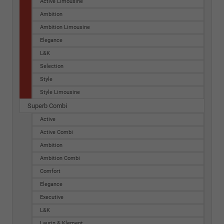
Active Limousine
Ambition
Ambition Limousine
Elegance
L&K
Selection
Style
Style Limousine
Superb Combi
Active
Active Combi
Ambition
Ambition Combi
Comfort
Elegance
Executive
L&K
Laurin & Klement