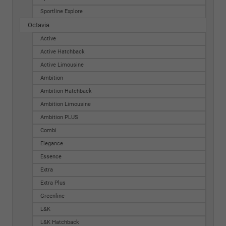
Sportline Explore
Octavia
Active
Active Hatchback
Active Limousine
Ambition
Ambition Hatchback
Ambition Limousine
Ambition PLUS
Combi
Elegance
Essence
Extra
Extra Plus
Greenline
L&K
L&K Hatchback