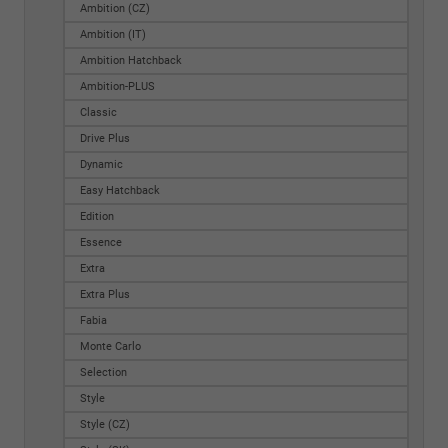
Ambition (CZ)
Ambition (IT)
Ambition Hatchback
Ambition-PLUS
Classic
Drive Plus
Dynamic
Easy Hatchback
Edition
Essence
Extra
Extra Plus
Fabia
Monte Carlo
Selection
Style
Style (CZ)