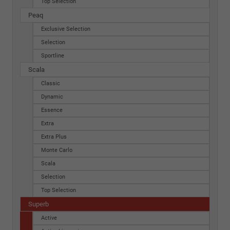
Top Selection
Peaq
Exclusive Selection
Selection
Sportline
Scala
Classic
Dynamic
Essence
Extra
Extra Plus
Monte Carlo
Scala
Selection
Top Selection
Superb
Active