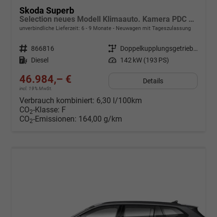
Skoda Superb
Selection neues Modell Klimaauto. Kamera PDC SHZ vorn 17 Zoll LM
unverbindliche Lieferzeit: 6 - 9 Monate
Neuwagen mit Tageszulassung
Fahrzeugnr.
866816
Getriebe
Doppelkupplungsgetriebe (DSG)
Kraftstoff
Diesel
Leistung
142 kW (193 PS)
46.984,– €
Details
incl. 19% MwSt.
Verbrauch kombiniert:
6,30 l/100km
CO
-Klasse:
F
2
CO
-Emissionen:
164,00 g/km
2