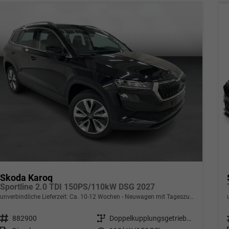
Skoda Karoq
Sportline 2.0 TDI 150PS/110kW DSG 2027
unverbindliche Lieferzeit: Ca. 10-12 Wochen
Neuwagen mit Tageszulassung
Fahrzeugnr.
882900
Getriebe
Doppelkupplungsgetriebe (DSG)