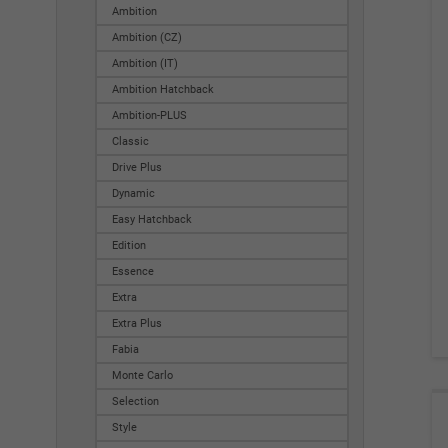
Ambition
Ambition (CZ)
Ambition (IT)
Ambition Hatchback
Ambition-PLUS
Classic
Drive Plus
Dynamic
Easy Hatchback
Edition
Essence
Extra
Extra Plus
Fabia
Monte Carlo
Selection
Style