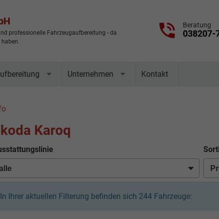
mbH
Beratung
038207-
nd professionelle Fahrzeugaufbereitung - da
t haben.
ufbereitung
Unternehmen
Kontakt
fo
koda Karoq
sstattungslinie
Sort
In Ihrer aktuellen Filterung befinden sich
244
Fahrzeuge: