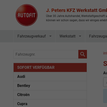
J. Peters KFZ Werkstatt G
Über 30 Jahre Autohandel, Werkstattgeschäft u
können wir schon sagen, dass wir einiges erleb
Fahrzeugverkauf
Werkstatt
Fahrzeuga
Fahrzeugnr.
in
S
SOFORT VERFÜGBAR
Au
Audi
Bentley
Citroën
Cupra