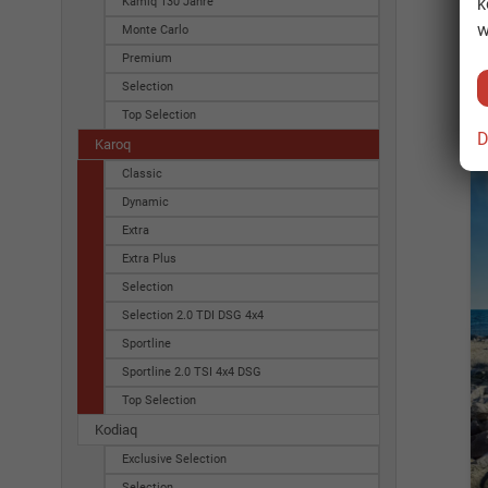
k
Kamiq 130 Jahre
w
Monte Carlo
Premium
Selection
Top Selection
D
Karoq
Classic
Dynamic
Extra
Extra Plus
Selection
Selection 2.0 TDI DSG 4x4
Sportline
Sportline 2.0 TSI 4x4 DSG
Top Selection
Kodiaq
Exclusive Selection
Selection