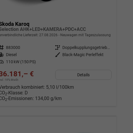
Skoda Karoq
Selection AHK+LED+KAMERA+PDC+ACC
unverbindliche Lieferzeit:
27.08.2026
Neuwagen mit Tageszulassung
Fahrzeugnr.
883000
Getriebe
Doppelkupplungsgetriebe (DSG)
Kraftstoff
Diesel
Außenfarbe
Black-Magic Perleffekt
Leistung
110 kW (150 PS)
36.181,– €
Details
incl. 19% MwSt.
Verbrauch kombiniert:
5,10 l/100km
CO
-Klasse:
D
2
CO
-Emissionen:
134,00 g/km
2