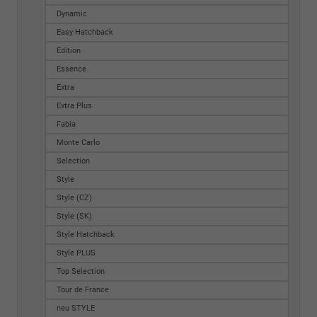
Dynamic
Easy Hatchback
Edition
Essence
Extra
Extra Plus
Fabia
Monte Carlo
Selection
Style
Style (CZ)
Style (SK)
Style Hatchback
Style PLUS
Top Selection
Tour de France
neu STYLE