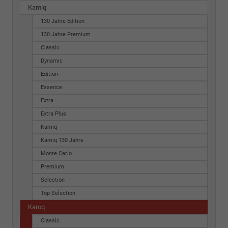
Kamiq
130 Jahre Edition
130 Jahre Premium
Classic
Dynamic
Edition
Essence
Extra
Extra Plus
Kamiq
Kamiq 130 Jahre
Monte Carlo
Premium
Selection
Top Selection
Karoq
Classic