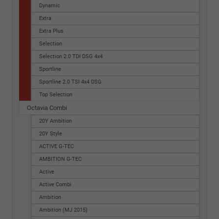
Dynamic
Extra
Extra Plus
Selection
Selection 2.0 TDI DSG 4x4
Sportline
Sportline 2.0 TSI 4x4 DSG
Top Selection
Octavia Combi
20Y Ambition
20Y Style
ACTIVE G-TEC
AMBITION G-TEC
Active
Active Combi
Ambition
Ambition (MJ 2015)