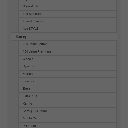
Style PLUS
Top Selection
Tour de France
neu STYLE
Kamiq
130 Jahre Edition
130 Jahre Premium
Classic
Dynamic
Edition
Essence
Extra
Extra Plus
Kamiq
Kamiq 130 Jahre
Monte Carlo
Premium