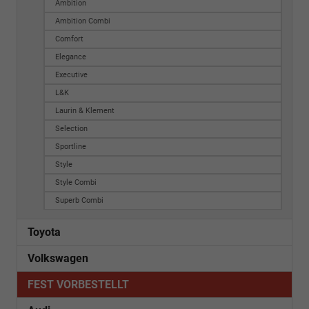
Ambition
Ambition Combi
Comfort
Elegance
Executive
L&K
Laurin & Klement
Selection
Sportline
Style
Style Combi
Superb Combi
Toyota
Volkswagen
FEST VORBESTELLT