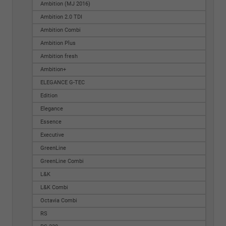
Ambition (MJ 2016)
Ambition 2.0 TDI
Ambition Combi
Ambition Plus
Ambition fresh
Ambition+
ELEGANCE G-TEC
Edition
Elegance
Essence
Executive
GreenLine
GreenLine Combi
L&K
L&K Combi
Octavia Combi
RS