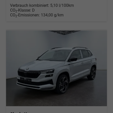
Verbrauch kombiniert:
5,10 l/100km
CO
-Klasse:
D
2
CO
-Emissionen:
134,00 g/km
2