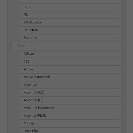
L&K
RS
RS Ultimate
Selection
Sportline
Fabia
"Clever"
130
Active
Active Hatchback
Ambition
Ambition (CZ)
Ambition (IT)
Ambition Hatchback
Ambition-PLUS
Classic
Drive Plus