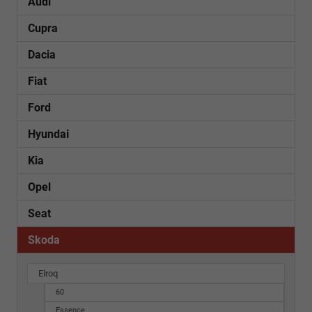
Audi
Cupra
Dacia
Fiat
Ford
Hyundai
Kia
Opel
Seat
Skoda
Elroq
60
Essence