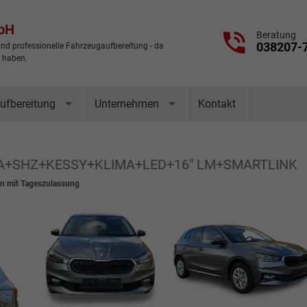
mbH
Beratung
038207-
nd professionelle Fahrzeugaufbereitung - da
t haben.
ufbereitung
Unternehmen
Kontakt
ERA+SHZ+KESSY+KLIMA+LED+16" LM+SMARTLINK
 mit Tageszulassung