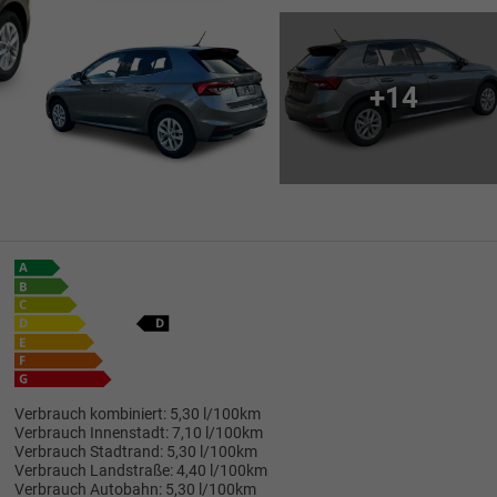
+14
Verbrauch kombiniert:
5,30 l/100km
Verbrauch Innenstadt:
7,10 l/100km
Verbrauch Stadtrand:
5,30 l/100km
Verbrauch Landstraße:
4,40 l/100km
Verbrauch Autobahn:
5,30 l/100km