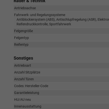
Räder & Technik
Antriebsachse
Fahrwerk- und Regelungssysteme
Antiblockiersystem (ABS), Antischlupfregelung (ASR), Elektr
Reifendruckkontrolle, Sportfahrwerk
Felgengröße
Felgentyp
Reifentyp
Sonstiges
Antriebsart
Anzahl Sitzplätze
Anzahl Türen
Codes: Hersteller-Code
Garantieleistung
HU/AU neu
Innenausstattung