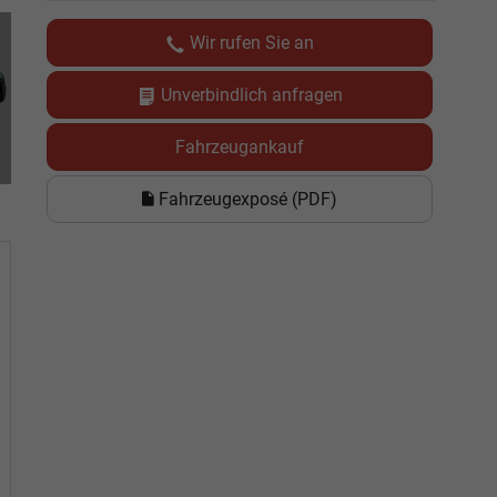
Wir rufen Sie an
Unverbindlich anfragen
Fahrzeugankauf
Fahrzeugexposé (PDF)