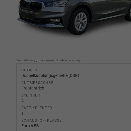
Beispielbilder, ggf. teilweise mit Sonderausstattung
GETRIEBE
Doppelkupplungsgetriebe (DSG)
ANTRIEBSACHSE
Frontantrieb
ZYLINDER
4
PARTIKELFILTER
1
SCHADSTOFFKLASSE
Euro 6 EB