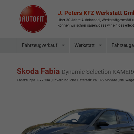
J. Peters KFZ Werkstatt G
Über 30 Jahre Autohandel, Werkstattgeschäft u
können wir schon sagen, dass wir einiges erleb
Fahrzeugverkauf
Werkstatt
Fahrzeuga
Skoda Fabia
Dynamic Selection KAM
Fahrzeugnr.
:
877904
, unverbindliche Lieferzeit: ca. 3-6 Monate ,
Neuwagen