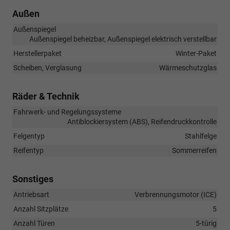
Außen
Außenspiegel
Außenspiegel beheizbar, Außenspiegel elektrisch verstellbar
Herstellerpaket
Winter-Paket
Scheiben, Verglasung
Wärmeschutzglas
Räder & Technik
Fahrwerk- und Regelungssysteme
Antiblockiersystem (ABS), Reifendruckkontrolle
Felgentyp
Stahlfelge
Reifentyp
Sommerreifen
Sonstiges
Antriebsart
Verbrennungsmotor (ICE)
Anzahl Sitzplätze
5
Anzahl Türen
5-türig