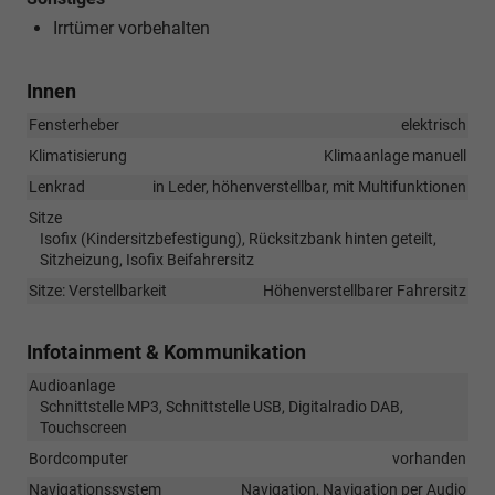
Irrtümer vorbehalten
Innen
Fensterheber
elektrisch
Klimatisierung
Klimaanlage manuell
Lenkrad
in Leder, höhenverstellbar, mit Multifunktionen
Sitze
Isofix (Kindersitzbefestigung), Rücksitzbank hinten geteilt,
Sitzheizung, Isofix Beifahrersitz
Sitze: Verstellbarkeit
Höhenverstellbarer Fahrersitz
Infotainment & Kommunikation
Audioanlage
Schnittstelle MP3, Schnittstelle USB, Digitalradio DAB,
Touchscreen
Bordcomputer
vorhanden
Navigationssystem
Navigation, Navigation per Audio