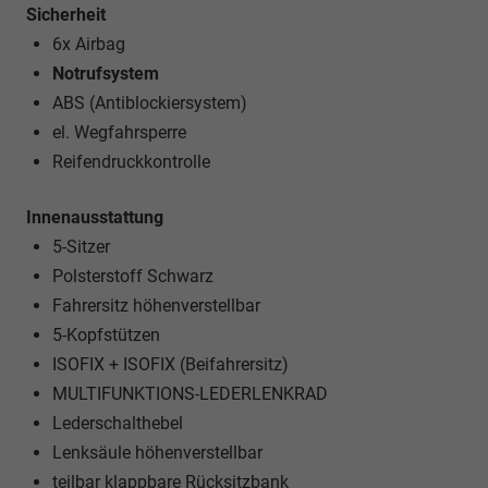
Sicherheit
6x Airbag
Notrufsystem
ABS (Antiblockiersystem)
el. Wegfahrsperre
Reifendruckkontrolle
Innenausstattung
5-Sitzer
Polsterstoff Schwarz
Fahrersitz höhenverstellbar
5-Kopfstützen
ISOFIX + ISOFIX (Beifahrersitz)
MULTIFUNKTIONS-LEDERLENKRAD
Lederschalthebel
Lenksäule höhenverstellbar
teilbar klappbare Rücksitzbank