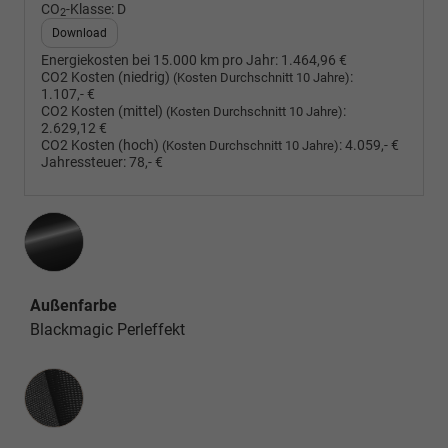
CO
-Klasse:
D
2
Download
Energiekosten bei 15.000 km pro Jahr:
1.464,96 €
CO2 Kosten (niedrig)
:
(Kosten Durchschnitt 10 Jahre)
1.107,- €
CO2 Kosten (mittel)
:
(Kosten Durchschnitt 10 Jahre)
2.629,12 €
CO2 Kosten (hoch)
:
4.059,- €
(Kosten Durchschnitt 10 Jahre)
Jahressteuer:
78,- €
Außenfarbe
Blackmagic Perleffekt
Innenausstattung