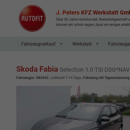
J. Peters KFZ Werkstatt G
Über 30 Jahre Autohandel, Werkstattgeschäft u
können wir schon sagen, dass wir einiges erleb
Fahrzeugverkauf
Werkstatt
Fahrzeuga
Skoda Fabia
Selection 1.0 TSI DSG*N
Fahrzeugnr.
:
882663
,
Lieferzeit 7-14 Tage
,
Fahrzeug mit Tageszulassung