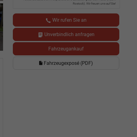
Rostock). Wir freuen uns auf Sie!
Wir rufen Sie an
Unverbindlich anfragen
Fahrzeugankauf
Fahrzeugexposé (PDF)