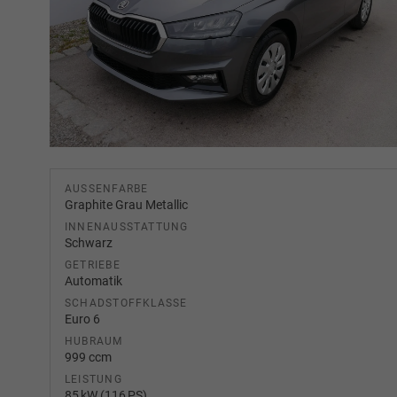
AUSSENFARBE
Graphite Grau Metallic
INNENAUSSTATTUNG
Schwarz
GETRIEBE
Automatik
SCHADSTOFFKLASSE
Euro 6
HUBRAUM
999 ccm
LEISTUNG
85 kW (116 PS)