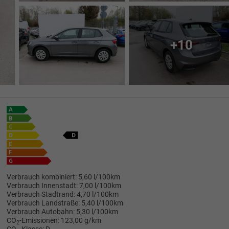
+10
Verbrauch kombiniert:
5,60 l/100km
Verbrauch Innenstadt:
7,00 l/100km
Verbrauch Stadtrand:
4,70 l/100km
Verbrauch Landstraße:
5,40 l/100km
Verbrauch Autobahn:
5,30 l/100km
CO
-Emissionen:
123,00 g/km
2