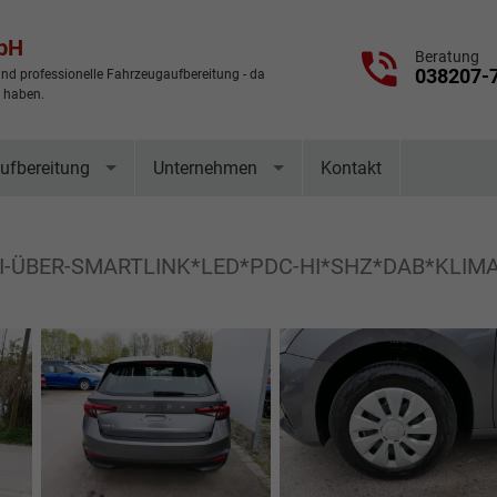
mbH
Beratung
038207-
nd professionelle Fahrzeugaufbereitung - da
t haben.
ufbereitung
Unternehmen
Kontakt
AVI-ÜBER-SMARTLINK*LED*PDC-HI*SHZ*DAB*KLIM