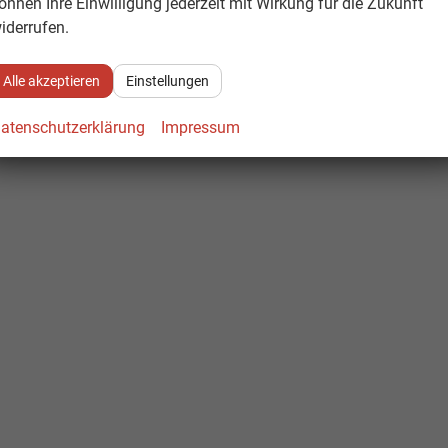
önnen Ihre Einwilligung jederzeit mit Wirkung für die Zukunft
iderrufen.
Alle akzeptieren
Einstellungen
atenschutzerklärung
Impressum