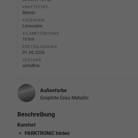
KRAFTSTOFF
Benzin
KATEGORIE
Limousine
KILOMETERSTAND
10 km
ERSTZULASSUNG
01.06.2026
ZUSTAND
unfallfrei
Außenfarbe
Graphite Grau Metallic
Beschreibung
Komfort
PARKTRONIC hinten