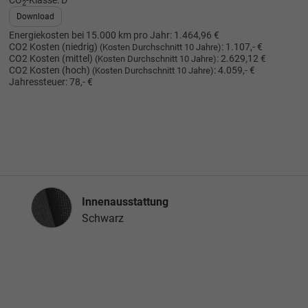
CO
-Klasse:
D
2
Download
Energiekosten bei 15.000 km pro Jahr:
1.464,96 €
CO2 Kosten (niedrig)
:
1.107,- €
(Kosten Durchschnitt 10 Jahre)
CO2 Kosten (mittel)
:
2.629,12 €
(Kosten Durchschnitt 10 Jahre)
CO2 Kosten (hoch)
:
4.059,- €
(Kosten Durchschnitt 10 Jahre)
Jahressteuer:
78,- €
Innenausstattung
Innenausstattung
Schwarz