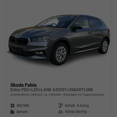
Skoda Fabia
Extra PDC+LED+LANE ASSIST+SMARTLINK
unverbindliche Lieferzeit: ca. 5 Monate
Neuwagen mit Tageszulassung
Fahrzeugnr.
882389
Getriebe
Schalt. 5-Gang
Kraftstoff
Benzin
Leistung
59 kW (80 PS)