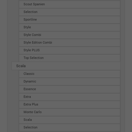
Scout Spanien
Selection
Sportline
Style
Style Combi
Style Edition Combi
Style PLUS
Top Selection
Scala
Classic
Dynamic
Essence
Extra
Extra Plus
Monte Carlo
Scala
Selection