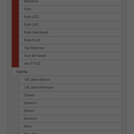
Selection
Style
Style (CZ)
Style (SK)
Style Hatchback
Style PLUS
Top Selection
Tour de France
neu STYLE
Kamiq
130 Jahre Edition
130 Jahre Premium
Classic
Dynamic
Edition
Essence
Extra