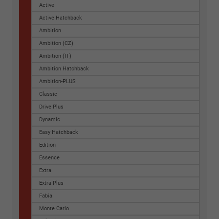
Active
Active Hatchback
Ambition
Ambition (CZ)
Ambition (IT)
Ambition Hatchback
Ambition-PLUS
Classic
Drive Plus
Dynamic
Easy Hatchback
Edition
Essence
Extra
Extra Plus
Fabia
Monte Carlo