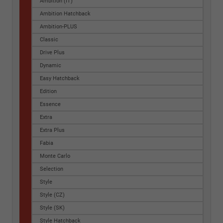
Ambition (IT)
Ambition Hatchback
Ambition-PLUS
Classic
Drive Plus
Dynamic
Easy Hatchback
Edition
Essence
Extra
Extra Plus
Fabia
Monte Carlo
Selection
Style
Style (CZ)
Style (SK)
Style Hatchback