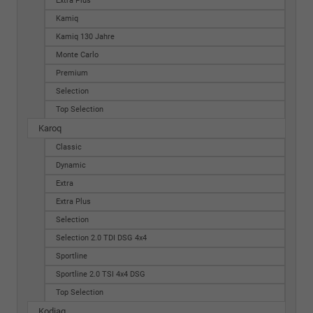
Extra Plus
Kamiq
Kamiq 130 Jahre
Monte Carlo
Premium
Selection
Top Selection
Karoq
Classic
Dynamic
Extra
Extra Plus
Selection
Selection 2.0 TDI DSG 4x4
Sportline
Sportline 2.0 TSI 4x4 DSG
Top Selection
Kodiaq