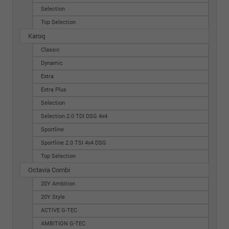
Selection
Top Selection
Karoq
Classic
Dynamic
Extra
Extra Plus
Selection
Selection 2.0 TDI DSG 4x4
Sportline
Sportline 2.0 TSI 4x4 DSG
Top Selection
Octavia Combi
20Y Ambition
20Y Style
ACTIVE G-TEC
AMBITION G-TEC