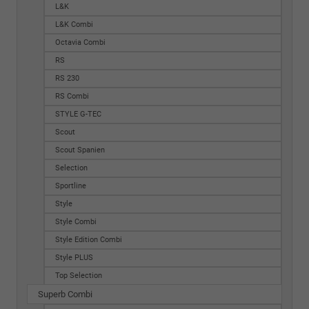
L&K
L&K Combi
Octavia Combi
RS
RS 230
RS Combi
STYLE G-TEC
Scout
Scout Spanien
Selection
Sportline
Style
Style Combi
Style Edition Combi
Style PLUS
Top Selection
Superb Combi