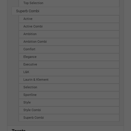
Top Selection
Superb Combi
Active
Active Combi
Ambition
Ambition Combi
Comfort
Elegance
Executive
L&K
Laurin & Klement
Selection
Sportline
Style
Style Combi
Superb Combi