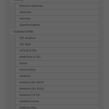
Exclusive Selection
Selection
Sportline
Sportline Explore
Octavia Combi
20Y Ambition
20Y Style
ACTIVE G-TEC
AMBITION G-TEC
Active
Active Combi
Ambition
Ambition (MJ 2015)
Ambition (MJ 2016)
Ambition 2.0 TDI
Ambition Combi
Ambition Plus