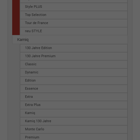
Style PLUS
Top Selection
Tour de France
neu STYLE
Kamiq
130 Jahre Edition
130 Jahre Premium
Classic
Dynamic
Edition
Essence
Extra
Extra Plus
Kamiq
Kamiq 130 Jahre
Monte Carlo
Premium