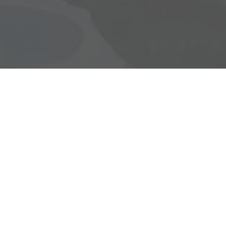
Rostocker Str. 6
18198 Klein Schwaß
Ihre Anfahrt
Öffnungszeiten