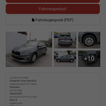
Fahrzeugankauf
Fahrzeugexposé (PDF)
+10
AUSSENFARBE
Graphite Grau Metallic
INNENAUSSTATTUNG
Schwarz
GETRIEBE
Automatik
SCHADSTOFFKLASSE
Euro 6
HUBRAUM