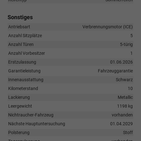
Sonstiges
Antriebsart
Verbrennungsmotor (ICE)
Anzahl Sitzplätze
5
Anzahl Türen
5-türig
Anzahl Vorbesitzer
1
Erstzulassung
01.06.2026
Garantieleistung
Fahrzeuggarantie
Innenausstattung
Schwarz
Kilometerstand
10
Lackierung
Metallic
Leergewicht
1198 kg
Nichtraucher-Fahrzeug
vorhanden
Nächste Hauptuntersuchung
01.04.2029
Polsterung
Stoff