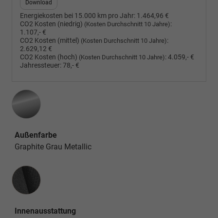
Download
Energiekosten bei 15.000 km pro Jahr:
1.464,96 €
CO2 Kosten (niedrig)
:
(Kosten Durchschnitt 10 Jahre)
1.107,- €
CO2 Kosten (mittel)
:
(Kosten Durchschnitt 10 Jahre)
2.629,12 €
CO2 Kosten (hoch)
:
4.059,- €
(Kosten Durchschnitt 10 Jahre)
Jahressteuer:
78,- €
Außenfarbe
Graphite Grau Metallic
Innenausstattung
Innenausstattung