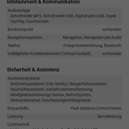
Infotainment & Kommunikation
Audioanlage
Schnittstelle MP3, Schnittstelle USB, Digitalradio DAB, Apple
CarPlay, Touchscreen
Bordcomputer
vorhanden
Navigationssystem
Navigation, Navigation per Audio
Telefon
Freisprecheinrichtung, Bluetooth
Volldigitales Kombiinstrument (Virtual Cockpit)
vorhanden
Sicherheit & Assistenz
Assistenzsysteme
Notbremsassistent (City-Safety), Berganfahrassistent,
Spurhalteassistent, Verkehrzeichenerkennung,
Müdigkeitserkennungs-Sensor, Notrufsystem,
Abstandswarner, Geschwindigkeitsbegrenzer
Einparkhilfe
Park Distance Control hinten
Lenkung
Servolenkung
Lichttechnik