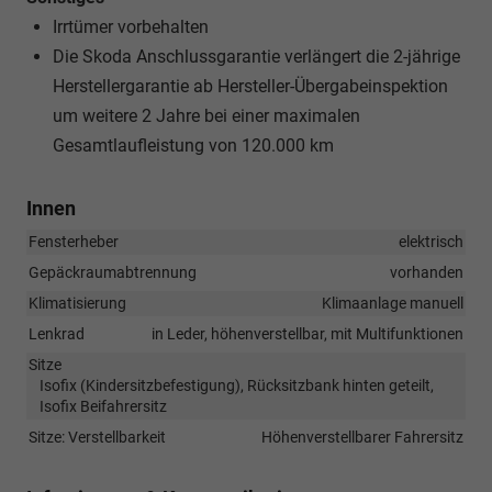
Irrtümer vorbehalten
Die Skoda Anschlussgarantie verlängert die 2-jährige
Herstellergarantie ab Hersteller-Übergabeinspektion
um weitere 2 Jahre bei einer maximalen
Gesamtlaufleistung von 120.000 km
Innen
Fensterheber
elektrisch
Gepäckraumabtrennung
vorhanden
Klimatisierung
Klimaanlage manuell
Lenkrad
in Leder, höhenverstellbar, mit Multifunktionen
Sitze
Isofix (Kindersitzbefestigung), Rücksitzbank hinten geteilt,
Isofix Beifahrersitz
Sitze: Verstellbarkeit
Höhenverstellbarer Fahrersitz