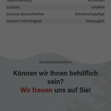
Tageszulassung
vorhanden
Zustand
unfallfrei
Zustand, Beschaffenheit
Scheckheftgepflegt
Zustand, Fahrfähigkeit
fahrtauglich
Kontaktaufnahme
Können wir Ihnen behilflich
sein?
Wir freuen
uns auf Sie!