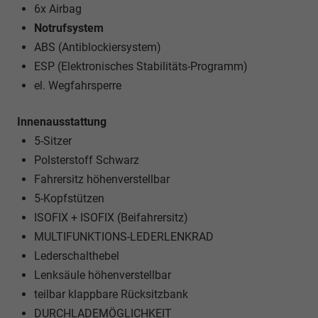
6x Airbag
Notrufsystem
ABS (Antiblockiersystem)
ESP (Elektronisches Stabilitäts-Programm)
el. Wegfahrsperre
Innenausstattung
5-Sitzer
Polsterstoff Schwarz
Fahrersitz höhenverstellbar
5-Kopfstützen
ISOFIX + ISOFIX (Beifahrersitz)
MULTIFUNKTIONS-LEDERLENKRAD
Lederschalthebel
Lenksäule höhenverstellbar
teilbar klappbare Rücksitzbank
DURCHLADEMÖGLICHKEIT