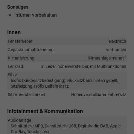
Sonstiges
Irrtümer vorbehalten
Innen
Fensterheber
elektrisch
Gepäckraumabtrennung
vorhanden
Klimatisierung
Klimaanlage manuell
Lenkrad
in Leder, höhenverstellbar, mit Multifunktionen
Sitze
Isofix (Kindersitzbefestigung), Rücksitzbank hinten geteilt,
Sitzheizung, Isofix Beifahrersitz
Sitze: Verstellbarkeit
Höhenverstellbarer Fahrersitz
Infotainment & Kommunikation
Audioanlage
Schnittstelle MP3, Schnittstelle USB, Digitalradio DAB, Apple
CarPlay, Touchscreen