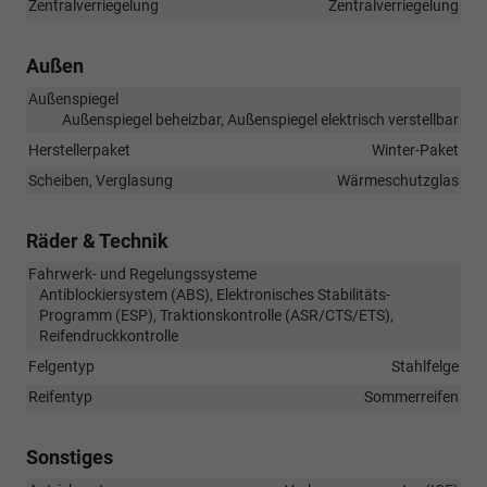
Zentralverriegelung
Zentralverriegelung
Außen
Außenspiegel
Außenspiegel beheizbar, Außenspiegel elektrisch verstellbar
Herstellerpaket
Winter-Paket
Scheiben, Verglasung
Wärmeschutzglas
Räder & Technik
Fahrwerk- und Regelungssysteme
Antiblockiersystem (ABS), Elektronisches Stabilitäts-
Programm (ESP), Traktionskontrolle (ASR/CTS/ETS),
Reifendruckkontrolle
Felgentyp
Stahlfelge
Reifentyp
Sommerreifen
Sonstiges