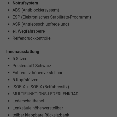
Notrufsystem
ABS (Antiblockiersystem)
ESP (Elektronisches Stabilitäts-Programm)
ASR (Antriebsschlupfregelung)
el. Wegfahrsperre
Reifendruckkontrolle
Innenausstattung
5-Sitzer
Polsterstoff Schwarz
Fahrersitz höhenverstellbar
5-Kopfstützen
ISOFIX + ISOFIX (Beifahrersitz)
MULTIFUNKTIONS-LEDERLENKRAD
Lederschalthebel
Lenksäule höhenverstellbar
teilbar klappbare Rücksitzbank